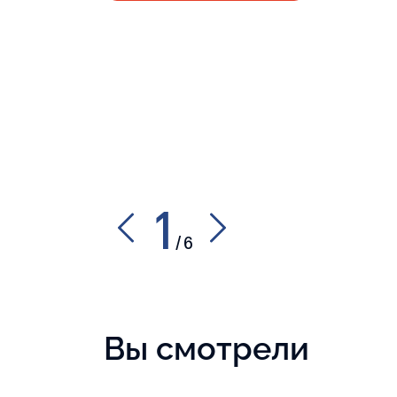
1
/
6
Вы смотрели