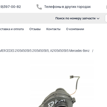
29)397-00-82
Телефоны в других городах
Поиск по номеру запчасти
ставка и оплата
Отзывы
Контакты
О компании
ERCEDES 2105450595 2105450595, A2105450595 Mercedes-Benz