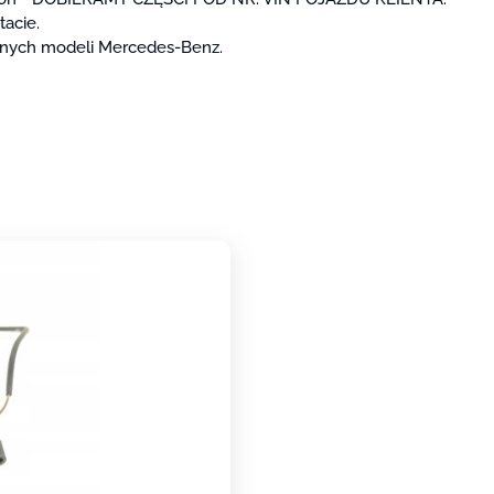
acie.
innych modeli Mercedes-Benz.