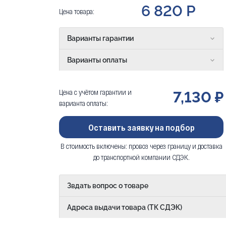
6 820 Р
Цена товара:
Варианты гарантии
Варианты оплаты
Цена с учётом гарантии и
7,130 ₽
варианта оплаты:
Оставить заявку на подбор
В стоимость включены: провоз через границу и доставка
до транспортной компании СДЭК.
Звдать вопрос о товаре
Адреса выдачи товара (ТК СДЭК)