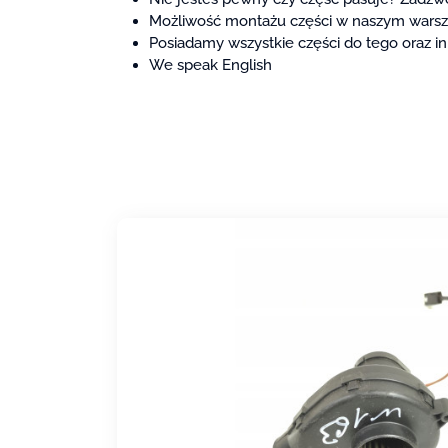
Możliwość montażu części w naszym warszt
Posiadamy wszystkie części do tego oraz 
We speak English