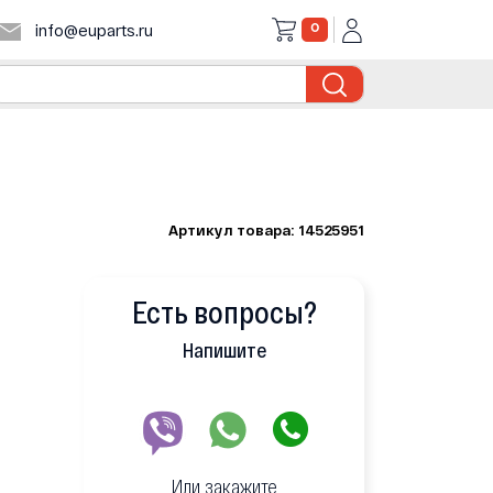
0
info@euparts.ru
Артикул товара: 14525951
Есть вопросы?
Напишите
Или закажите