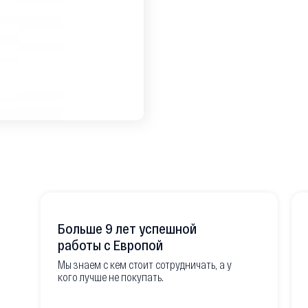
Больше 9 лет успешной
работы с Европой
Мы знаем с кем стоит сотрудничать, а у
кого лучше не покупать.