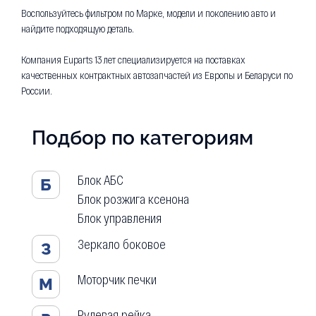
Воспользуйтесь фильтром по Марке, модели и поколению авто и
найдите подходящую деталь.
Компания Euparts 13 лет специализируется на поставках
качественных контрактных автозапчастей из Европы и Беларуси по
России.
Подбор по категориям
Блок АБС
Б
Блок розжига ксенона
Блок управления
Зеркало боковое
З
Моторчик печки
М
Рулевая рейка