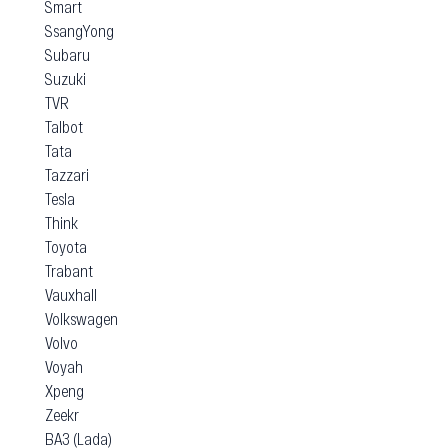
Smart
SsangYong
Subaru
Suzuki
TVR
Talbot
Tata
Tazzari
Tesla
Think
Toyota
Trabant
Vauxhall
Volkswagen
Volvo
Voyah
Xpeng
Zeekr
ВАЗ (Lada)