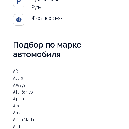
Р
Руль
Фара передняя
Ф
Подбор по марке
автомобиля
AC
Acura
Aiways
Alfa Romeo
Alpina
Aro
Asia
Aston Martin
Audi