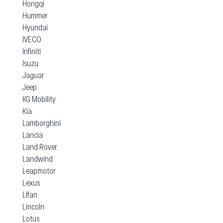
Hongqi
Hummer
Hyundai
IVECO
Infiniti
Isuzu
Jaguar
Jeep
KG Mobility
Kia
Lamborghini
Lancia
Land Rover
Landwind
Leapmotor
Lexus
Lifan
Lincoln
Lotus