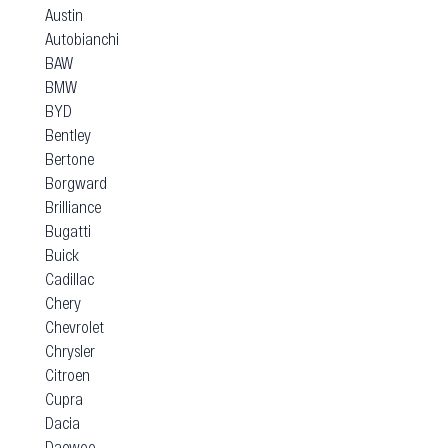
Austin
Autobianchi
BAW
BMW
BYD
Bentley
Bertone
Borgward
Brilliance
Bugatti
Buick
Cadillac
Chery
Chevrolet
Chrysler
Citroen
Cupra
Dacia
Daewoo