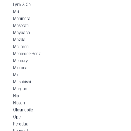
Lynk & Co
MG
Mahindra
Maserati
Maybach
Mazda
McLaren
Mercedes-Benz
Mercury
Microcar
Mini
Mitsubishi
Morgan
Nio
Nissan
Oldsmobile
Opel
Perodua
Peugeot