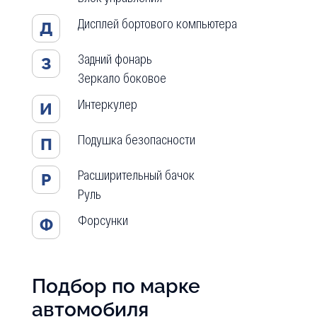
Дисплей бортового компьютера
Д
Задний фонарь
З
Зеркало боковое
Интеркулер
И
Подушка безопасности
П
Расширительный бачок
Р
Руль
Форсунки
Ф
Подбор по марке
автомобиля