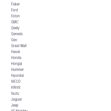
Fisker
Ford
Foton
GMC
Geely
Genesis
Geo
Great Wall
Haval
Honda
Hongqi
Hummer
Hyundai
IVECO
Infiniti
Isuzu
Jaguar
Jeep
KG Mobility