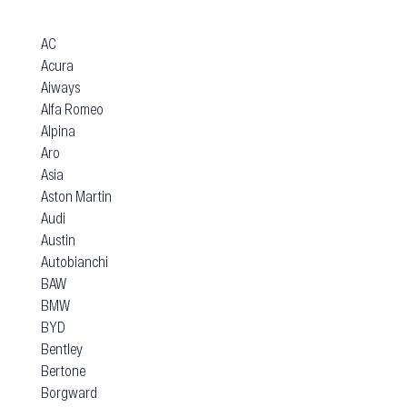
AC
Acura
Aiways
Alfa Romeo
Alpina
Aro
Asia
Aston Martin
Audi
Austin
Autobianchi
BAW
BMW
BYD
Bentley
Bertone
Borgward