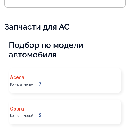
Запчасти для AC
Подбор по модели
автомобиля
Aceca
7
Кол-во запчастей:
Cobra
2
Кол-во запчастей: