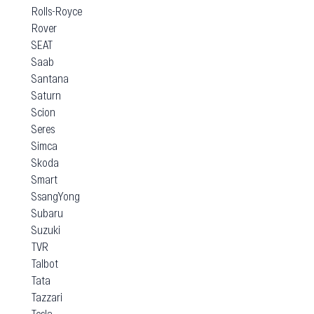
Rolls-Royce
Rover
SEAT
Saab
Santana
Saturn
Scion
Seres
Simca
Skoda
Smart
SsangYong
Subaru
Suzuki
TVR
Talbot
Tata
Tazzari
Tesla