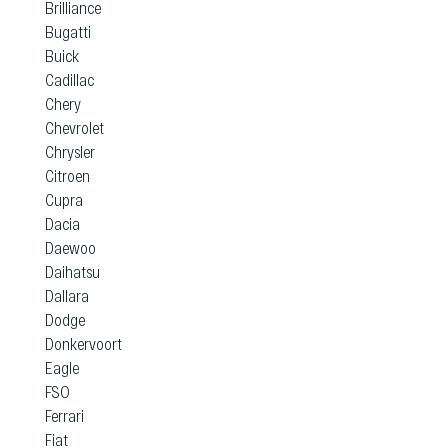
Brilliance
Bugatti
Buick
Cadillac
Chery
Chevrolet
Chrysler
Citroen
Cupra
Dacia
Daewoo
Daihatsu
Dallara
Dodge
Donkervoort
Eagle
FSO
Ferrari
Fiat