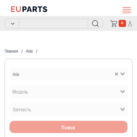
0
Главная
Asia
Asia
Поиск