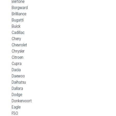
Bertone
Borgward
Brilliance
Bugatti
Buick
Cadillac
Chery
Chevrolet
Chrysler
Citroen
Cupra
Dacia
Daewoo
Daihatsu
Dallara
Dodge
Donkervoort
Eagle
FSO