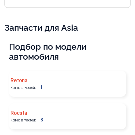
Запчасти для Asia
Подбор по модели
автомобиля
Retona
1
Кол-во запчастей:
Rocsta
8
Кол-во запчастей: