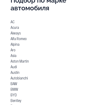
Подбор по марке
автомобиля
AC
Acura
Aiways
Alfa Romeo
Alpina
Aro
Asia
Aston Martin
Audi
Austin
Autobianchi
BAW
BMW
BYD
Bentley