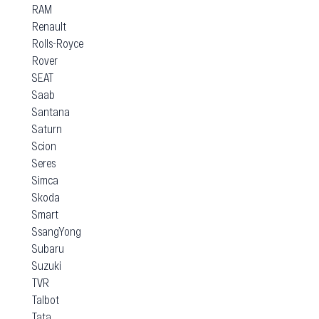
RAM
Renault
Rolls-Royce
Rover
SEAT
Saab
Santana
Saturn
Scion
Seres
Simca
Skoda
Smart
SsangYong
Subaru
Suzuki
TVR
Talbot
Tata