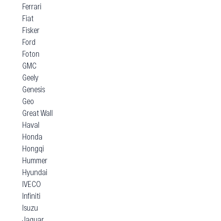
Ferrari
Fiat
Fisker
Ford
Foton
GMC
Geely
Genesis
Geo
Great Wall
Haval
Honda
Hongqi
Hummer
Hyundai
IVECO
Infiniti
Isuzu
Jaguar