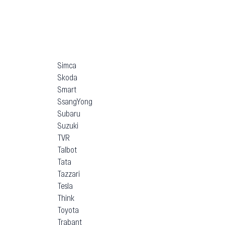
Simca
Skoda
Smart
SsangYong
Subaru
Suzuki
TVR
Talbot
Tata
Tazzari
Tesla
Think
Toyota
Trabant