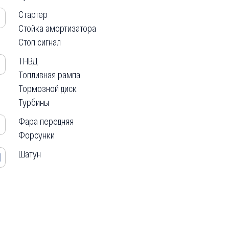
Стартер
Стойка амортизатора
Стоп сигнал
ТНВД
Топливная рампа
Тормозной диск
Турбины
Фара передняя
Ф
Форсунки
Шатун
Ш