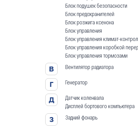
Блок подушек безопасности
Блок предохранителей
Блок розжига ксенона
Блок управления
Блок управления климат-контро
Блок управления коробкой пере
Блок управления тормозами
Вентилятор радиатора
В
Генератор
Г
Датчик коленвала
Д
Дисплей бортового компьютера
Задний фонарь
З