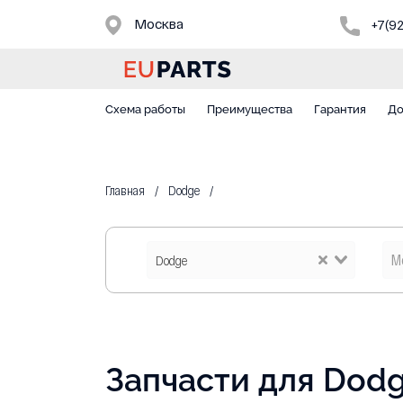
Москва
+7(9
Схема работы
Преимущества
Гарантия
До
Главная
Dodge
Dodge
Запчасти для Dod