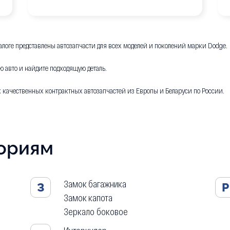
талоге представлены автозапчасти для всех моделей и поколений марки Dodge.
ю авто и найдите подходящую деталь.
х качественных контрактных автозапчастей из Европы и Беларуси по России.
гориям
Замок багажника
З
Р
Замок капота
Зеркало боковое