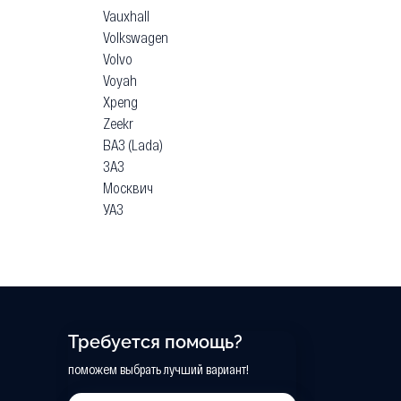
Vauxhall
Volkswagen
Volvo
Voyah
Xpeng
Zeekr
ВАЗ (Lada)
ЗАЗ
Москвич
УАЗ
Требуется помощь?
поможем выбрать лучший вариант!