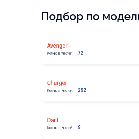
Подбор по модел
Avenger
72
Кол-во запчастей:
Charger
292
Кол-во запчастей:
Dart
9
Кол-во запчастей: