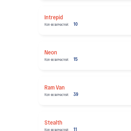
Intrepid
10
Кол-во запчастей:
Neon
15
Кол-во запчастей:
Ram Van
39
Кол-во запчастей:
Stealth
11
Кол-во запчастей: