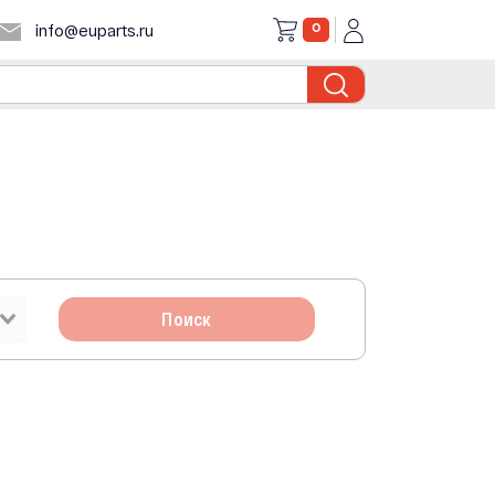
0
info@euparts.ru
Поиск