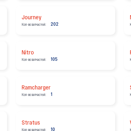
Journey
202
Кол-во запчастей:
Nitro
105
Кол-во запчастей:
Ramcharger
1
Кол-во запчастей:
Stratus
10
Кол-во запчастей: