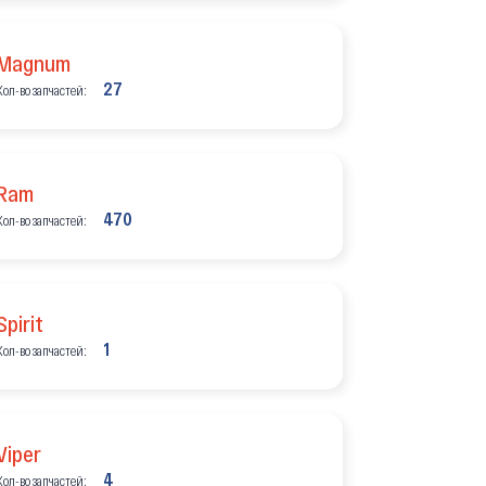
Magnum
27
Кол-во запчастей:
Ram
470
Кол-во запчастей:
Spirit
1
Кол-во запчастей:
Viper
4
Кол-во запчастей: