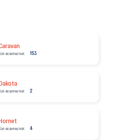
Caravan
153
Кол-во запчастей:
Dakota
2
Кол-во запчастей:
Hornet
4
Кол-во запчастей: