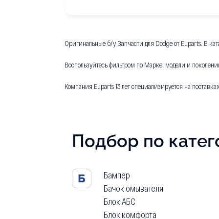
Оригинальные б/у Запчасти для Dodge от Euparts. В ка
Воспользуйтесь фильтром по Марке, модели и поколени
Компания Euparts 13 лет специализируется на поставка
Подбор по кате
Бампер
Б
Бачок омывателя
Блок АБС
Блок комфорта