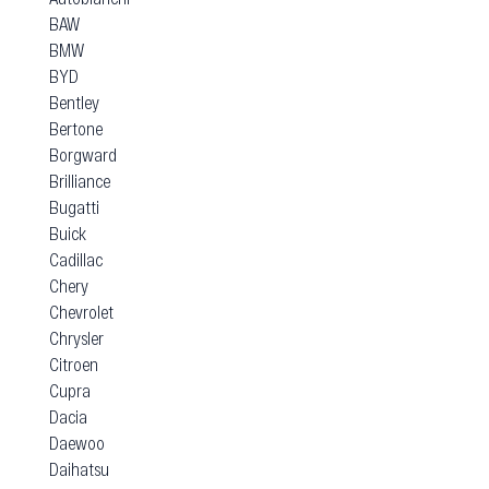
BAW
BMW
BYD
Bentley
Bertone
Borgward
Brilliance
Bugatti
Buick
Cadillac
Chery
Chevrolet
Chrysler
Citroen
Cupra
Dacia
Daewoo
Daihatsu