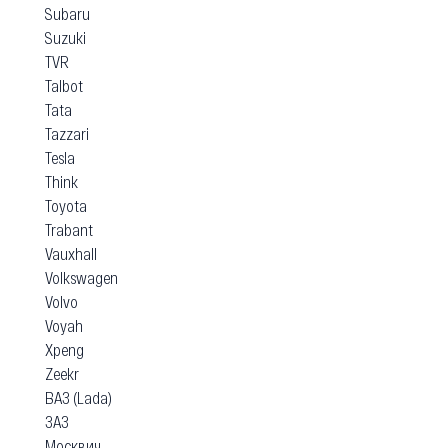
Subaru
Suzuki
TVR
Talbot
Tata
Tazzari
Tesla
Think
Toyota
Trabant
Vauxhall
Volkswagen
Volvo
Voyah
Xpeng
Zeekr
ВАЗ (Lada)
ЗАЗ
Москвич