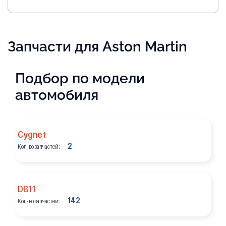
Запчасти для Aston Martin
Подбор по модели
автомобиля
Cygnet
2
Кол-во запчастей:
DB11
142
Кол-во запчастей: