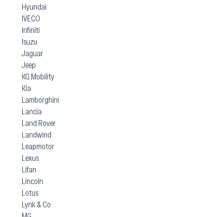
Hyundai
IVECO
Infiniti
Isuzu
Jaguar
Jeep
KG Mobility
Kia
Lamborghini
Lancia
Land Rover
Landwind
Leapmotor
Lexus
Lifan
Lincoln
Lotus
Lynk & Co
MG