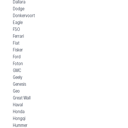
Dallara
Dodge
Donkervoort
Eagle
FSO
Ferrari
Fiat
Fisker
Ford
Foton
GMC
Geely
Genesis
Geo
Great Wall
Haval
Honda
Hongqi
Hummer