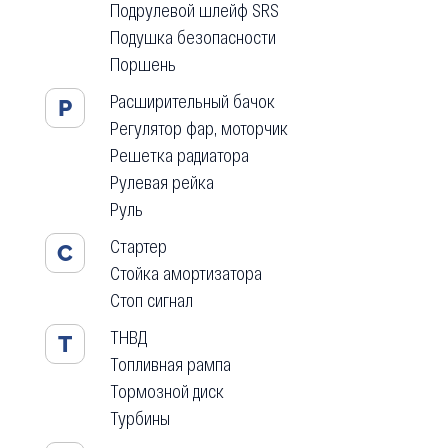
Подрулевой шлейф SRS
Подушка безопасности
Поршень
Расширительный бачок
Р
Регулятор фар, моторчик
Решетка радиатора
Рулевая рейка
Руль
Стартер
С
Стойка амортизатора
Стоп сигнал
ТНВД
Т
Топливная рампа
Тормозной диск
Турбины