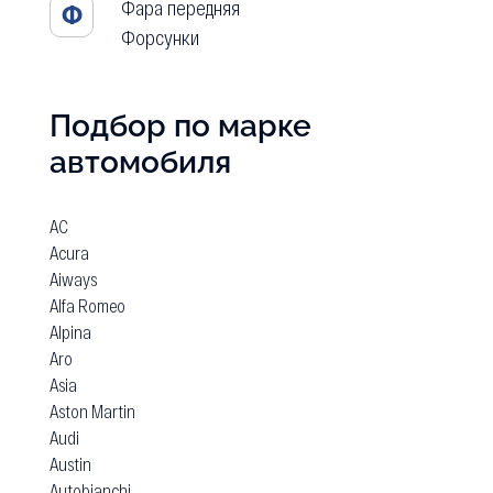
Фара передняя
Ф
Форсунки
Подбор по марке
автомобиля
AC
Acura
Aiways
Alfa Romeo
Alpina
Aro
Asia
Aston Martin
Audi
Austin
Autobianchi