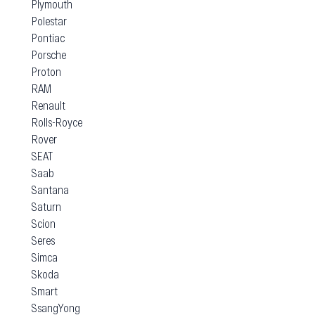
Plymouth
Polestar
Pontiac
Porsche
Proton
RAM
Renault
Rolls-Royce
Rover
SEAT
Saab
Santana
Saturn
Scion
Seres
Simca
Skoda
Smart
SsangYong