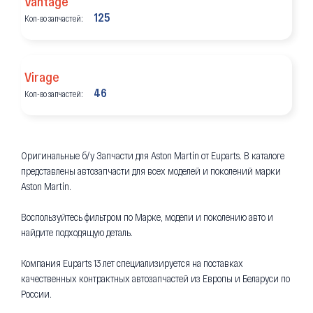
Vantage
125
Кол-во запчастей:
Virage
46
Кол-во запчастей:
Оригинальные б/у Запчасти для Aston Martin от Euparts. В каталоге
представлены автозапчасти для всех моделей и поколений марки
Aston Martin.
Воспользуйтесь фильтром по Марке, модели и поколению авто и
найдите подходящую деталь.
Компания Euparts 13 лет специализируется на поставках
качественных контрактных автозапчастей из Европы и Беларуси по
России.