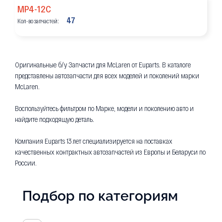
MP4-12C
47
Кол-во запчастей:
Оригинальные б/у Запчасти для McLaren от Euparts. В каталоге
представлены автозапчасти для всех моделей и поколений марки
McLaren.
Воспользуйтесь фильтром по Марке, модели и поколению авто и
найдите подходящую деталь.
Компания Euparts 13 лет специализируется на поставках
качественных контрактных автозапчастей из Европы и Беларуси по
России.
Подбор по категориям