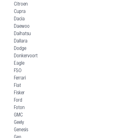
Citroen
Cupra
Dacia
Daewoo
Daihatsu
Dallara
Dodge
Donkervoort
Eagle
FSO
Ferrari
Fiat
Fisker
Ford
Foton
GMC
Geely
Genesis
Geo