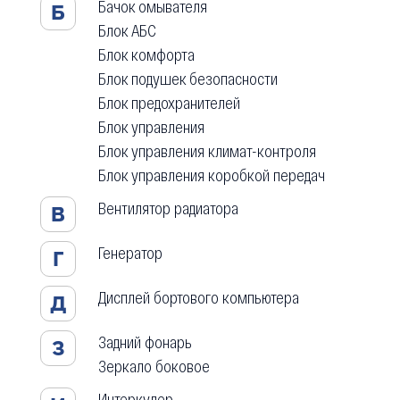
Бачок омывателя
Б
Блок АБС
Блок комфорта
Блок подушек безопасности
Блок предохранителей
Блок управления
Блок управления климат-контроля
Блок управления коробкой передач
Вентилятор радиатора
В
Генератор
Г
Дисплей бортового компьютера
Д
Задний фонарь
З
Зеркало боковое
Интеркулер