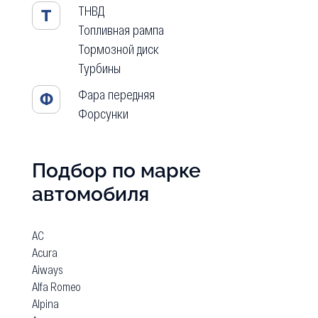
ТНВД
Т
Топливная рампа
Тормозной диск
Турбины
Фара передняя
Ф
Форсунки
Подбор по марке
автомобиля
AC
Acura
Aiways
Alfa Romeo
Alpina