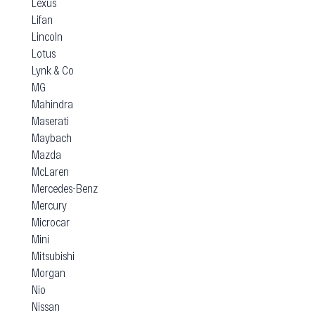
Lexus
Lifan
Lincoln
Lotus
Lynk & Co
MG
Mahindra
Maserati
Maybach
Mazda
McLaren
Mercedes-Benz
Mercury
Microcar
Mini
Mitsubishi
Morgan
Nio
Nissan