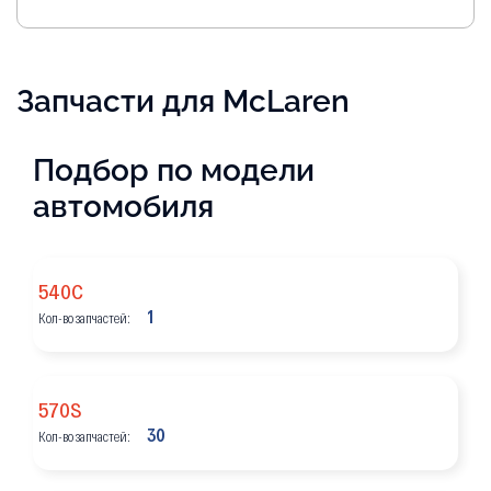
Запчасти для McLaren
Подбор по модели
автомобиля
540C
1
Кол-во запчастей:
570S
30
Кол-во запчастей: