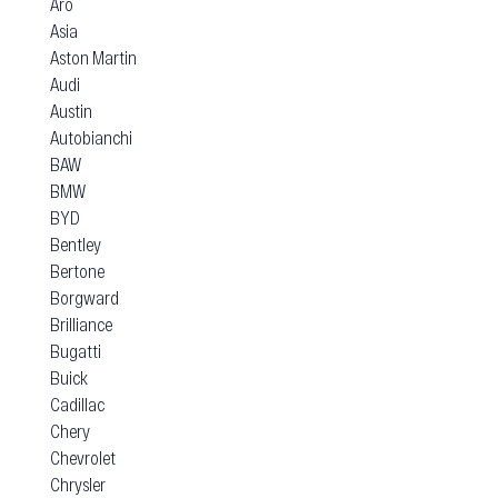
Aro
Asia
Aston Martin
Audi
Austin
Autobianchi
BAW
BMW
BYD
Bentley
Bertone
Borgward
Brilliance
Bugatti
Buick
Cadillac
Chery
Chevrolet
Chrysler