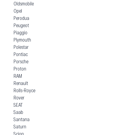
Oldsmobile
Opel
Perodua
Peugeot
Piaggio
Plymouth
Polestar
Pontiac
Porsche
Proton
RAM
Renault
Rolls-Royce
Rover
SEAT
Saab
Santana
Saturn
Scion