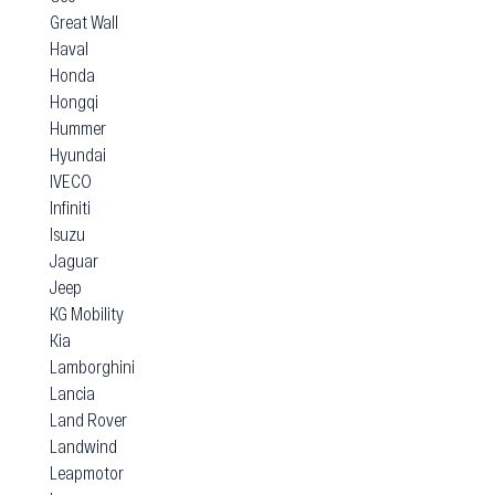
Great Wall
Haval
Honda
Hongqi
Hummer
Hyundai
IVECO
Infiniti
Isuzu
Jaguar
Jeep
KG Mobility
Kia
Lamborghini
Lancia
Land Rover
Landwind
Leapmotor