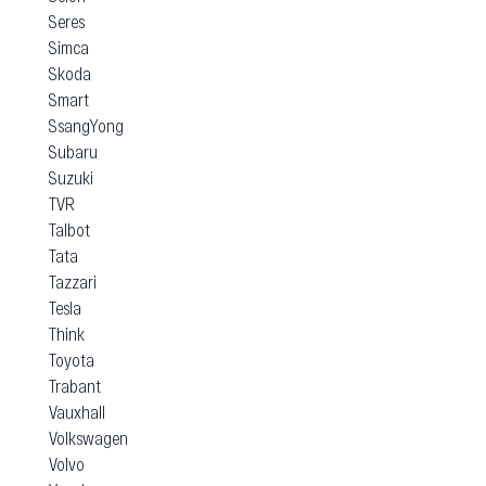
Seres
Simca
Skoda
Smart
SsangYong
Subaru
Suzuki
TVR
Talbot
Tata
Tazzari
Tesla
Think
Toyota
Trabant
Vauxhall
Volkswagen
Volvo