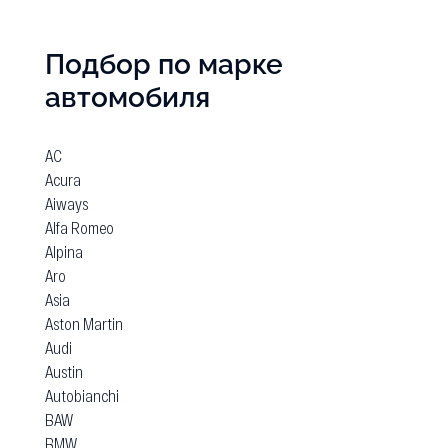
Подбор по марке
автомобиля
AC
Acura
Aiways
Alfa Romeo
Alpina
Aro
Asia
Aston Martin
Audi
Austin
Autobianchi
BAW
BMW