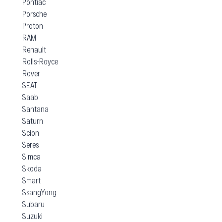
Pontiac
Porsche
Proton
RAM
Renault
Rolls-Royce
Rover
SEAT
Saab
Santana
Saturn
Scion
Seres
Simca
Skoda
Smart
SsangYong
Subaru
Suzuki