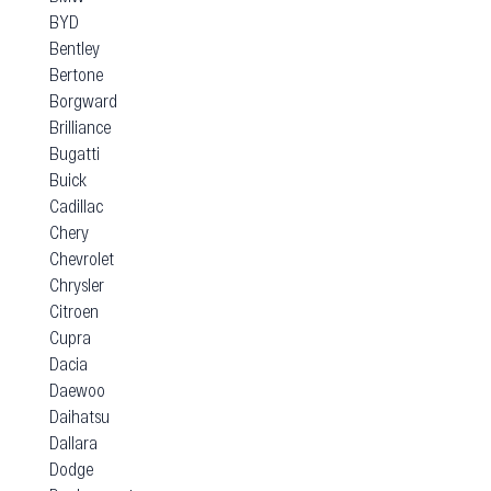
BYD
Bentley
Bertone
Borgward
Brilliance
Bugatti
Buick
Cadillac
Chery
Chevrolet
Chrysler
Citroen
Cupra
Dacia
Daewoo
Daihatsu
Dallara
Dodge