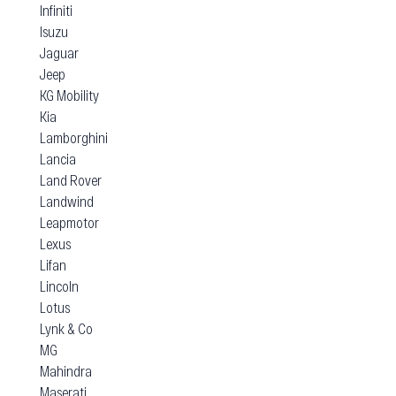
Infiniti
Isuzu
Jaguar
Jeep
KG Mobility
Kia
Lamborghini
Lancia
Land Rover
Landwind
Leapmotor
Lexus
Lifan
Lincoln
Lotus
Lynk & Co
MG
Mahindra
Maserati