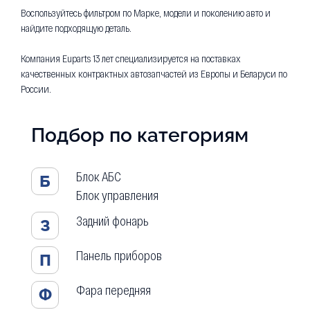
Воспользуйтесь фильтром по Марке, модели и поколению авто и
найдите подходящую деталь.
Компания Euparts 13 лет специализируется на поставках
качественных контрактных автозапчастей из Европы и Беларуси по
России.
Подбор по категориям
Блок АБС
Б
Блок управления
Задний фонарь
З
Панель приборов
П
Фара передняя
Ф