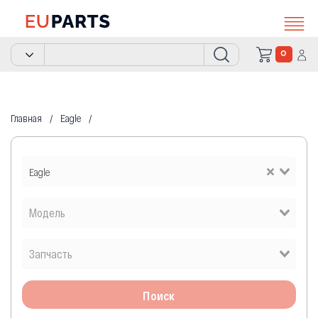
0
Главная
Eagle
Eagle
Поиск