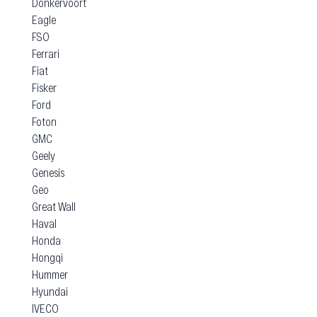
Donkervoort
Eagle
FSO
Ferrari
Fiat
Fisker
Ford
Foton
GMC
Geely
Genesis
Geo
Great Wall
Haval
Honda
Hongqi
Hummer
Hyundai
IVECO