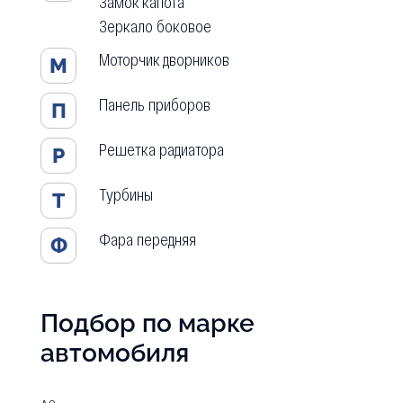
Замок капота
Зеркало боковое
Моторчик дворников
М
Панель приборов
П
Решетка радиатора
Р
Турбины
Т
Фара передняя
Ф
Подбор по марке
автомобиля