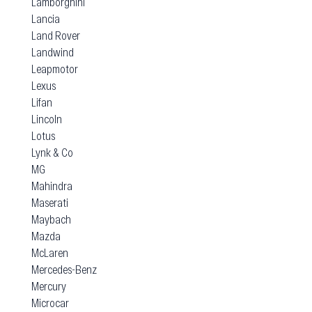
Lamborghini
Lancia
Land Rover
Landwind
Leapmotor
Lexus
Lifan
Lincoln
Lotus
Lynk & Co
MG
Mahindra
Maserati
Maybach
Mazda
McLaren
Mercedes-Benz
Mercury
Microcar