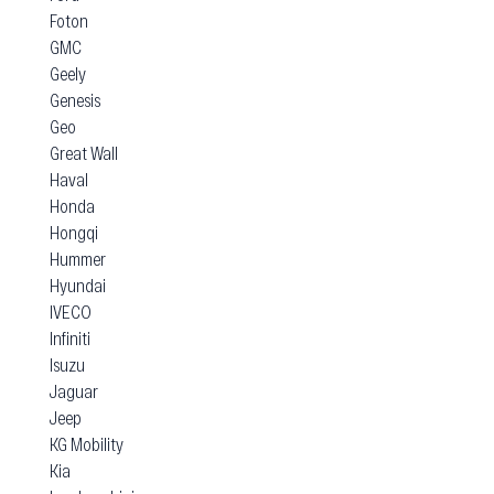
Foton
GMC
Geely
Genesis
Geo
Great Wall
Haval
Honda
Hongqi
Hummer
Hyundai
IVECO
Infiniti
Isuzu
Jaguar
Jeep
KG Mobility
Kia