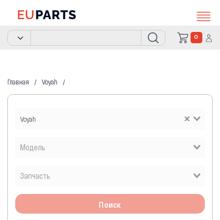
0
Главная
Voyah
Voyah
Поиск