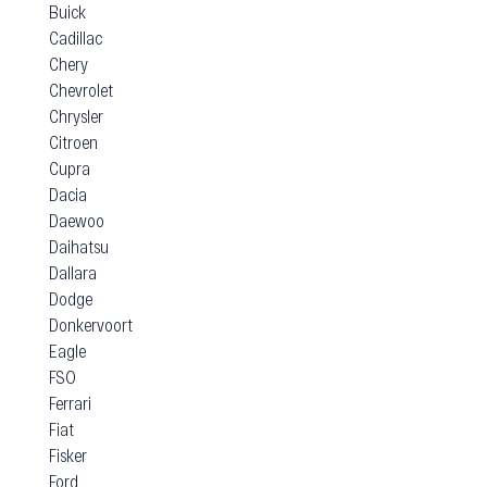
Buick
Cadillac
Chery
Chevrolet
Chrysler
Citroen
Cupra
Dacia
Daewoo
Daihatsu
Dallara
Dodge
Donkervoort
Eagle
FSO
Ferrari
Fiat
Fisker
Ford