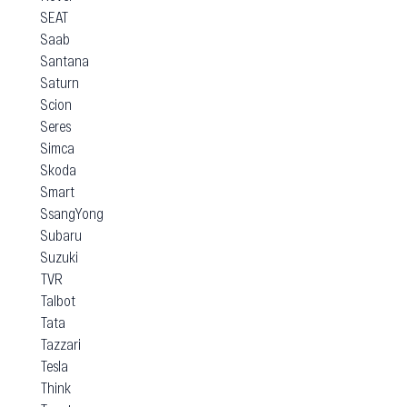
SEAT
Saab
Santana
Saturn
Scion
Seres
Simca
Skoda
Smart
SsangYong
Subaru
Suzuki
TVR
Talbot
Tata
Tazzari
Tesla
Think