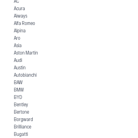
AC
Acura
Aiways
Alfa Romeo
Alpina
Aro
Asia
Aston Martin
Audi
Austin
Autobianchi
BAW
BMW
BYD
Bentley
Bertone
Borgward
Brilliance
Bugatti