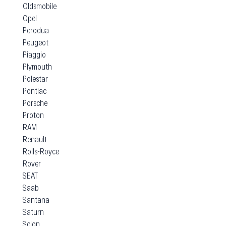
Oldsmobile
Opel
Perodua
Peugeot
Piaggio
Plymouth
Polestar
Pontiac
Porsche
Proton
RAM
Renault
Rolls-Royce
Rover
SEAT
Saab
Santana
Saturn
Scion