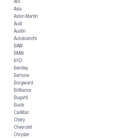
Aro
Asia
Aston Martin
Audi
Austin
Autobianchi
BAW
BMW
BYD
Bentley
Bertone
Borgward
Brilliance
Bugatti
Buick
Cadillac
Chery
Chevrolet
Chrysler