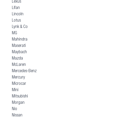
Lexus
Lifan
Lincoln
Lotus
Lynk & Co
MG
Mahindra
Maserati
Maybach
Mazda
McLaren
Mercedes-Benz
Mercury
Microcar
Mini
Mitsubishi
Morgan
Nio
Nissan