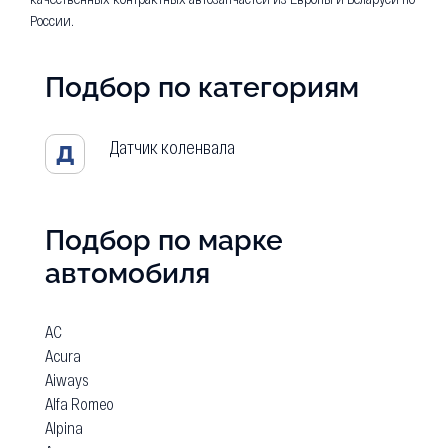
России.
Подбор по категориям
Датчик коленвала
Д
Подбор по марке
автомобиля
AC
Acura
Aiways
Alfa Romeo
Alpina