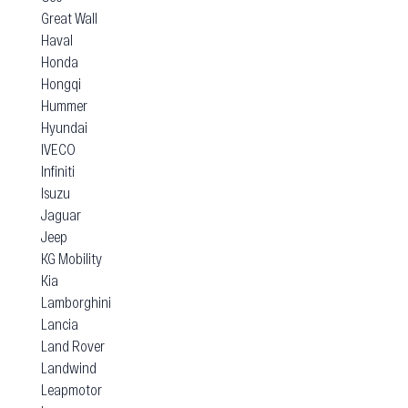
Great Wall
Haval
Honda
Hongqi
Hummer
Hyundai
IVECO
Infiniti
Isuzu
Jaguar
Jeep
KG Mobility
Kia
Lamborghini
Lancia
Land Rover
Landwind
Leapmotor