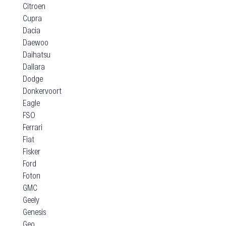
Citroen
Cupra
Dacia
Daewoo
Daihatsu
Dallara
Dodge
Donkervoort
Eagle
FSO
Ferrari
Fiat
Fisker
Ford
Foton
GMC
Geely
Genesis
Geo