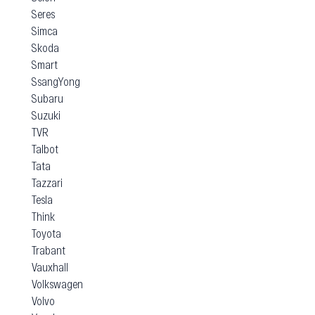
Seres
Simca
Skoda
Smart
SsangYong
Subaru
Suzuki
TVR
Talbot
Tata
Tazzari
Tesla
Think
Toyota
Trabant
Vauxhall
Volkswagen
Volvo