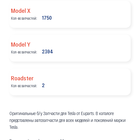
Model X
1750
Кол-во запчастей:
Model Y
2394
Кол-во запчастей:
Roadster
2
Кол-во запчастей:
Оригинальные б/у Запчасти для Tesla от Euparts. В каталоге
представлены автозапчасти для всех моделей и поколений марки
Tesla.