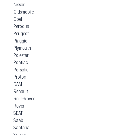
Nissan
Oldsmobile
Opel
Perodua
Peugeot
Piaggio
Plymouth
Polestar
Pontiac
Porsche
Proton
RAM
Renault
Rolls-Royce
Rover
SEAT
Saab
Santana
Saturn