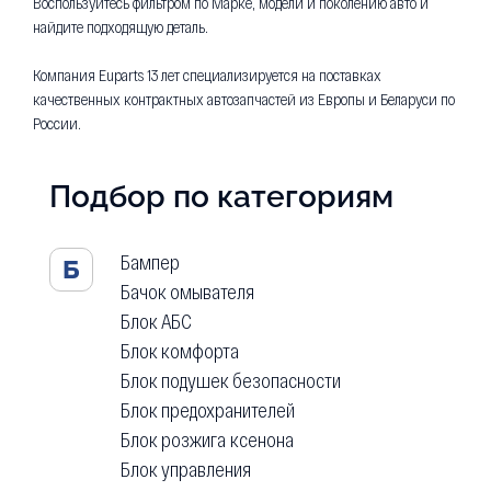
Воспользуйтесь фильтром по Марке, модели и поколению авто и
найдите подходящую деталь.
Компания Euparts 13 лет специализируется на поставках
качественных контрактных автозапчастей из Европы и Беларуси по
России.
Подбор по категориям
Бампер
Б
Бачок омывателя
Блок АБС
Блок комфорта
Блок подушек безопасности
Блок предохранителей
Блок розжига ксенона
Блок управления