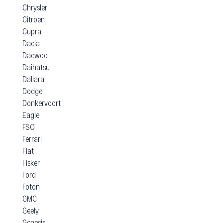
Chrysler
Citroen
Cupra
Dacia
Daewoo
Daihatsu
Dallara
Dodge
Donkervoort
Eagle
FSO
Ferrari
Fiat
Fisker
Ford
Foton
GMC
Geely
Genesis