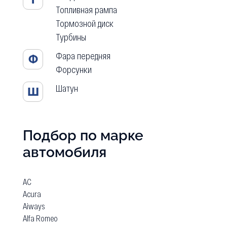
Топливная рампа
Тормозной диск
Турбины
Фара передняя
Ф
Форсунки
Шатун
Ш
Подбор по марке
автомобиля
AC
Acura
Aiways
Alfa Romeo