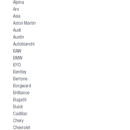
Alpina
Aro
Asia
Aston Martin
Audi
Austin
Autobianchi
BAW
BMW
BYD
Bentley
Bertone
Borgward
Brilliance
Bugatti
Buick
Cadillac
Chery
Chevrolet