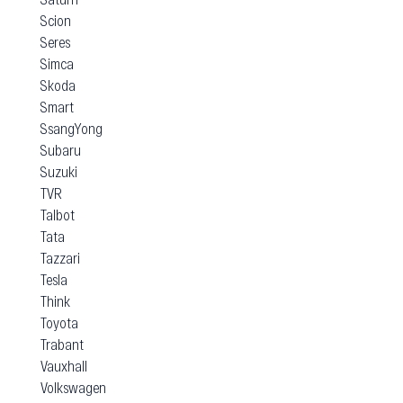
Scion
Seres
Simca
Skoda
Smart
SsangYong
Subaru
Suzuki
TVR
Talbot
Tata
Tazzari
Tesla
Think
Toyota
Trabant
Vauxhall
Volkswagen