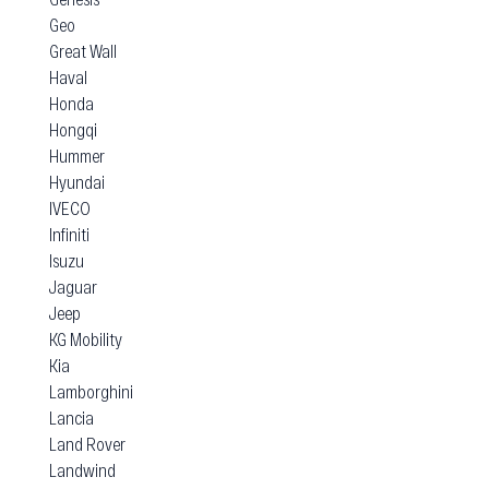
Geo
Great Wall
Haval
Honda
Hongqi
Hummer
Hyundai
IVECO
Infiniti
Isuzu
Jaguar
Jeep
KG Mobility
Kia
Lamborghini
Lancia
Land Rover
Landwind