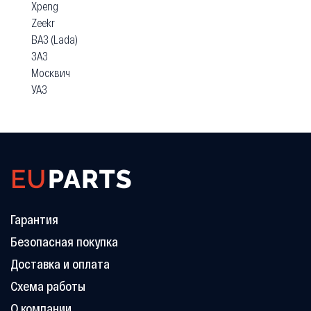
Xpeng
Zeekr
ВАЗ (Lada)
ЗАЗ
Москвич
УАЗ
Гарантия
Безопасная покупка
Доставка и оплата
Схема работы
О компании