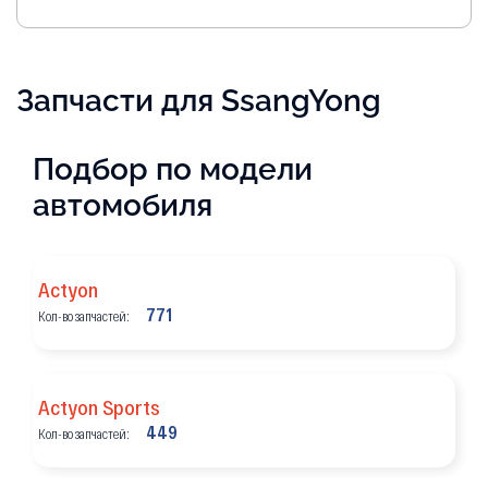
Запчасти для SsangYong
Подбор по модели
автомобиля
Actyon
771
Кол-во запчастей:
Actyon Sports
449
Кол-во запчастей: