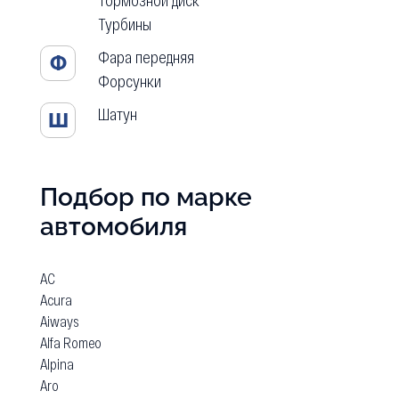
Тормозной диск
Турбины
Фара передняя
Ф
Форсунки
Шатун
Ш
Подбор по марке
автомобиля
AC
Acura
Aiways
Alfa Romeo
Alpina
Aro