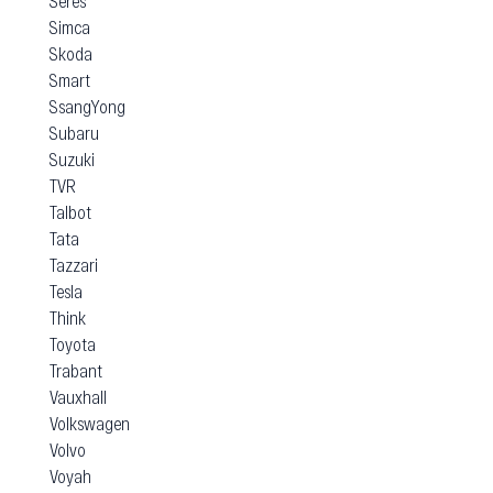
Seres
Simca
Skoda
Smart
SsangYong
Subaru
Suzuki
TVR
Talbot
Tata
Tazzari
Tesla
Think
Toyota
Trabant
Vauxhall
Volkswagen
Volvo
Voyah