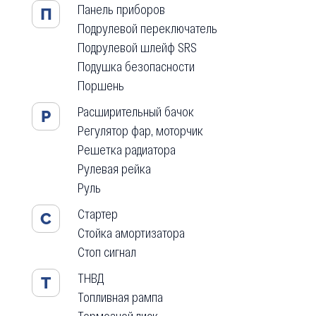
Панель приборов
П
Подрулевой переключатель
Подрулевой шлейф SRS
Подушка безопасности
Поршень
Расширительный бачок
Р
Регулятор фар, моторчик
Решетка радиатора
Рулевая рейка
Руль
Стартер
С
Стойка амортизатора
Стоп сигнал
ТНВД
Т
Топливная рампа