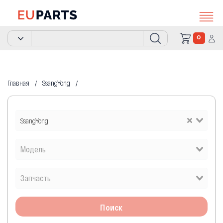
0
Главная
SsangYong
SsangYong
Поиск