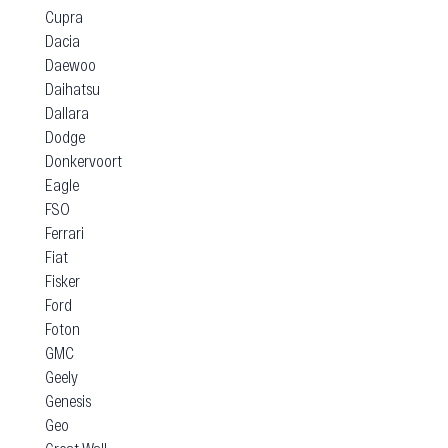
Cupra
Dacia
Daewoo
Daihatsu
Dallara
Dodge
Donkervoort
Eagle
FSO
Ferrari
Fiat
Fisker
Ford
Foton
GMC
Geely
Genesis
Geo