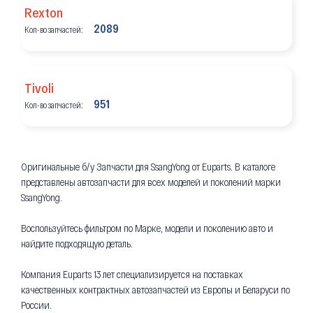
Rexton
2089
Кол-во запчастей:
Tivoli
951
Кол-во запчастей:
Оригинальные б/у Запчасти для SsangYong от Euparts. В каталоге
представлены автозапчасти для всех моделей и поколений марки
SsangYong.
Воспользуйтесь фильтром по Марке, модели и поколению авто и
найдите подходящую деталь.
Компания Euparts 13 лет специализируется на поставках
качественных контрактных автозапчастей из Европы и Беларуси по
России.