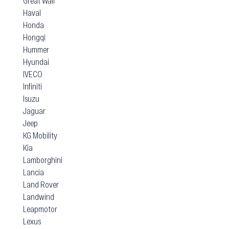
Great Wall
Haval
Honda
Hongqi
Hummer
Hyundai
IVECO
Infiniti
Isuzu
Jaguar
Jeep
KG Mobility
Kia
Lamborghini
Lancia
Land Rover
Landwind
Leapmotor
Lexus