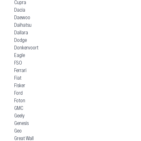
Cupra
Dacia
Daewoo
Daihatsu
Dallara
Dodge
Donkervoort
Eagle
FSO
Ferrari
Fiat
Fisker
Ford
Foton
GMC
Geely
Genesis
Geo
Great Wall