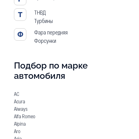
ТНВД
Т
Турбины
Фара передняя
Ф
Форсунки
Подбор по марке
автомобиля
AC
Acura
Aiways
Alfa Romeo
Alpina
Aro
Asia