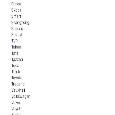
Simca
Skoda
Smart
SsangYong
Subaru
Suzuki
TVR
Talbot
Tata
Tazzari
Tesla
Think
Toyota
Trabant
Vauxhall
Volkswagen
Volvo
Voyah
Xpeng