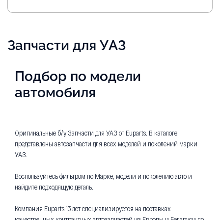
Запчасти для УАЗ
Подбор по модели
автомобиля
Оригинальные б/у Запчасти для УАЗ от Euparts. В каталоге
представлены автозапчасти для всех моделей и поколений марки
УАЗ.
Воспользуйтесь фильтром по Марке, модели и поколению авто и
найдите подходящую деталь.
Компания Euparts 13 лет специализируется на поставках
качественных контрактных автозапчастей из Европы и Беларуси по