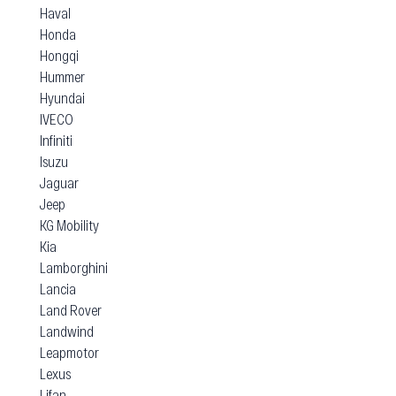
Haval
Honda
Hongqi
Hummer
Hyundai
IVECO
Infiniti
Isuzu
Jaguar
Jeep
KG Mobility
Kia
Lamborghini
Lancia
Land Rover
Landwind
Leapmotor
Lexus
Lifan