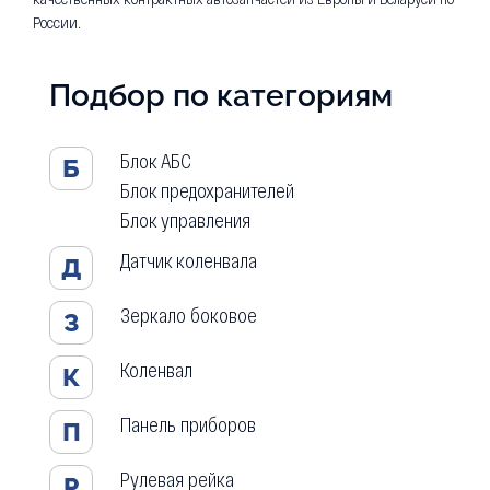
России.
Подбор по категориям
Блок АБС
Б
Блок предохранителей
Блок управления
Датчик коленвала
Д
Зеркало боковое
З
Коленвал
К
Панель приборов
П
Рулевая рейка
Р