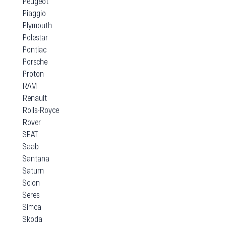
Peugeot
Piaggio
Plymouth
Polestar
Pontiac
Porsche
Proton
RAM
Renault
Rolls-Royce
Rover
SEAT
Saab
Santana
Saturn
Scion
Seres
Simca
Skoda