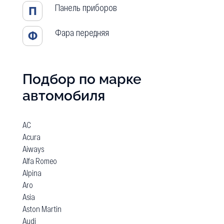
Панель приборов
П
Фара передняя
Ф
Подбор по марке
автомобиля
AC
Acura
Aiways
Alfa Romeo
Alpina
Aro
Asia
Aston Martin
Audi