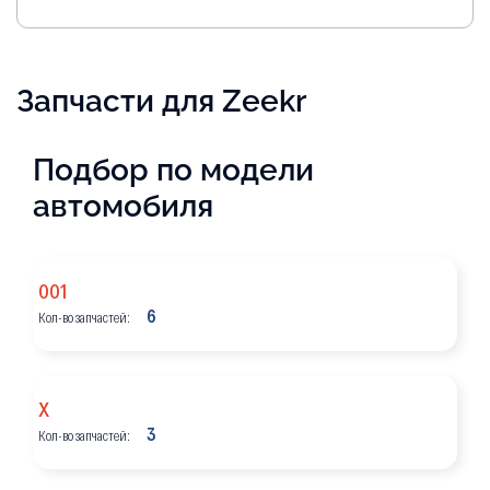
Запчасти для Zeekr
Подбор по модели
автомобиля
001
6
Кол-во запчастей:
X
3
Кол-во запчастей: