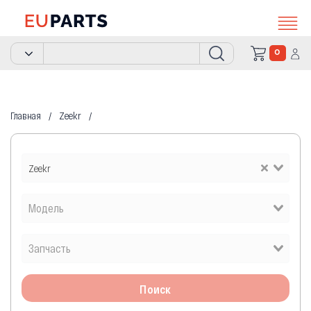
0
Главная
Zeekr
Zeekr
Поиск