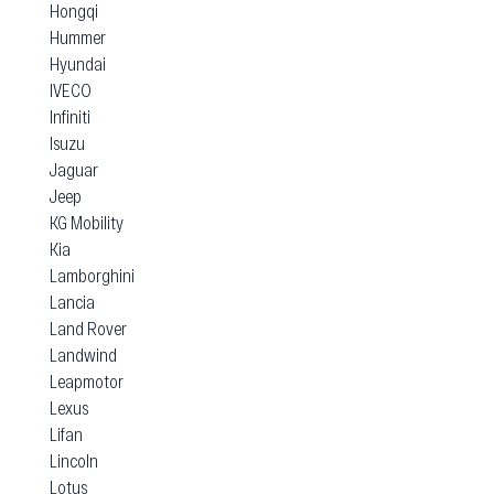
Hongqi
Hummer
Hyundai
IVECO
Infiniti
Isuzu
Jaguar
Jeep
KG Mobility
Kia
Lamborghini
Lancia
Land Rover
Landwind
Leapmotor
Lexus
Lifan
Lincoln
Lotus