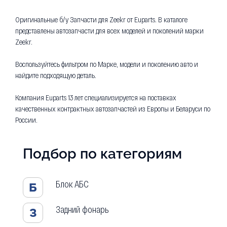
Оригинальные б/у Запчасти для Zeekr от Euparts. В каталоге
представлены автозапчасти для всех моделей и поколений марки
Zeekr.
Воспользуйтесь фильтром по Марке, модели и поколению авто и
найдите подходящую деталь.
Компания Euparts 13 лет специализируется на поставках
качественных контрактных автозапчастей из Европы и Беларуси по
России.
Подбор по категориям
Блок АБС
Б
Задний фонарь
З