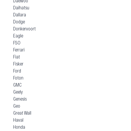
Daewoo
Daihatsu
Dallara
Dodge
Donkervoort
Eagle
FSO
Ferrari
Fiat
Fisker
Ford
Foton
GMC
Geely
Genesis
Geo
Great Wall
Haval
Honda