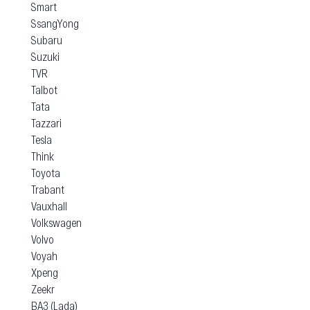
Smart
SsangYong
Subaru
Suzuki
TVR
Talbot
Tata
Tazzari
Tesla
Think
Toyota
Trabant
Vauxhall
Volkswagen
Volvo
Voyah
Xpeng
Zeekr
ВАЗ (Lada)