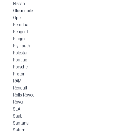
Nissan
Oldsmobile
Opel
Perodua
Peugeot
Piaggio
Plymouth
Polestar
Pontiac
Porsche
Proton
RAM
Renault
Rolls-Royce
Rover
SEAT
Saab
Santana
Saturn