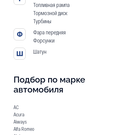
Топливная рампа
Тормозной диск
Турбины
Фара передняя
Ф
Форсунки
Шатун
Ш
Подбор по марке
автомобиля
AC
Acura
Aiways
Alfa Romeo