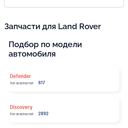
Запчасти для Land Rover
Подбор по модели
автомобиля
Defender
617
Кол-во запчастей:
Discovery
2892
Кол-во запчастей: