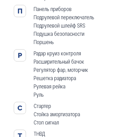
Панель приборов
П
Подрулевой переключатель
Подрулевой шлейф SRS
Подушка безопасности
Поршень
Радар круиз контроля
Р
Расширительный бачок
Регулятор фар, моторчик
Решетка радиатора
Рулевая рейка
Руль
Стартер
С
Стойка амортизатора
Стоп сигнал
ТНВД
Т