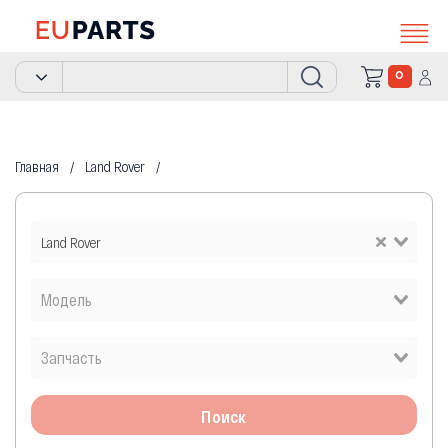
0
Главная
Land Rover
Land Rover
Поиск