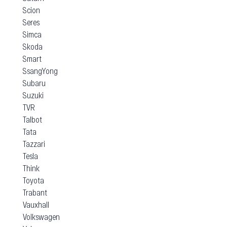
Scion
Seres
Simca
Skoda
Smart
SsangYong
Subaru
Suzuki
TVR
Talbot
Tata
Tazzari
Tesla
Think
Toyota
Trabant
Vauxhall
Volkswagen