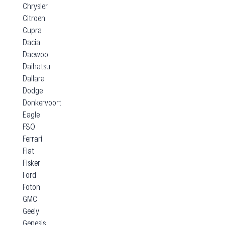
Chrysler
Citroen
Cupra
Dacia
Daewoo
Daihatsu
Dallara
Dodge
Donkervoort
Eagle
FSO
Ferrari
Fiat
Fisker
Ford
Foton
GMC
Geely
Genesis