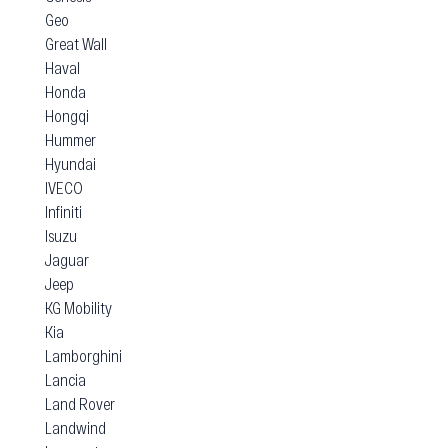
Geo
Great Wall
Haval
Honda
Hongqi
Hummer
Hyundai
IVECO
Infiniti
Isuzu
Jaguar
Jeep
KG Mobility
Kia
Lamborghini
Lancia
Land Rover
Landwind