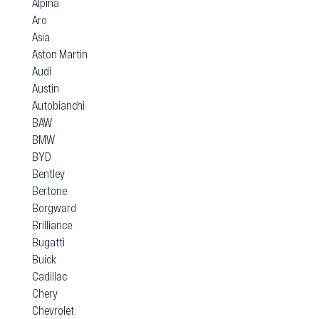
Alpina
Aro
Asia
Aston Martin
Audi
Austin
Autobianchi
BAW
BMW
BYD
Bentley
Bertone
Borgward
Brilliance
Bugatti
Buick
Cadillac
Chery
Chevrolet