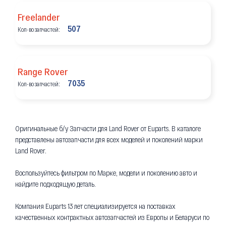
Freelander
507
Кол-во запчастей:
Range Rover
7035
Кол-во запчастей:
Оригинальные б/у Запчасти для Land Rover от Euparts. В каталоге
представлены автозапчасти для всех моделей и поколений марки
Land Rover.
Воспользуйтесь фильтром по Марке, модели и поколению авто и
найдите подходящую деталь.
Компания Euparts 13 лет специализируется на поставках
качественных контрактных автозапчастей из Европы и Беларуси по