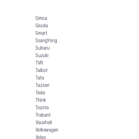
Simca
Skoda
Smart
SsangYong
Subaru
Suzuki
TVR
Talbot
Tata
Tazzari
Tesla
Think
Toyota
Trabant
Vauxhall
Volkswagen
Volvo