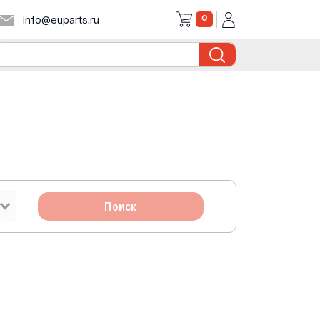
0
info@euparts.ru
Поиск