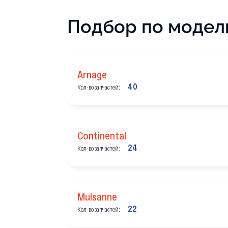
Подбор по модел
Arnage
40
Кол-во запчастей:
Continental
24
Кол-во запчастей:
Mulsanne
22
Кол-во запчастей: