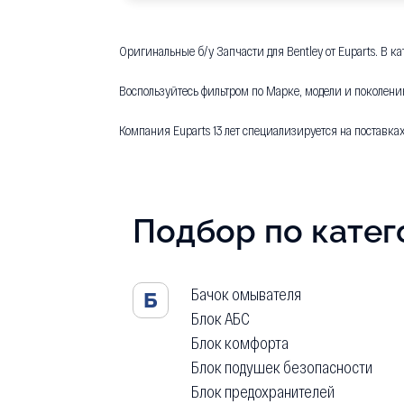
Оригинальные б/у Запчасти для Bentley от Euparts. В к
Воспользуйтесь фильтром по Марке, модели и поколени
Компания Euparts 13 лет специализируется на поставка
Подбор по кате
Бачок омывателя
Б
Блок АБС
Блок комфорта
Блок подушек безопасности
Блок предохранителей