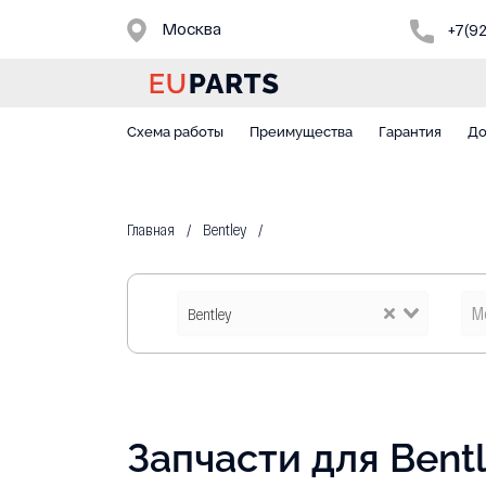
Москва
+7(9
Схема работы
Преимущества
Гарантия
До
Главная
Bentley
Bentley
Запчасти для Bent