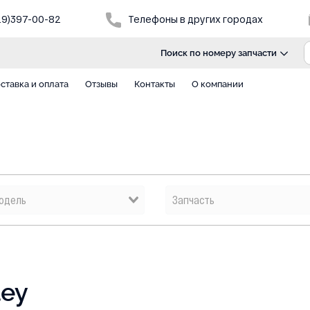
29)397-00-82
Телефоны в других городах
Поиск по номеру запчасти
ставка и оплата
Отзывы
Контакты
О компании
ley