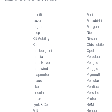
Infiniti
Mini
Isuzu
Mitsubishi
Jaguar
Morgan
Jeep
Nio
KG Mobility
Nissan
Kia
Oldsmobile
Lamborghini
Opel
Lancia
Perodua
Land Rover
Peugeot
Landwind
Piaggio
Leapmotor
Plymouth
Lexus
Polestar
Lifan
Pontiac
Lincoln
Porsche
Lotus
Proton
Lynk & Co
RAM
MG
Renault