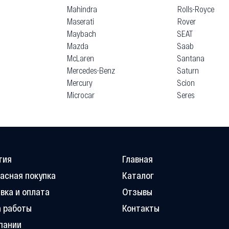
Mahindra
Rolls-Royce
Maserati
Rover
Maybach
SEAT
Mazda
Saab
McLaren
Santana
Mercedes-Benz
Saturn
Mercury
Scion
Microcar
Seres
тия
Главная
асная покупка
Каталог
вка и оплата
Отзывы
 работы
Контакты
пании