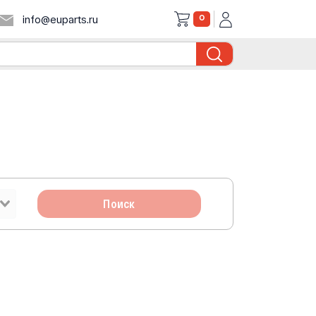
0
info@euparts.ru
Поиск