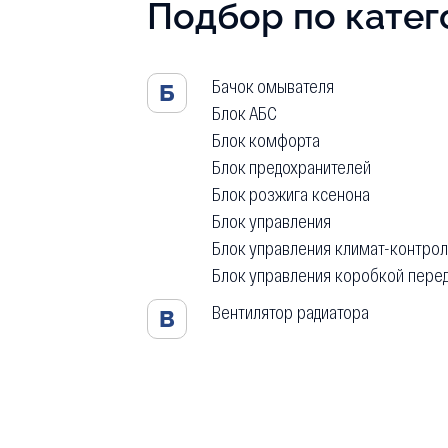
Подбор по кате
Бачок омывателя
Б
Блок АБС
Блок комфорта
Блок предохранителей
Блок розжига ксенона
Блок управления
Блок управления климат-контро
Блок управления коробкой пере
Вентилятор радиатора
В