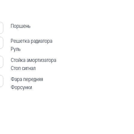
Поршень
Решетка радиатора
Руль
Стойка амортизатора
Стоп сигнал
Фара передняя
Ф
Форсунки