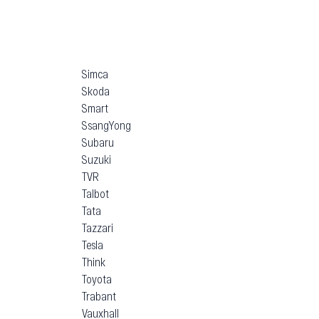
Simca
Skoda
Smart
SsangYong
Subaru
Suzuki
TVR
Talbot
Tata
Tazzari
Tesla
Think
Toyota
Trabant
Vauxhall