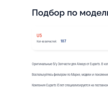
Подбор по модел
U5
107
Кол-во запчастей:
Оригинальные б/у Запчасти для Aiways от Euparts. В к
Воспользуйтесь фильтром по Марке, модели и поколени
Компания Euparts 13 лет специализируется на поставка