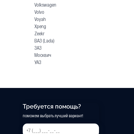
Volkswagen
Volvo
Voyah
Xpeng
Zeekr
ВАЗ (Lada)
ЗАЗ
Москвич
УАЗ
Требуется помощь?
поможем выбрать лучший вариант!