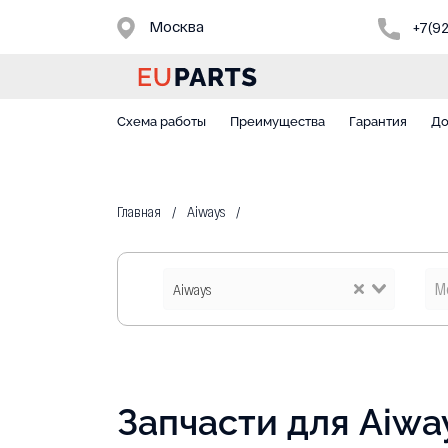
Москва
+7(9
Схема работы
Преимущества
Гарантия
До
Главная
Aiways
Aiways
Запчасти для Aiwa