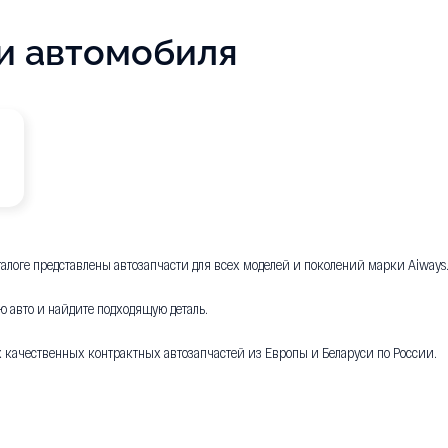
и автомобиля
аталоге представлены автозапчасти для всех моделей и поколений марки Aiways
ю авто и найдите подходящую деталь.
х качественных контрактных автозапчастей из Европы и Беларуси по России.