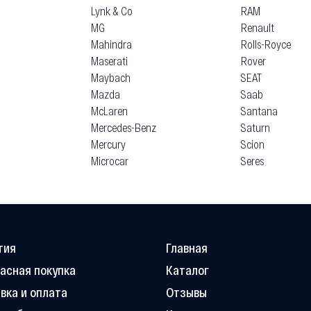
Lynk & Co
RAM
MG
Renault
Mahindra
Rolls-Royce
Maserati
Rover
Maybach
SEAT
Mazda
Saab
McLaren
Santana
Mercedes-Benz
Saturn
Mercury
Scion
Microcar
Seres
тия
Главная
асная покупка
Каталог
вка и оплата
Отзывы