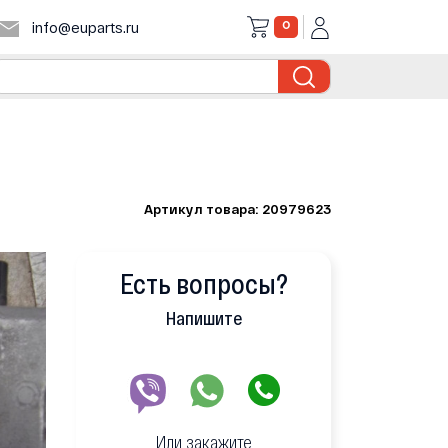
0
info@euparts.ru
Артикул товара: 20979623
Есть вопросы?
Напишите
Или закажите