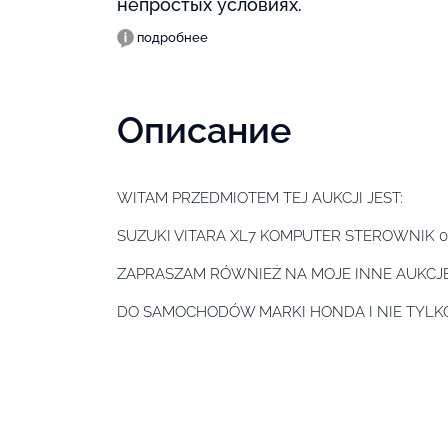
непростых условиях.
подробнее
Описание
WITAM PRZEDMIOTEM TEJ AUKCJI JEST:
SUZUKI VITARA XL7 KOMPUTER STEROWNIK 0
ZAPRASZAM RÓWNIEŻ NA MOJE INNE AUKCJE
DO SAMOCHODÓW MARKI HONDA I NIE TYLK