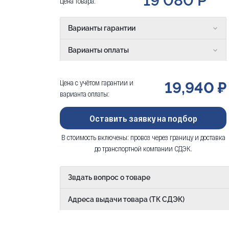
19 080 Р
Цена товара:
Варианты гарантии
Варианты оплаты
Цена с учётом гарантии и
19,940 ₽
варианта оплаты:
Оставить заявку на подбор
В стоимость включены: провоз через границу и доставка
до транспортной компании СДЭК.
Звдать вопрос о товаре
Адреса выдачи товара (ТК СДЭК)