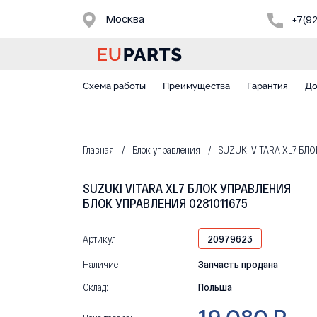
Москва
+7(9
Схема работы
Преимущества
Гарантия
До
Главная
Блок управления
SUZUKI VITARA XL7 БЛ
SUZUKI VITARA XL7 БЛОК УПРАВЛЕНИЯ
БЛОК УПРАВЛЕНИЯ 0281011675
Артикул
20979623
Наличие
Запчасть продана
Склад:
Польша