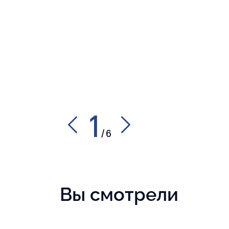
1
/
6
Вы смотрели