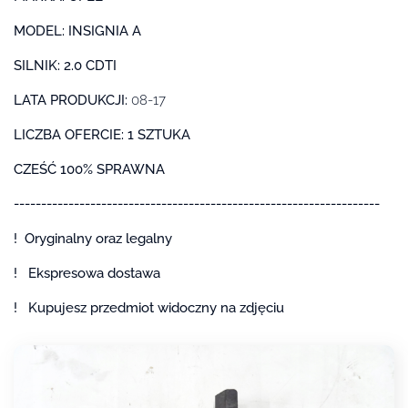
MODEL: INSIGNIA A
SILNIK: 2.0 CDTI
LATA PRODUKCJI:
08-17
LICZBA OFERCIE: 1 SZTUKA
CZEŚĆ 100% SPRAWNA
-------------------------------------------------------------------
! Oryginalny oraz legalny
! Ekspresowa dostawa
! Kupujesz przedmiot widoczny na zdjęciu