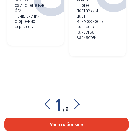
самостоятельно,
процесс
без
доставки и
привлечения
дает
сторонних
возможность
сервисов.
контроля
качества
запчастей.
1
/
6
Узнать больше