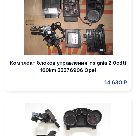
Комплект блоков управления insignia 2.0cdti
160km 55576906 Opel
14 630 Р