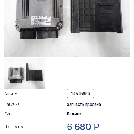
Артикул
14525953
Наличие
Запчасть продана
Склад:
Польша
6 680 Р
Цена товара: