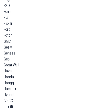
FSO
Ferrari
Fiat
Fisker
Ford
Foton
GMC
Geely
Genesis
Geo
Great Wall
Haval
Honda
Hongqi
Hummer
Hyundai
IVECO
Infiniti