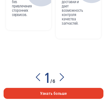
без
доставки и
привлечения
дает
сторонних
возможность
сервисов.
контроля
качества
запчастей.
1
/
6
Узнать больше