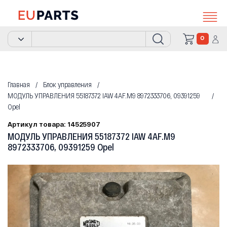
0
Главная
Блок управления
МОДУЛЬ УПРАВЛЕНИЯ 55187372 IAW 4AF.M9 8972333706, 09391259
Opel
Артикул товара: 14525907
МОДУЛЬ УПРАВЛЕНИЯ 55187372 IAW 4AF.M9
8972333706, 09391259 Opel