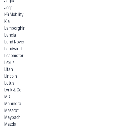
Jaguar
Jeep
KG Mobility
Kia
Lamborghini
Lancia
Land Rover
Landwind
Leapmotor
Lexus
Lifan
Lincoln
Lotus
Lynk & Co
MG
Mahindra
Maserati
Maybach
Mazda