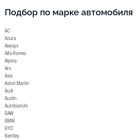
Подбор по марке автомобиля
AC
Acura
Aiways
Alfa Romeo
Alpina
Aro
Asia
Aston Martin
Audi
Austin
Autobianchi
BAW
BMW
BYD
Bentley