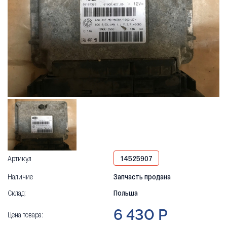
Артикул
14525907
Наличие
Запчасть продана
Склад:
Польша
6 430 Р
Цена товара: