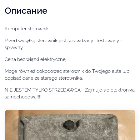
Описание
Komputer sterownik
Przed wysyłką sterownik jest sprawdzany i testowany -
sprawny.
Cena bez wiązki elektrycznej.
Moge również dokodowac sterownik do Twojego auta lub
dopisać dane ze starego sterownika.
NIE JESTEM TYLKO SPRZEDAWCA - Zajmuje sie elektronika
samochodowa!!!!