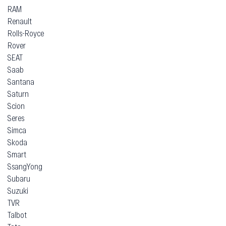
RAM
Renault
Rolls-Royce
Rover
SEAT
Saab
Santana
Saturn
Scion
Seres
Simca
Skoda
Smart
SsangYong
Subaru
Suzuki
TVR
Talbot