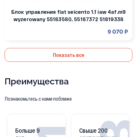
Блок управления fiat seicento 1.1 iaw 4af.m9
wyzerowany 55183580, 55187372 51819338
9 070 Р
Показать все
Преимущества
Познакомьтесь с нами поближе
Больше 9
Свыше 200