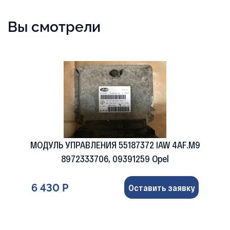
Вы смотрели
МОДУЛЬ УПРАВЛЕНИЯ 55187372 IAW 4AF.M9
8972333706, 09391259 Opel
6 430 Р
Оставить заявку