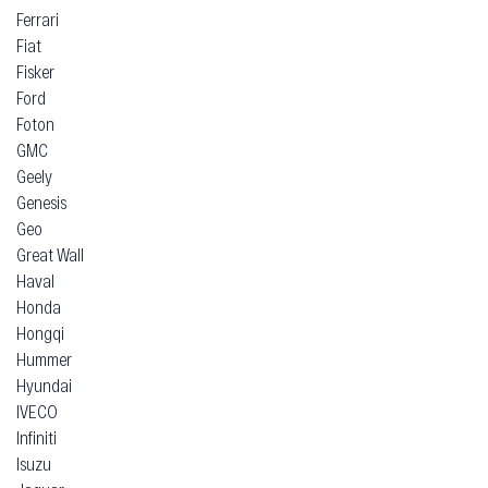
Ferrari
Fiat
Fisker
Ford
Foton
GMC
Geely
Genesis
Geo
Great Wall
Haval
Honda
Hongqi
Hummer
Hyundai
IVECO
Infiniti
Isuzu