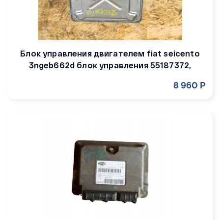
Блок управления двигателем fiat seicento
3ngeb662d блок управления 55187372,
8 960 Р