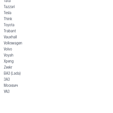
Tata
Tazzari
Tesla
Think
Toyota
Trabant
Vauxhall
Volkswagen
Volvo
Voyah
Xpeng
Zeekr
ВАЗ (Lada)
ЗАЗ
Москвич
УАЗ