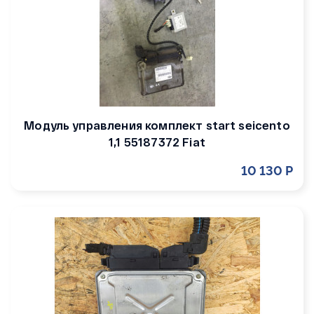
Модуль управления комплект start seicento
1,1 55187372 Fiat
10 130 Р