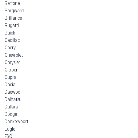
Bertone
Borgward
Brilliance
Bugatti
Buick
Cadillac
Chery
Chevrolet
Chrysler
Citroen
Cupra
Dacia
Daewoo
Daihatsu
Dallara
Dodge
Donkervoort
Eagle
FSO