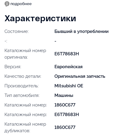
подробнее
Характеристики
Состояние:
Бывший в употреблении
-:
-
Каталожный номер
E6T78683H
оригинала:
Версия:
Европейская
Качество детали:
Оригинальная запчасть
Производитель:
Mitsubishi OE
Тип автомобиля:
Машины
Каталожный номер:
1860C677
Каталожный номер:
E6T78683H
Каталожный номер
1860C677
дубликатов: