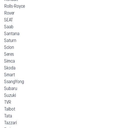
Rolls-Royce
Rover
SEAT
Saab
Santana
Saturn
Scion
Seres
Simca
Skoda
Smart
SsangYong
Subaru
Suzuki
TVR
Talbot
Tata
Tazzari