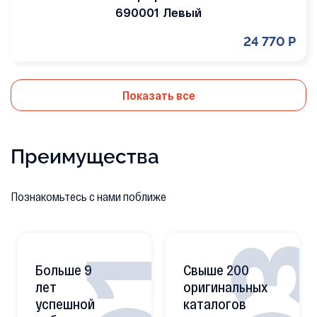
690001 Левый
24 770 Р
Показать все
Преимущества
Познакомьтесь с нами поближе
0
01
Больше 9
Свыше 200
лет
оригинальных
успешной
каталогов