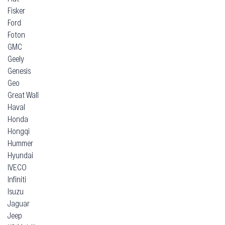
Fisker
Ford
Foton
GMC
Geely
Genesis
Geo
Great Wall
Haval
Honda
Hongqi
Hummer
Hyundai
IVECO
Infiniti
Isuzu
Jaguar
Jeep