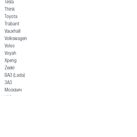
Tesla
Think
Toyota
Trabant
Vauxhall
Volkswagen
Volvo
Voyah
Xpeng
Zeekr
ВАЗ (Lada)
ЗАЗ
Москвич
УАЗ