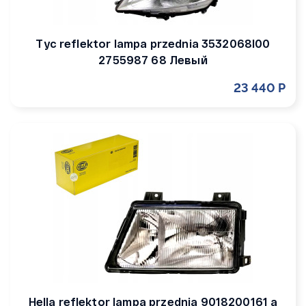
Tyc reflektor lampa przednia 3532068l00
2755987 68 Левый
23 440 Р
Hella reflektor lampa przednia 9018200161 a