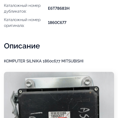
Каталожный номер
E6T78683H
дубликатов:
Каталожный номер
1860C677
оригинала:
Описание
KOMPUTER SILNIKA 1860c677 MITSUBISHI