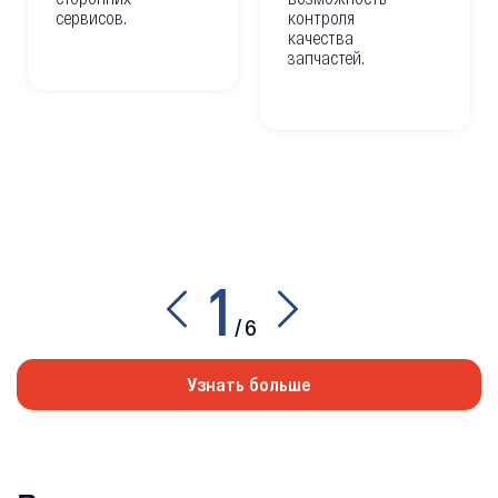
сервисов.
контроля
качества
запчастей.
1
/
6
Узнать больше