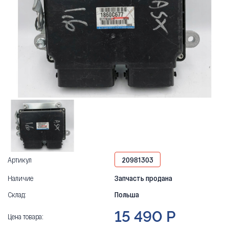
Артикул
20981303
Наличие
Запчасть продана
Склад:
Польша
15 490 Р
Цена товара: