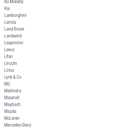
KG Mobility
Kia
Lamborghini
Lancia
Land Rover
Landwind
Leapmotor
Lexus
Lifan
Lincoln
Lotus
Lynk & Co
MG
Mahindra
Maserati
Maybach
Mazda
McLaren
Mercedes-Benz