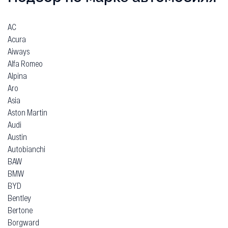
AC
Acura
Aiways
Alfa Romeo
Alpina
Aro
Asia
Aston Martin
Audi
Austin
Autobianchi
BAW
BMW
BYD
Bentley
Bertone
Borgward