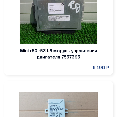
Mini r50 r53 1.6 модуль управления
двигателя 7557395
6 190 Р