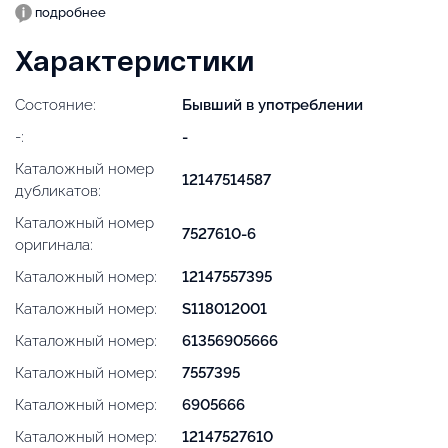
подробнее
Характеристики
Состояние:
Бывший в употреблении
-:
-
Каталожный номер
12147514587
дубликатов:
Каталожный номер
7527610-6
оригинала:
Каталожный номер:
12147557395
Каталожный номер:
S118012001
Каталожный номер:
61356905666
Каталожный номер:
7557395
Каталожный номер:
6905666
Каталожный номер:
12147527610