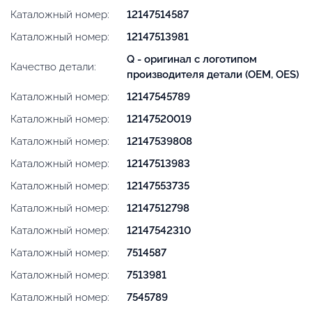
Каталожный номер:
12147514587
Каталожный номер:
12147513981
Q - оригинал с логотипом
Качество детали:
производителя детали (OEM, OES)
Каталожный номер:
12147545789
Каталожный номер:
12147520019
Каталожный номер:
12147539808
Каталожный номер:
12147513983
Каталожный номер:
12147553735
Каталожный номер:
12147512798
Каталожный номер:
12147542310
Каталожный номер:
7514587
Каталожный номер:
7513981
Каталожный номер:
7545789