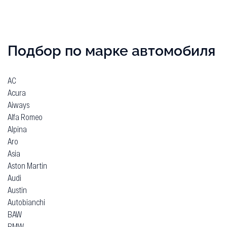
Подбор по марке автомобиля
AC
Acura
Aiways
Alfa Romeo
Alpina
Aro
Asia
Aston Martin
Audi
Austin
Autobianchi
BAW
BMW