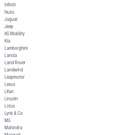
Infiniti
Isuzu
Jaguar
Jeep
KG Mobility
Kia
Lamborghini
Lancia
Land Rover
Landwind
Leapmotor
Lexus
Lifan
Lincoln
Lotus
Lynk & Co
MG
Mahindra
Maserati