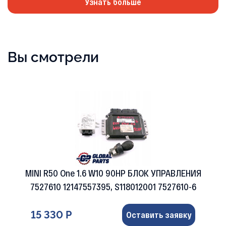
Узнать больше
Вы смотрели
MINI R50 One 1.6 W10 90HP БЛОК УПРАВЛЕНИЯ
7527610 12147557395, S118012001 7527610-6
15 330 Р
Оставить заявку