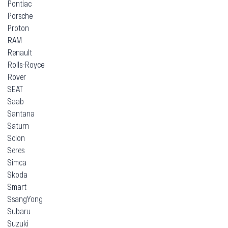
Pontiac
Porsche
Proton
RAM
Renault
Rolls-Royce
Rover
SEAT
Saab
Santana
Saturn
Scion
Seres
Simca
Skoda
Smart
SsangYong
Subaru
Suzuki