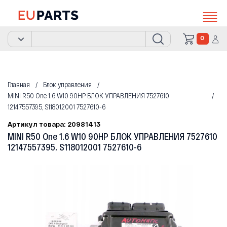
0
Главная
Блок управления
MINI R50 One 1.6 W10 90HP БЛОК УПРАВЛЕНИЯ 7527610
12147557395, S118012001 7527610-6
Артикул товара: 20981413
MINI R50 One 1.6 W10 90HP БЛОК УПРАВЛЕНИЯ 7527610
12147557395, S118012001 7527610-6