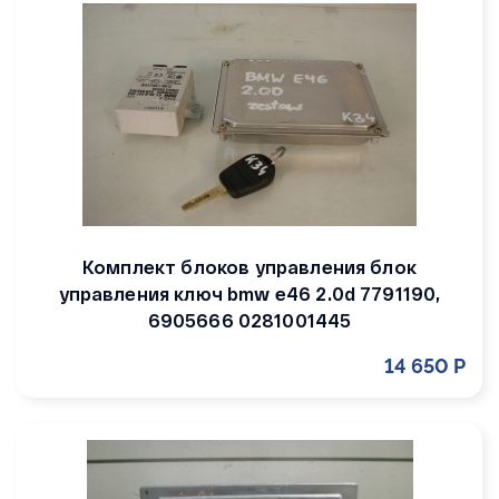
Комплект блоков управления блок
управления ключ bmw e46 2.0d 7791190,
6905666 0281001445
14 650 Р