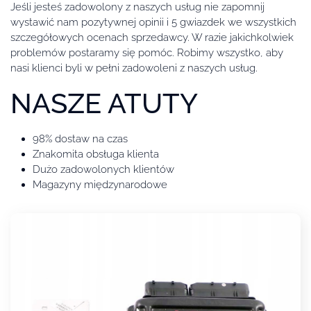
Jeśli jesteś zadowolony z naszych usług nie zapomnij
wystawić nam pozytywnej opinii i 5 gwiazdek we wszystkich
szczegółowych ocenach sprzedawcy. W razie jakichkolwiek
problemów postaramy się pomóc. Robimy wszystko, aby
nasi klienci byli w pełni zadowoleni z naszych usług.
NASZE ATUTY
98% dostaw na czas
Znakomita obsługa klienta
Dużo zadowolonych klientów
Magazyny międzynarodowe