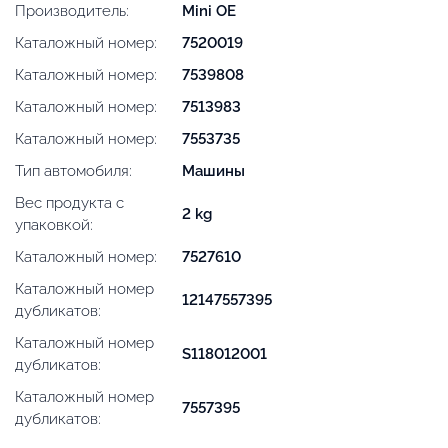
Производитель:
Mini OE
Каталожный номер:
7520019
Каталожный номер:
7539808
Каталожный номер:
7513983
Каталожный номер:
7553735
Тип автомобиля:
Машины
Вес продукта с
2 kg
упаковкой:
Каталожный номер:
7527610
Каталожный номер
12147557395
дубликатов:
Каталожный номер
S118012001
дубликатов:
Каталожный номер
7557395
дубликатов: