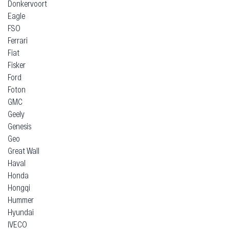
Donkervoort
Eagle
FSO
Ferrari
Fiat
Fisker
Ford
Foton
GMC
Geely
Genesis
Geo
Great Wall
Haval
Honda
Hongqi
Hummer
Hyundai
IVECO