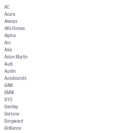
AC
Acura
Aiways
Alfa Romeo
Alpina
Aro
Asia
Aston Martin
Audi
Austin
Autobianchi
BAW
BMW
BYD
Bentley
Bertone
Borgward
Brilliance