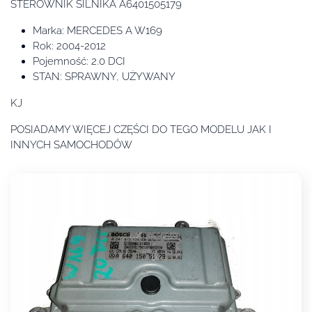
STEROWNIK SILNIKA A6401505179
Marka: MERCEDES A W169
Rok: 2004-2012
Pojemność: 2.0 DCI
STAN: SPRAWNY, UŻYWANY
KJ
POSIADAMY WIĘCEJ CZĘŚCI DO TEGO MODELU JAK I
INNYCH SAMOCHODÓW