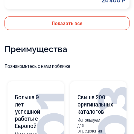
24 400 Р
Показать все
Преимущества
Познакомьтесь с нами поближе
0
01
Больше 9
Свыше 200
лет
оригинальных
успешной
каталогов
работы с
Используем
Европой
для
определения