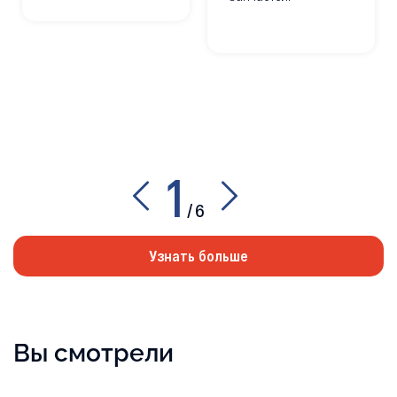
1
/
6
Узнать больше
Вы смотрели