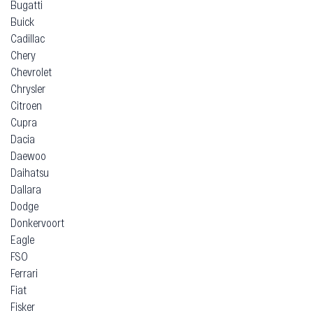
Bugatti
Buick
Cadillac
Chery
Chevrolet
Chrysler
Citroen
Cupra
Dacia
Daewoo
Daihatsu
Dallara
Dodge
Donkervoort
Eagle
FSO
Ferrari
Fiat
Fisker