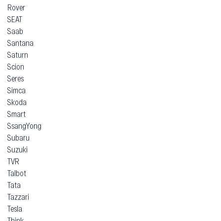
Rover
SEAT
Saab
Santana
Saturn
Scion
Seres
Simca
Skoda
Smart
SsangYong
Subaru
Suzuki
TVR
Talbot
Tata
Tazzari
Tesla
Think