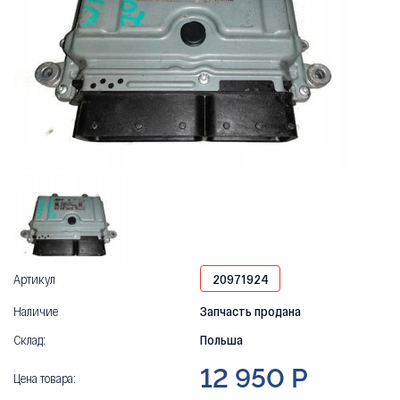
Артикул
20971924
Наличие
Запчасть продана
Склад:
Польша
12 950 Р
Цена товара: