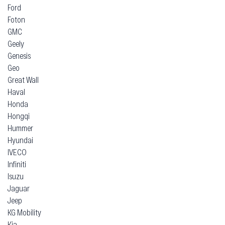
Ford
Foton
GMC
Geely
Genesis
Geo
Great Wall
Haval
Honda
Hongqi
Hummer
Hyundai
IVECO
Infiniti
Isuzu
Jaguar
Jeep
KG Mobility
Kia