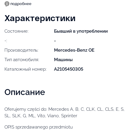
подробнее
Характеристики
Состояние:
Бывший в употреблении
-:
-
Производитель:
Mercedes-Benz OE
Тип автомобиля:
Машины
Каталожный номер:
A2105450305
Описание
Oferujemy części do: Mercedes A, B, C, CLK, CL, CLS, E, S,
SL, SLK, G, ML, Vito, Viano, Sprinter
OPIS sprzedawanego przedmiotu