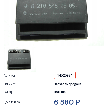
Артикул
14525974
Наличие
Запчасть продана
Склад:
Польша
6 880 Р
Цена товара: