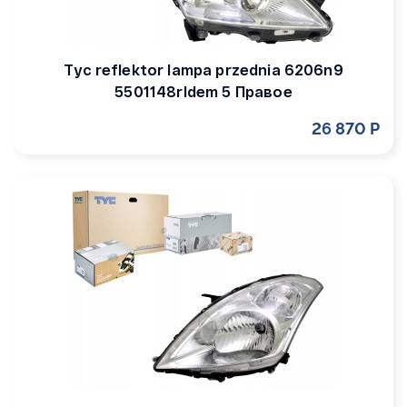
Tyc reflektor lampa przednia 6206n9
5501148rldem 5 Правое
26 870 Р