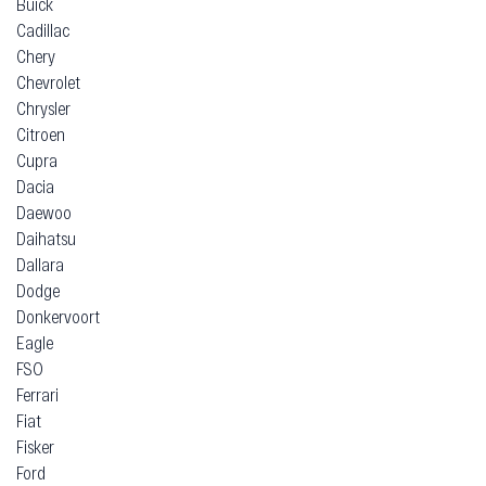
Buick
Cadillac
Chery
Chevrolet
Chrysler
Citroen
Cupra
Dacia
Daewoo
Daihatsu
Dallara
Dodge
Donkervoort
Eagle
FSO
Ferrari
Fiat
Fisker
Ford