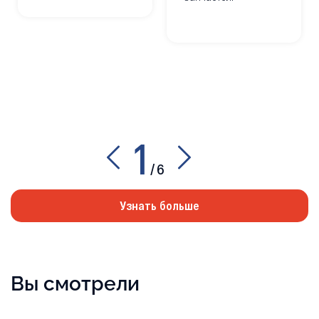
1
/
6
Узнать больше
Вы смотрели