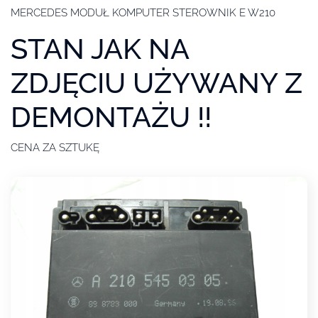
MERCEDES MODUŁ KOMPUTER STEROWNIK E W210
STAN JAK NA
ZDJĘCIU UŻYWANY Z
DEMONTAŻU !!
CENA ZA SZTUKĘ