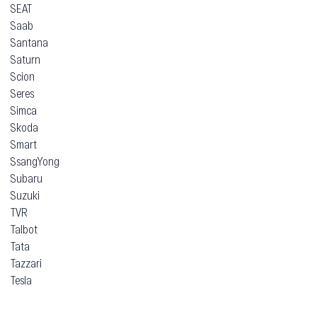
SEAT
Saab
Santana
Saturn
Scion
Seres
Simca
Skoda
Smart
SsangYong
Subaru
Suzuki
TVR
Talbot
Tata
Tazzari
Tesla
Think
Toyota