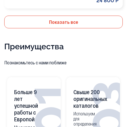
24 800 Р
Показать все
Преимущества
Познакомьтесь с нами поближе
0
01
Больше 9
Свыше 200
лет
оригинальных
успешной
каталогов
работы с
Используем
Европой
для
определения