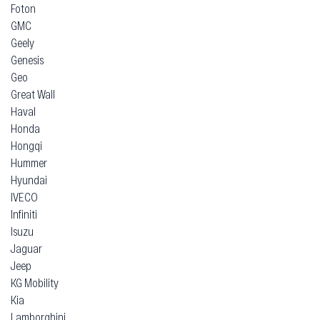
Foton
GMC
Geely
Genesis
Geo
Great Wall
Haval
Honda
Hongqi
Hummer
Hyundai
IVECO
Infiniti
Isuzu
Jaguar
Jeep
KG Mobility
Kia
Lamborghini