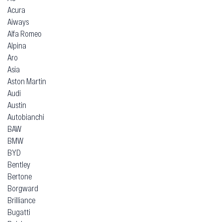
Acura
Aiways
Alfa Romeo
Alpina
Aro
Asia
Aston Martin
Audi
Austin
Autobianchi
BAW
BMW
BYD
Bentley
Bertone
Borgward
Brilliance
Bugatti