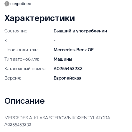
подробнее
Характеристики
Состояние:
Бывший в употреблении
-:
-
Производитель:
Mercedes-Benz OE
Тип автомобиля:
Машины
Каталожный номер:
A0255453232
Версия:
Европейская
Описание
MERCEDES A-KLASA STEROWNIK WENTYLATORA
A0255453232