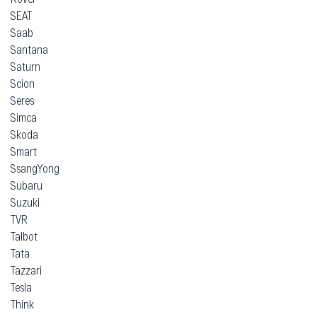
SEAT
Saab
Santana
Saturn
Scion
Seres
Simca
Skoda
Smart
SsangYong
Subaru
Suzuki
TVR
Talbot
Tata
Tazzari
Tesla
Think