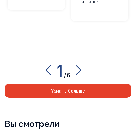
запчастей.
1
/
6
Узнать больше
Вы смотрели