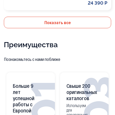
24 390 Р
Показать все
Преимущества
Познакомьтесь с нами поближе
0
01
Больше 9
Свыше 200
лет
оригинальных
успешной
каталогов
работы с
Используем
Европой
для
определения