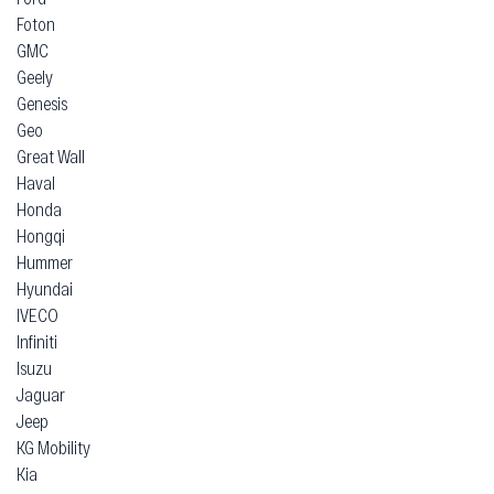
Foton
GMC
Geely
Genesis
Geo
Great Wall
Haval
Honda
Hongqi
Hummer
Hyundai
IVECO
Infiniti
Isuzu
Jaguar
Jeep
KG Mobility
Kia