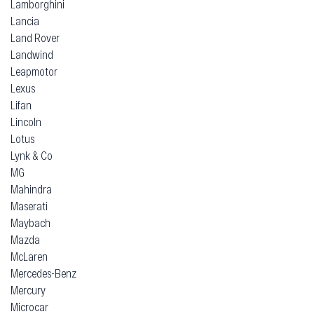
Lamborghini
Lancia
Land Rover
Landwind
Leapmotor
Lexus
Lifan
Lincoln
Lotus
Lynk & Co
MG
Mahindra
Maserati
Maybach
Mazda
McLaren
Mercedes-Benz
Mercury
Microcar