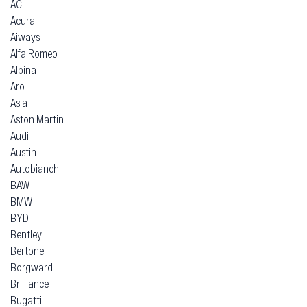
AC
Acura
Aiways
Alfa Romeo
Alpina
Aro
Asia
Aston Martin
Audi
Austin
Autobianchi
BAW
BMW
BYD
Bentley
Bertone
Borgward
Brilliance
Bugatti