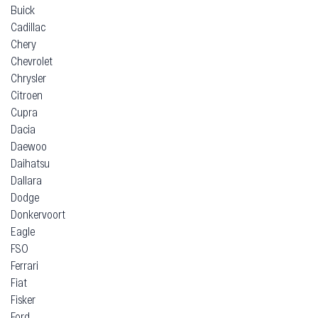
Buick
Cadillac
Chery
Chevrolet
Chrysler
Citroen
Cupra
Dacia
Daewoo
Daihatsu
Dallara
Dodge
Donkervoort
Eagle
FSO
Ferrari
Fiat
Fisker
Ford