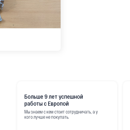
Больше 9 лет успешной
работы с Европой
Мы знаем с кем стоит сотрудничать, а у
кого лучше не покупать.