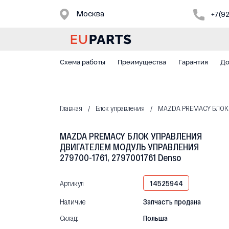
Москва
+7(9
Схема работы
Преимущества
Гарантия
До
Главная
Блок управления
MAZDA PREMACY БЛОК У
MAZDA PREMACY БЛОК УПРАВЛЕНИЯ
ДВИГАТЕЛЕМ МОДУЛЬ УПРАВЛЕНИЯ
279700-1761, 2797001761 Denso
Артикул
14525944
Наличие
Запчасть продана
Склад:
Польша