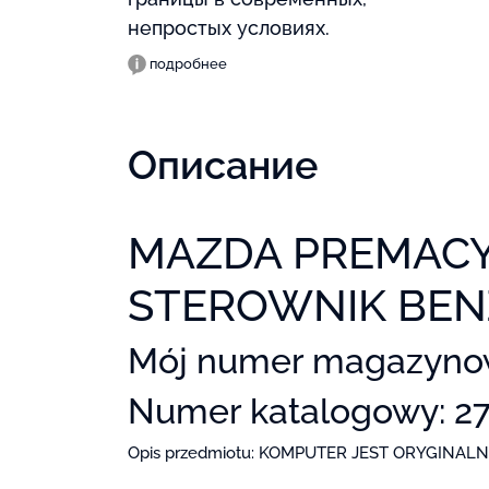
непростых условиях.
подробнее
Описание
MAZDA PREMACY
STEROWNIK BE
Mój numer magazyno
Numer katalogowy: 2
Opis przedmiotu: KOMPUTER JEST ORYGINA