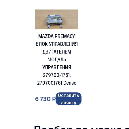
MAZDA PREMACY
БЛОК УПРАВЛЕНИЯ
ДВИГАТЕЛЕМ
МОДУЛЬ
УПРАВЛЕНИЯ
279700-1761,
2797001761 Denso
Оставить
6 730 Р
заявку