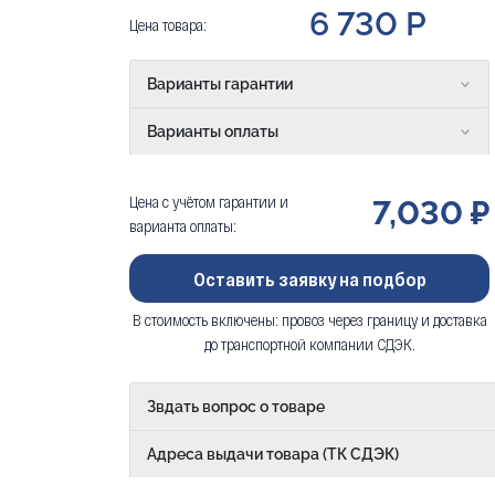
6 730 Р
Цена товара:
Варианты гарантии
Варианты оплаты
Цена с учётом гарантии и
7,030 ₽
варианта оплаты:
Оставить заявку на подбор
В стоимость включены: провоз через границу и доставка
до транспортной компании СДЭК.
Звдать вопрос о товаре
Адреса выдачи товара (ТК СДЭК)