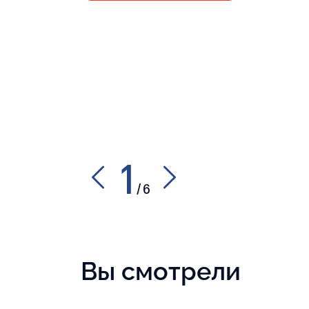
1
/
6
Вы смотрели