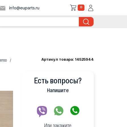
0
info@euparts.ru
Артикул товара: 14525944
enso
Есть вопросы?
Напишите
Или закажите