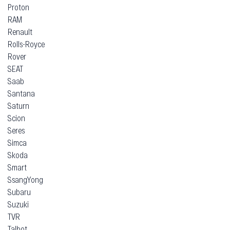
Proton
RAM
Renault
Rolls-Royce
Rover
SEAT
Saab
Santana
Saturn
Scion
Seres
Simca
Skoda
Smart
SsangYong
Subaru
Suzuki
TVR
Talbot