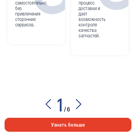
самостоятельно,
процесс
без
доставки и
привлечения
дает
сторонних
возможность
сервисов.
контроля
качества
запчастей.
1
/
6
Узнать больше