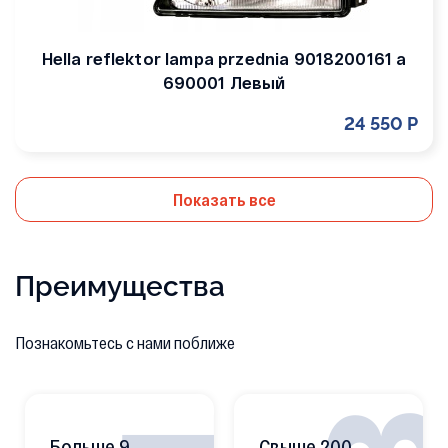
Hella reflektor lampa przednia 9018200161 a
690001 Левый
24 550 Р
Показать все
Преимущества
Познакомьтесь с нами поближе
Больше 9
Свыше 200