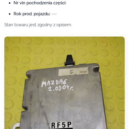
Nr vin pochodzenia części:
Rok prod. pojazdu:
---
Stan towaru jest zgodny z opisem.