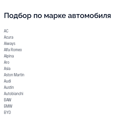
Подбор по марке автомобиля
AC
Acura
Aiways
Alfa Romeo
Alpina
Aro
Asia
Aston Martin
Audi
Austin
Autobianchi
BAW
BMW
BYD