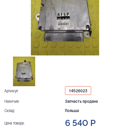
Артикул
14526023
Наличие
Запчасть продана
Склад:
Польша
6 540 Р
Цена товара: