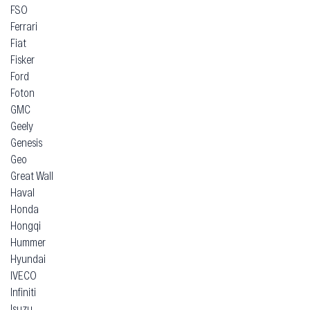
FSO
Ferrari
Fiat
Fisker
Ford
Foton
GMC
Geely
Genesis
Geo
Great Wall
Haval
Honda
Hongqi
Hummer
Hyundai
IVECO
Infiniti
Isuzu