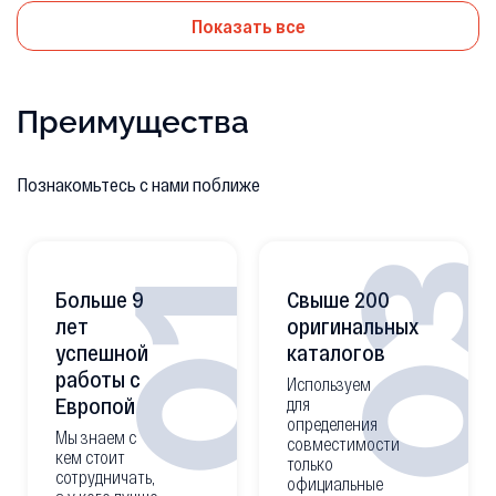
Показать все
Преимущества
Познакомьтесь с нами поближе
0
01
Больше 9
Свыше 200
лет
оригинальных
успешной
каталогов
работы с
Используем
Европой
для
определения
Мы знаем с
совместимости
кем стоит
только
сотрудничать,
официальные