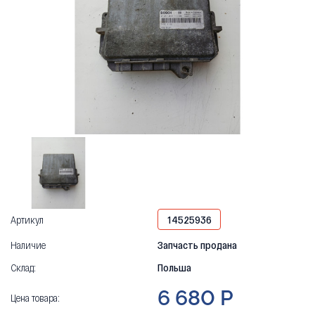
Артикул
14525936
Наличие
Запчасть продана
Склад:
Польша
6 680 Р
Цена товара: