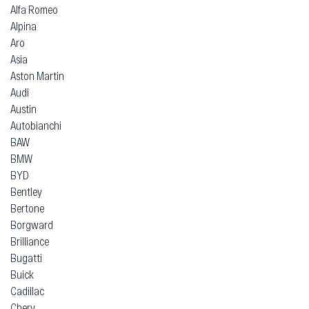
Alfa Romeo
Alpina
Aro
Asia
Aston Martin
Audi
Austin
Autobianchi
BAW
BMW
BYD
Bentley
Bertone
Borgward
Brilliance
Bugatti
Buick
Cadillac
Chery