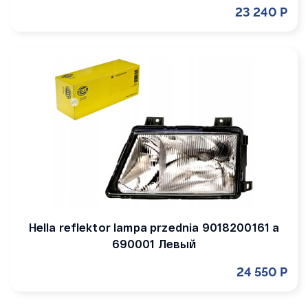
23 240 Р
Hella reflektor lampa przednia 9018200161 a
690001 Левый
24 550 Р