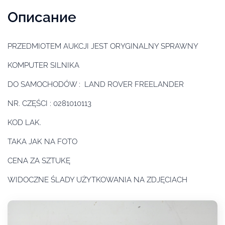
Описание
PRZEDMIOTEM AUKCJI JEST ORYGINALNY SPRAWNY
KOMPUTER SILNIKA
DO SAMOCHODÓW : LAND ROVER FREELANDER
NR. CZĘŚCI : 0281010113
KOD LAK.
TAKA JAK NA FOTO
CENA ZA SZTUKĘ
WIDOCZNE ŚLADY UŻYTKOWANIA NA ZDJĘCIACH