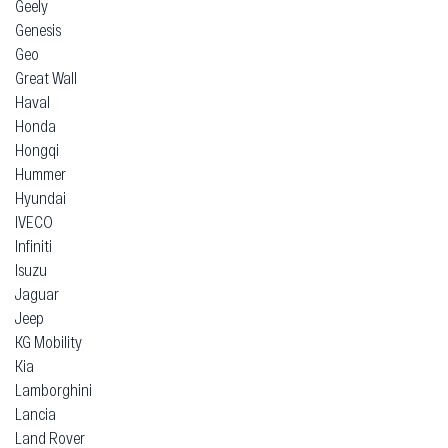
Geely
Genesis
Geo
Great Wall
Haval
Honda
Hongqi
Hummer
Hyundai
IVECO
Infiniti
Isuzu
Jaguar
Jeep
KG Mobility
Kia
Lamborghini
Lancia
Land Rover