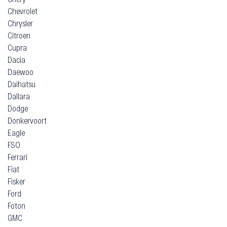
Chevrolet
Chrysler
Citroen
Cupra
Dacia
Daewoo
Daihatsu
Dallara
Dodge
Donkervoort
Eagle
FSO
Ferrari
Fiat
Fisker
Ford
Foton
GMC