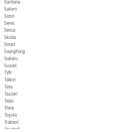
Santana
Saturn
Scion
Seres
Simca
Skoda
Smart
SsangYong
Subaru
Suzuki
TVR
Talbot
Tata
Tazzari
Tesla
Think
Toyota
Trabant
Vauxhall