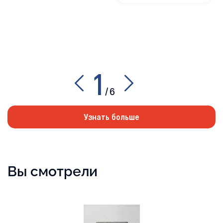
1
/
6
Узнать больше
Вы смотрели