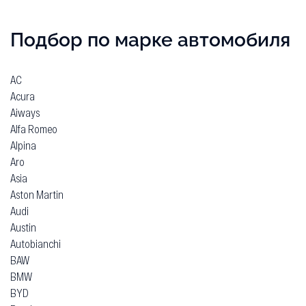
Подбор по марке автомобиля
AC
Acura
Aiways
Alfa Romeo
Alpina
Aro
Asia
Aston Martin
Audi
Austin
Autobianchi
BAW
BMW
BYD