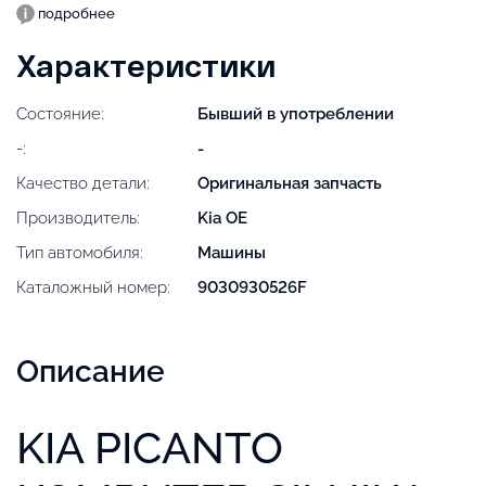
подробнее
Характеристики
Состояние:
Бывший в употреблении
-:
-
Качество детали:
Оригинальная запчасть
Производитель:
Kia OE
Тип автомобиля:
Машины
Каталожный номер:
9030930526F
Описание
KIA PICANTO