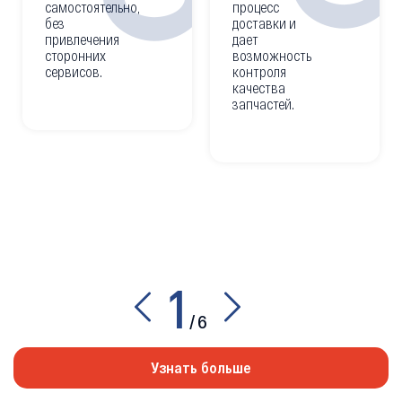
самостоятельно,
процесс
без
доставки и
привлечения
дает
сторонних
возможность
сервисов.
контроля
качества
запчастей.
1
/
6
Узнать больше