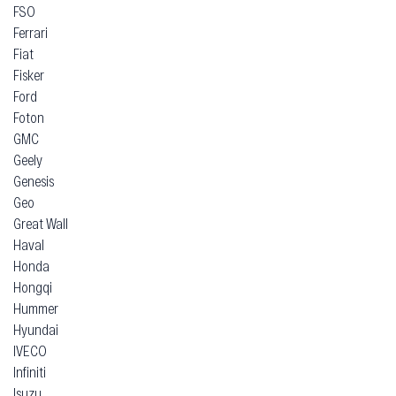
FSO
Ferrari
Fiat
Fisker
Ford
Foton
GMC
Geely
Genesis
Geo
Great Wall
Haval
Honda
Hongqi
Hummer
Hyundai
IVECO
Infiniti
Isuzu