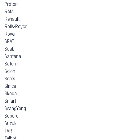
Proton
RAM
Renault
Rolls-Royce
Rover
SEAT
Saab
Santana
Saturn
Scion
Seres
Simca
Skoda
Smart
SsangYong
Subaru
Suzuki
TVR
Talbot