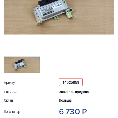
Артикул
14525859
Наличие
Запчасть продана
Склад:
Польша
6 730 Р
Цена товара: