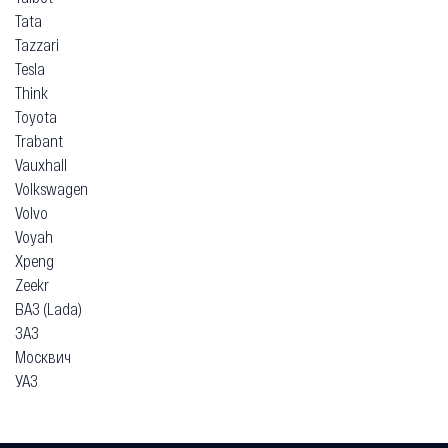
Tata
Tazzari
Tesla
Think
Toyota
Trabant
Vauxhall
Volkswagen
Volvo
Voyah
Xpeng
Zeekr
ВАЗ (Lada)
ЗАЗ
Москвич
УАЗ