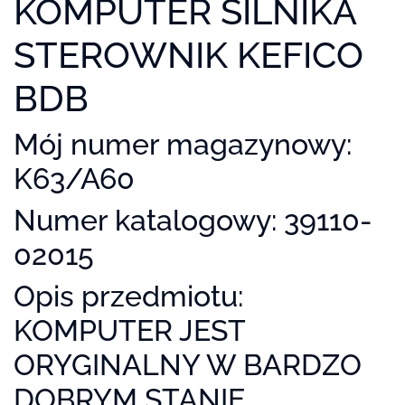
KOMPUTER SILNIKA
STEROWNIK KEFICO
BDB
Mój numer magazynowy:
K63/A60
Numer katalogowy: 39110-
02015
Opis przedmiotu:
KOMPUTER JEST
ORYGINALNY W BARDZO
DOBRYM STANIE