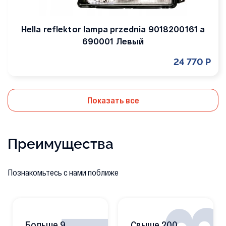
Hella reflektor lampa przednia 9018200161 a
690001 Левый
24 770 Р
Показать все
Преимущества
Познакомьтесь с нами поближе
Больше 9
Свыше 200