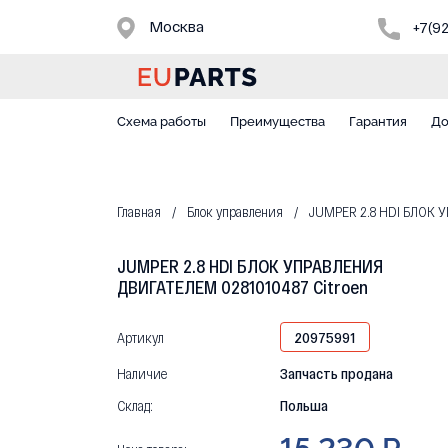
Москва
+7(9
Схема работы
Преимущества
Гарантия
До
Главная
Блок управления
JUMPER 2.8 HDI БЛОК У
JUMPER 2.8 HDI БЛОК УПРАВЛЕНИЯ
ДВИГАТЕЛЕМ 0281010487 Citroen
Артикул
20975991
Наличие
Запчасть продана
Склад:
Польша