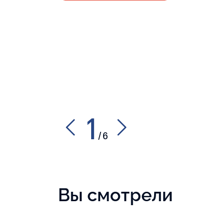
1
/
6
Вы смотрели