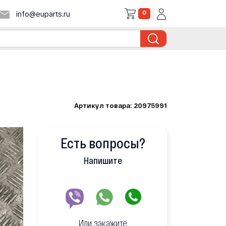
0
info@euparts.ru
Артикул товара: 20975991
Есть вопросы?
Напишите
Или закажите