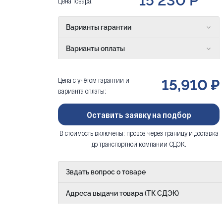
15 230 Р
Цена товара:
Варианты гарантии
Варианты оплаты
Цена с учётом гарантии и
15,910 ₽
варианта оплаты:
Оставить заявку на подбор
В стоимость включены: провоз через границу и доставка
до транспортной компании СДЭК.
Звдать вопрос о товаре
Адреса выдачи товара (ТК СДЭК)