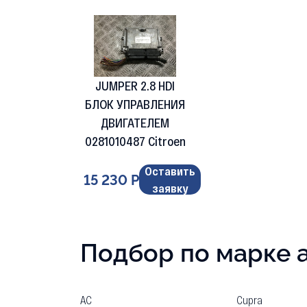
JUMPER 2.8 HDI
БЛОК УПРАВЛЕНИЯ
ДВИГАТЕЛЕМ
0281010487 Citroen
Оставить
15 230 Р
заявку
Подбор по марке 
AC
Cupra