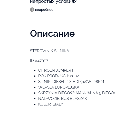
непростых условиях.
подробнее
Описание
STEROWNIK SILNIKA
ID #47997
CITROEN JUMPER I
ROK PRODUKCJI: 2002
SILNIK: DIESEL 2.8 HDI 94KW 128KM
WERSJA EUROPEJSKA
SKRZYNIA BIEGÓW: MANUALNA 5 BIEG
NADWOZIE: BUS BLASZAK
KOLOR: BIAŁY