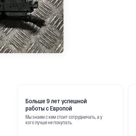
Больше 9 лет успешной
работы с Европой
Мы знаем с кем стоит сотрудничать, а у
кого лучше не покупать.