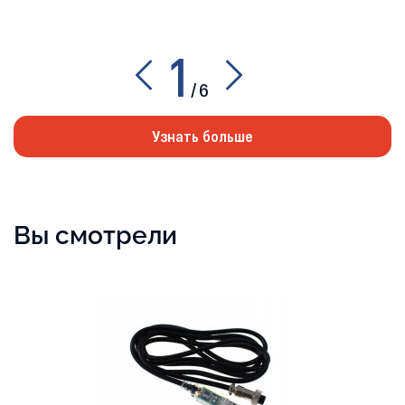
1
/
6
Узнать больше
Вы смотрели