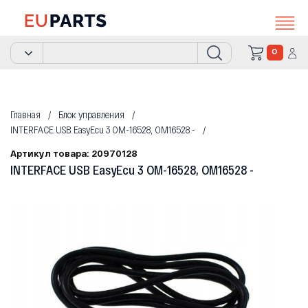
0
Главная
Блок управления
INTERFACE USB EasyEcu 3 OM-16528, OM16528 -
Артикул товара: 20970128
INTERFACE USB EasyEcu 3 OM-16528, OM16528 -