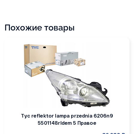
Похожие товары
Tyc reflektor lampa przednia 6206n9
5501148rldem 5 Правое