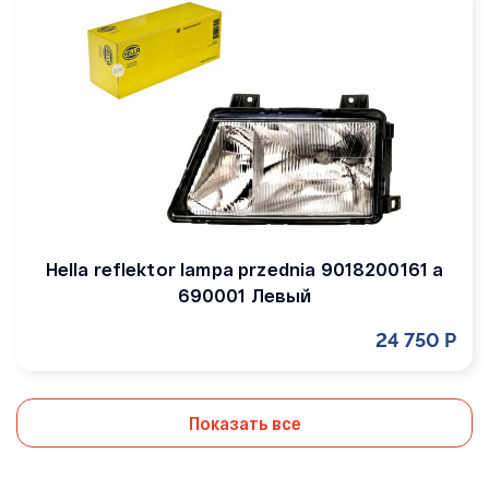
Hella reflektor lampa przednia 9018200161 a
690001 Левый
24 750 Р
Показать все