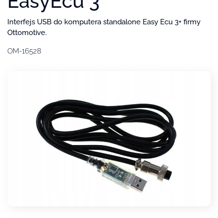
EasyEcu 3
Interfejs USB do komputera standalone Easy Ecu 3+ firmy
Ottomotive.
OM-16528