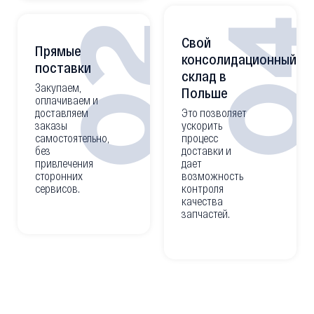
0
02
Свой
Прямые
консолидационный
поставки
склад в
Закупаем,
Польше
оплачиваем и
доставляем
Это позволяет
заказы
ускорить
самостоятельно,
процесс
без
доставки и
привлечения
дает
сторонних
возможность
сервисов.
контроля
качества
запчастей.