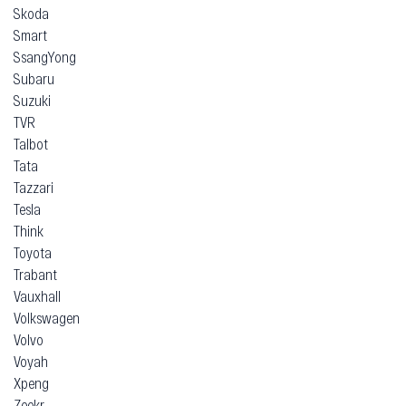
Skoda
Smart
SsangYong
Subaru
Suzuki
TVR
Talbot
Tata
Tazzari
Tesla
Think
Toyota
Trabant
Vauxhall
Volkswagen
Volvo
Voyah
Xpeng
Zeekr