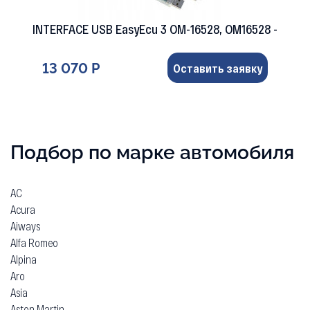
INTERFACE USB EasyEcu 3 OM-16528, OM16528 -
13 070 Р
Оставить заявку
Подбор по марке автомобиля
AC
Acura
Aiways
Alfa Romeo
Alpina
Aro
Asia
Aston Martin