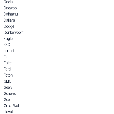
Dacia
Daewoo
Daihatsu
Dallara
Dodge
Donkervoort
Eagle
FSO
Ferrari
Fiat
Fisker
Ford
Foton
GMC
Geely
Genesis
Geo
Great Wall
Haval