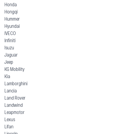
Honda
Hongqi
Hummer
Hyundai
IVECO
Infiniti
Isuzu
Jaguar
Jeep
KG Mobility
Kia
Lamborghini
Lancia
Land Rover
Landwind
Leapmotor
Lexus
Lifan
Lincoln