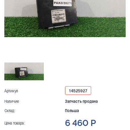
Артикул
14525927
Наличие
Запчасть продана
Склад:
Польша
6 460 Р
Цена товара: