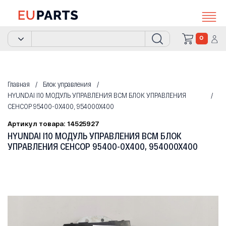
0
Главная
Блок управления
HYUNDAI I10 МОДУЛЬ УПРАВЛЕНИЯ BCM БЛОК УПРАВЛЕНИЯ
СЕНСОР 95400-0X400, 954000X400
Артикул товара: 14525927
HYUNDAI I10 МОДУЛЬ УПРАВЛЕНИЯ BCM БЛОК
УПРАВЛЕНИЯ СЕНСОР 95400-0X400, 954000X400