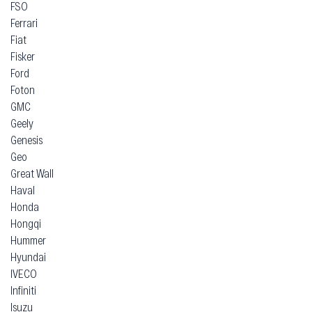
FSO
Ferrari
Fiat
Fisker
Ford
Foton
GMC
Geely
Genesis
Geo
Great Wall
Haval
Honda
Hongqi
Hummer
Hyundai
IVECO
Infiniti
Isuzu