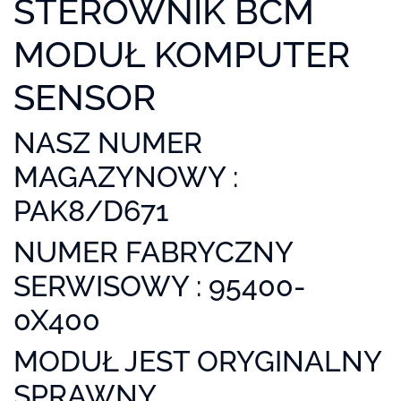
STEROWNIK BCM
MODUŁ KOMPUTER
SENSOR
NASZ NUMER
MAGAZYNOWY :
PAK8/D671
NUMER FABRYCZNY
SERWISOWY : 95400-
0X400
MODUŁ JEST ORYGINALNY
SPRAWNY