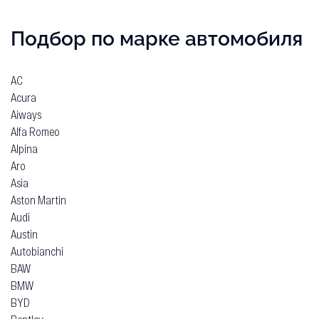
Подбор по марке автомобиля
AC
Acura
Aiways
Alfa Romeo
Alpina
Aro
Asia
Aston Martin
Audi
Austin
Autobianchi
BAW
BMW
BYD