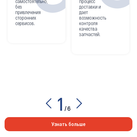
самостоятельно,
процесс
без
доставки и
привлечения
дает
сторонних
возможность
сервисов.
контроля
качества
запчастей.
1
/
6
Узнать больше