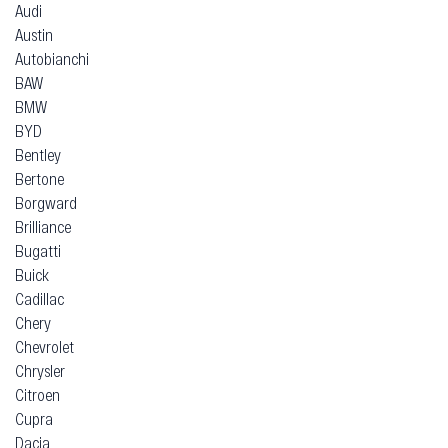
Audi
Austin
Autobianchi
BAW
BMW
BYD
Bentley
Bertone
Borgward
Brilliance
Bugatti
Buick
Cadillac
Chery
Chevrolet
Chrysler
Citroen
Cupra
Dacia