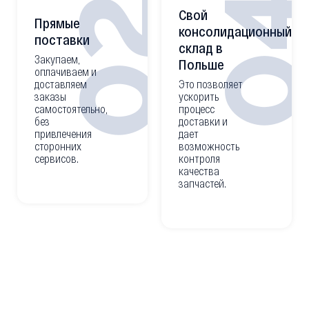
0
02
Свой
Прямые
консолидационный
поставки
склад в
Закупаем,
Польше
оплачиваем и
доставляем
Это позволяет
заказы
ускорить
самостоятельно,
процесс
без
доставки и
привлечения
дает
сторонних
возможность
сервисов.
контроля
качества
запчастей.