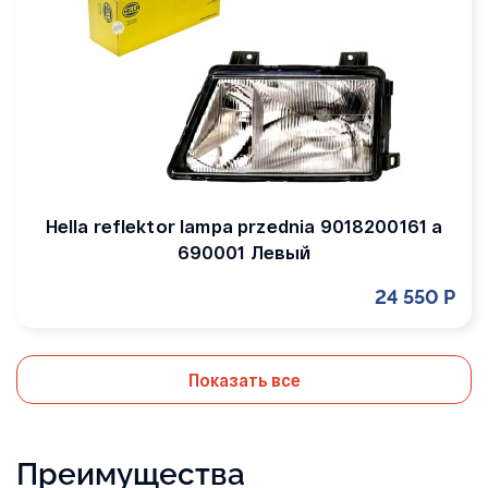
Hella reflektor lampa przednia 9018200161 a
690001 Левый
24 550 Р
Показать все
Преимущества