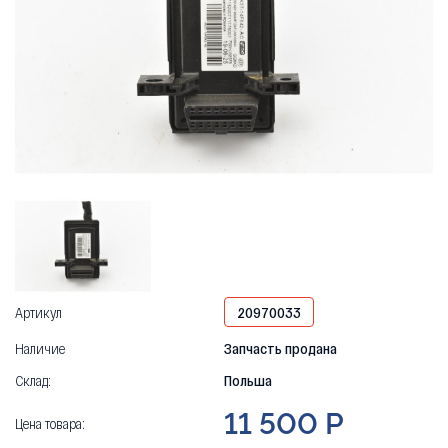
Артикул
20970033
Наличие
Запчасть продана
Склад:
Польша
11 500 Р
Цена товара: