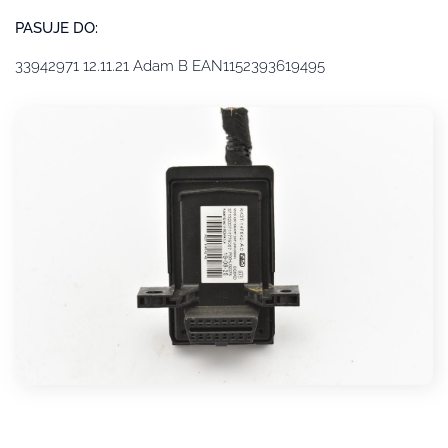
PASUJE DO:
33942971 12.11.21 Adam B EAN1152393619495