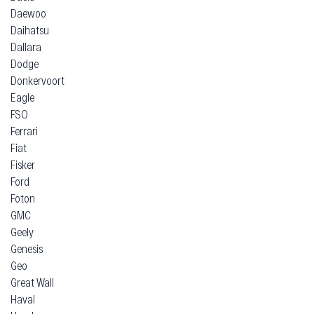
Daewoo
Daihatsu
Dallara
Dodge
Donkervoort
Eagle
FSO
Ferrari
Fiat
Fisker
Ford
Foton
GMC
Geely
Genesis
Geo
Great Wall
Haval