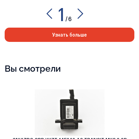
1
/
6
Узнать больше
Вы смотрели