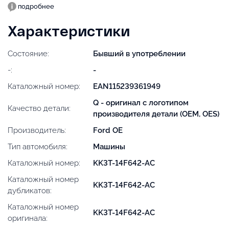
подробнее
Характеристики
Состояние:
Бывший в употреблении
-:
-
Каталожный номер:
EAN115239361949
Q - оригинал с логотипом
Качество детали:
производителя детали (OEM, OES)
Производитель:
Ford OE
Тип автомобиля:
Машины
Каталожный номер:
KK3T-14F642-AC
Каталожный номер
KK3T-14F642-AC
дубликатов:
Каталожный номер
KK3T-14F642-AC
оригинала: