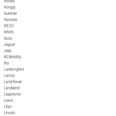
Honda
Hongqi
Hummer
Hyundai
IVECO
Infiniti
Isuzu
Jaguar
Jeep
KG Mobility
Kia
Lamborghini
Lancia
Land Rover
Landwind
Leapmotor
Lexus
Lifan
Lincoln