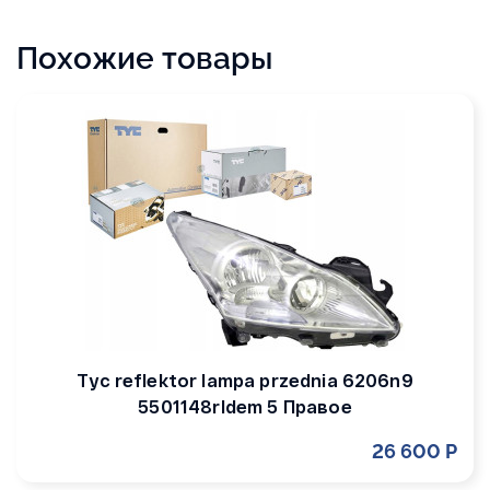
Похожие товары
Tyc reflektor lampa przednia 6206n9
5501148rldem 5 Правое
26 600 Р