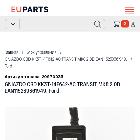
0
Главная
Блок управления
GNIAZDO OBD KK3T-14F642-AC TRANSIT MK8 2.0D EAN115239361949,
Ford
Артикул товара: 20970033
GNIAZDO OBD KK3T-14F642-AC TRANSIT MK8 2.0D
EAN115239361949, Ford