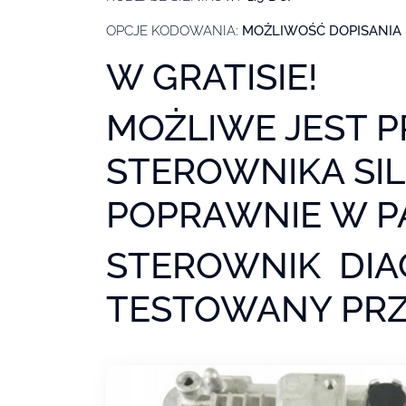
OPCJE KODOWANIA:
MOŻLIWOŚĆ DOPISANIA 
W GRATISIE!
MOŻLIWE JEST 
STEROWNIKA SIL
POPRAWNIE W P
STEROWNIK DI
TESTOWANY PR