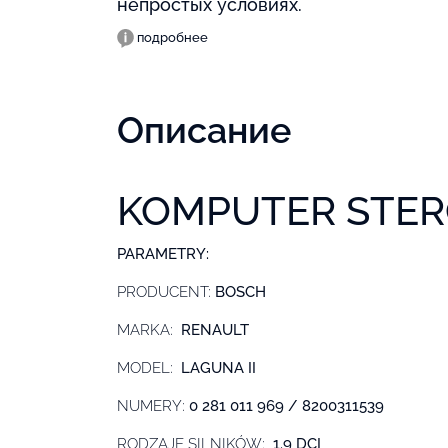
непростых условиях.
подробнее
Описание
KOMPUTER STER
PARAMETRY:
PRODUCENT:
BOSCH
MARKA:
RENAULT
MODEL:
LAGUNA II
NUMERY:
0 281 011 969 / 8200311539
RODZAJE SILNIKÓW:
1.9 DCI