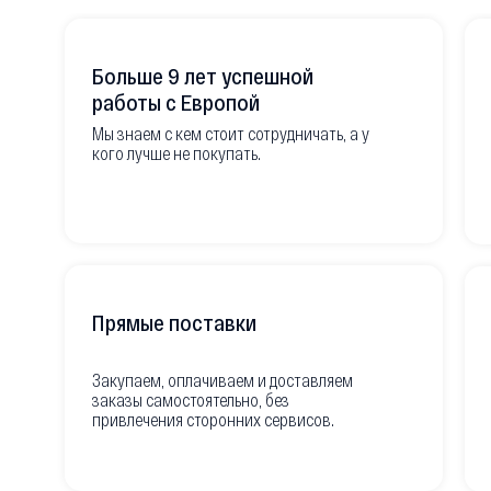
Больше 9 лет успешной
работы с Европой
Мы знаем с кем стоит сотрудничать, а у
кого лучше не покупать.
Прямые поставки
Закупаем, оплачиваем и доставляем
заказы самостоятельно, без
привлечения сторонних сервисов.