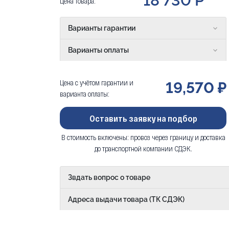
18 730 Р
Цена товара:
Варианты гарантии
Варианты оплаты
Цена с учётом гарантии и
19,570 ₽
варианта оплаты:
Оставить заявку на подбор
В стоимость включены: провоз через границу и доставка
до транспортной компании СДЭК.
Звдать вопрос о товаре
Адреса выдачи товара (ТК СДЭК)