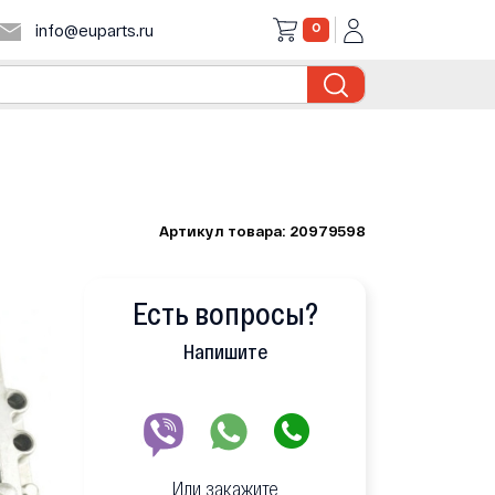
0
info@euparts.ru
Артикул товара: 20979598
Есть вопросы?
Напишите
Или закажите