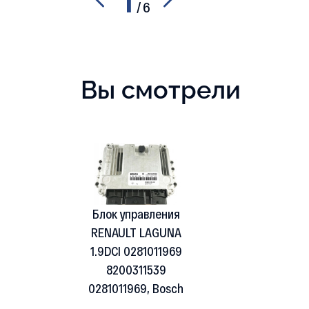
/
6
Вы смотрели
Блок управления
RENAULT LAGUNA
1.9DCI 0281011969
8200311539
0281011969, Bosch