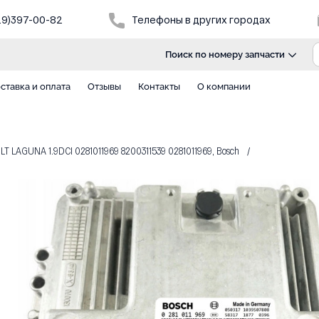
29)397-00-82
Телефоны в других городах
Поиск по номеру запчасти
ставка и оплата
Отзывы
Контакты
О компании
T LAGUNA 1.9DCI 0281011969 8200311539 0281011969, Bosch