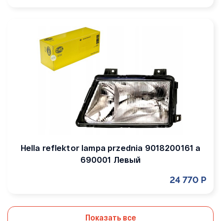
Hella reflektor lampa przednia 9018200161 a
690001 Левый
24 770 Р
Показать все