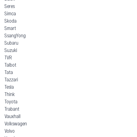
Seres
Simca
Skoda
Smart
SsangYong
Subaru
Suzuki
TVR
Talbot
Tata
Tazzari
Tesla
Think
Toyota
Trabant
Vauxhall
Volkswagen
Volvo