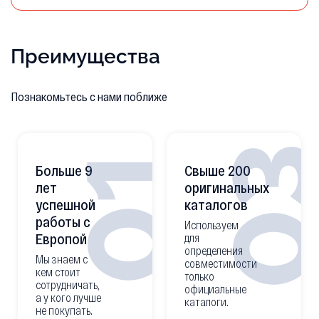
Преимущества
Познакомьтесь с нами поближе
0
01
Больше 9
Свыше 200
лет
оригинальных
успешной
каталогов
работы с
Используем
Европой
для
определения
Мы знаем с
совместимости
кем стоит
только
сотрудничать,
официальные
а у кого лучше
каталоги.
не покупать.