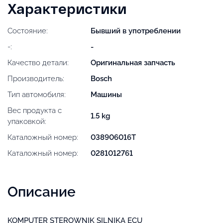
Характеристики
Состояние:
Бывший в употреблении
-:
-
Качество детали:
Оригинальная запчасть
Производитель:
Bosch
Тип автомобиля:
Машины
Вес продукта с
1.5 kg
упаковкой:
Каталожный номер:
038906016T
Каталожный номер:
0281012761
Описание
KOMPUTER STEROWNIK SILNIKA ECU