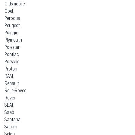
Oldsmobile
Opel
Perodua
Peugeot
Piaggio
Plymouth
Polestar
Pontiac
Porsche
Proton
RAM
Renault
Rolls-Royce
Rover
SEAT
Saab
Santana
Saturn
Scion