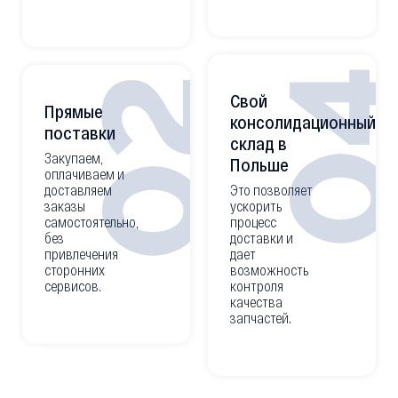
0
02
Свой
Прямые
консолидационный
поставки
склад в
Закупаем,
Польше
оплачиваем и
доставляем
Это позволяет
заказы
ускорить
самостоятельно,
процесс
без
доставки и
привлечения
дает
сторонних
возможность
сервисов.
контроля
качества
запчастей.