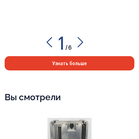
1
/
6
Узнать больше
Вы смотрели