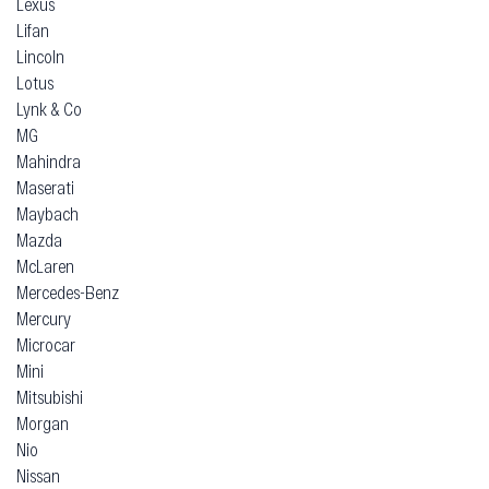
Lexus
Lifan
Lincoln
Lotus
Lynk & Co
MG
Mahindra
Maserati
Maybach
Mazda
McLaren
Mercedes-Benz
Mercury
Microcar
Mini
Mitsubishi
Morgan
Nio
Nissan