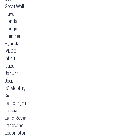
Great Wall
Haval
Honda
Hongqi
Hummer
Hyundai
IVECO
Infiniti
Isuzu
Jaguar
Jeep
KG Mobility
Kia
Lamborghini
Lancia
Land Rover
Landwind
Leapmotor