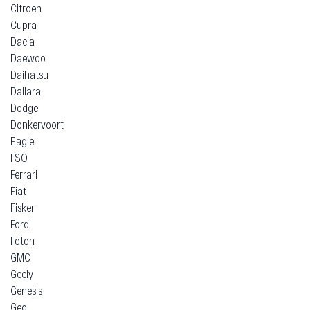
Citroen
Cupra
Dacia
Daewoo
Daihatsu
Dallara
Dodge
Donkervoort
Eagle
FSO
Ferrari
Fiat
Fisker
Ford
Foton
GMC
Geely
Genesis
Geo