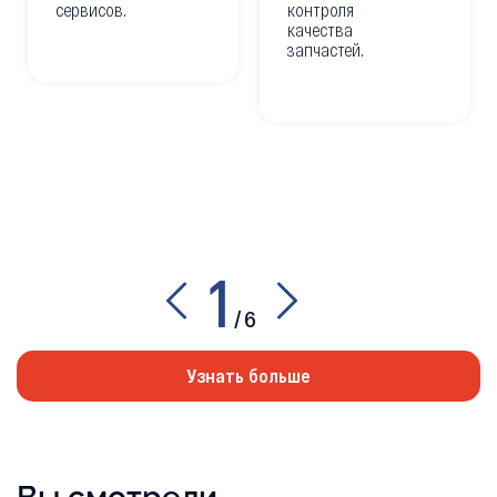
сервисов.
контроля
качества
запчастей.
1
/
6
Узнать больше