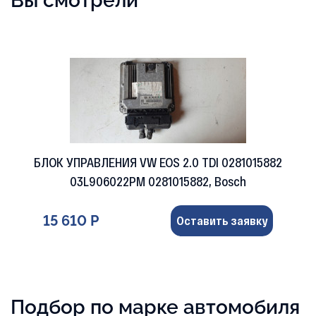
Вы смотрели
БЛОК УПРАВЛЕНИЯ VW EOS 2.0 TDI 0281015882
03L906022PM 0281015882, Bosch
15 610 Р
Оставить заявку
Подбор по марке автомобиля