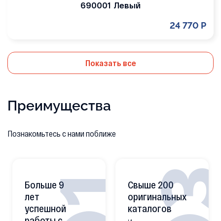
690001 Левый
24 770 Р
Показать все
Преимущества
Познакомьтесь с нами поближе
0
01
Больше 9
Свыше 200
лет
оригинальных
успешной
каталогов
работы с