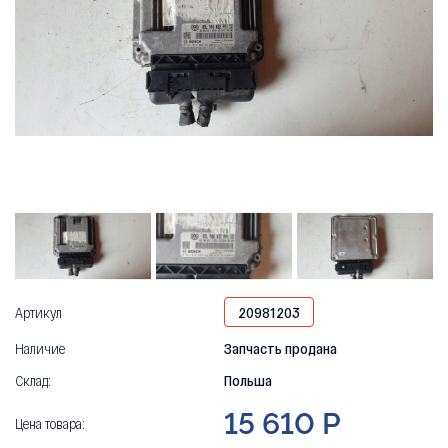
Артикул
20981203
Наличие
Запчасть продана
Склад:
Польша
15 610 Р
Цена товара: