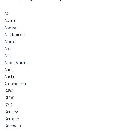
AC
Acura
Aiways
Alfa Romeo
Alpina
Aro
Asia
Aston Martin
Audi
Austin
Autobianchi
BAW
BMW
BYD
Bentley
Bertone
Borgward