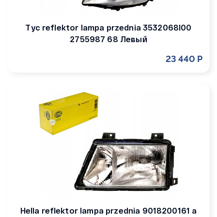
Tyc reflektor lampa przednia 3532068l00
2755987 68 Левый
23 440 Р
Hella reflektor lampa przednia 9018200161 a