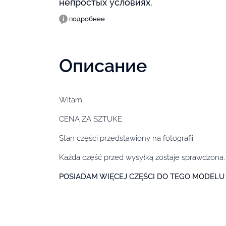
непростых условиях.
подробнее
Описание
Witam.
CENA ZA SZTUKE
Stan części przedstawiony na fotografii.
Każda część przed wysyłką zostaje sprawdzona.
POSIADAM WIĘCEJ CZĘŚCI DO TEGO MODELU