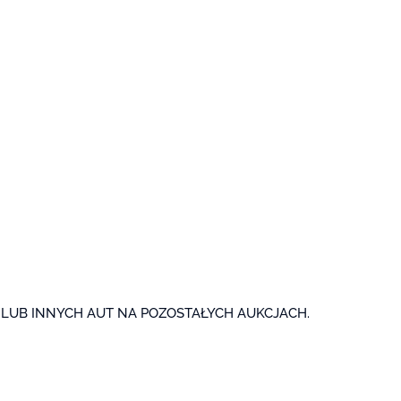
 LUB INNYCH
AUT NA POZOSTAŁYCH AUKCJACH.