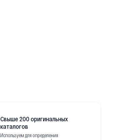
Свыше 200 оригинальных
Развитая
каталогов
Используем для определения
Имеем неско