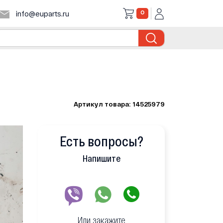
0
info@euparts.ru
Артикул товара: 14525979
Есть вопросы?
Напишите
Или закажите