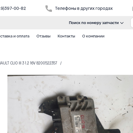
29)397-00-82
Телефоны в других городах
Поиск по номеру запчасти
ставка и оплата
Отзывы
Контакты
О компании
T CLIO III 3 1.2 16V 8200522357