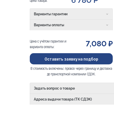
6 780 Р
Цена товара:
Варианты гарантии
Варианты оплаты
Цена с учётом гарантии и
7,080 ₽
варианта оплаты:
Оставить заявку на подбор
В стоимость включены: провоз через границу и доставка
до транспортной компании СДЭК.
Звдать вопрос о товаре
Адреса выдачи товара (ТК СДЭК)