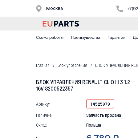
Москва
+7(9
Схема работы
Преимущества
Гарантия
До
Главная
Блок управления
БЛОК УПРАВЛЕНИЯ RENAUL
БЛОК УПРАВЛЕНИЯ RENAULT CLIO III 3 1.2
16V 8200522357
Артикул
14525979
Наличие
Запчасть продана
Склад:
Польша