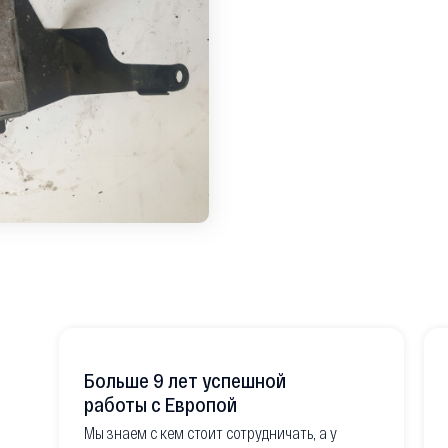
Больше 9 лет успешной
работы с Европой
Мы знаем с кем стоит сотрудничать, а у