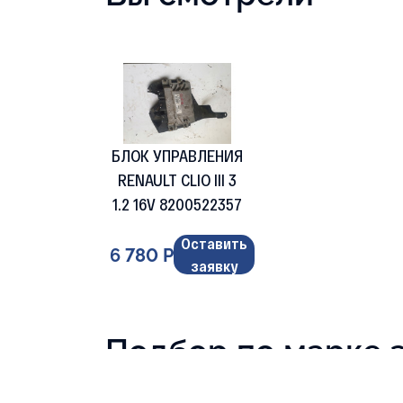
БЛОК УПРАВЛЕНИЯ
RENAULT CLIO III 3
1.2 16V 8200522357
Оставить
6 780 Р
заявку
Подбор по марке 