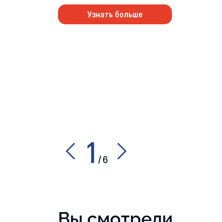
Узнать больше
1
/
6
Вы смотрели