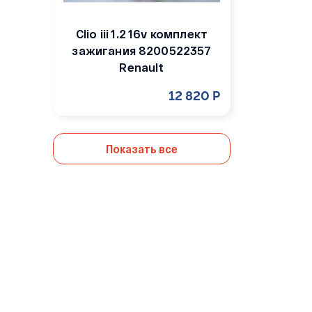
Clio iii 1.2 16v комплект
зажигания 8200522357
Renault
12 820 Р
Показать все