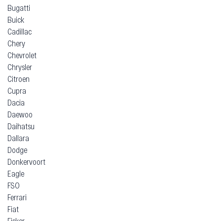
Bugatti
Buick
Cadillac
Chery
Chevrolet
Chrysler
Citroen
Cupra
Dacia
Daewoo
Daihatsu
Dallara
Dodge
Donkervoort
Eagle
FSO
Ferrari
Fiat
Fisker