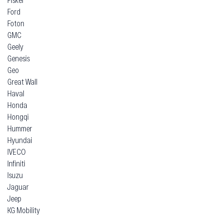
Ford
Foton
GMC
Geely
Genesis
Geo
Great Wall
Haval
Honda
Hongqi
Hummer
Hyundai
IVECO
Infiniti
Isuzu
Jaguar
Jeep
KG Mobility