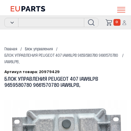
0
Главная
Блок управления
БЛОК УПРАВЛЕНИЯ PEUGEOT 407 IAW6LPB 9659580780 9661570780
IAW6LPB,
Артикул товара: 20979429
БЛОК УПРАВЛЕНИЯ PEUGEOT 407 IAW6LPB
9659580780 9661570780 IAW6LPB,