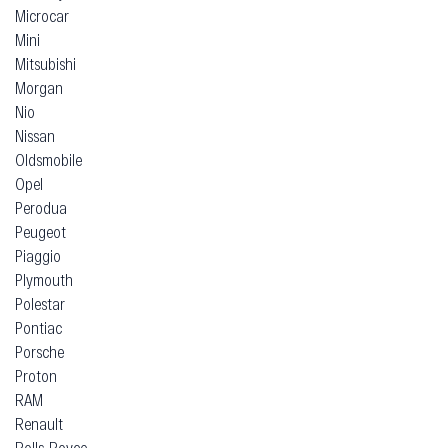
Microcar
Mini
Mitsubishi
Morgan
Nio
Nissan
Oldsmobile
Opel
Perodua
Peugeot
Piaggio
Plymouth
Polestar
Pontiac
Porsche
Proton
RAM
Renault
Rolls-Royce