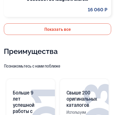
16 060 Р
Показать все
Преимущества
Познакомьтесь с нами поближе
0
01
Больше 9
Свыше 200
лет
оригинальных
успешной
каталогов
работы с
Используем