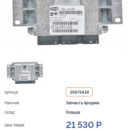
Артикул
20979429
Наличие
Запчасть продана
Склад:
Польша
21 530 Р
Цена товара: