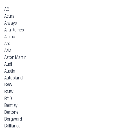
AC
Acura
Aiways
Alfa Romeo
Alpina
Aro
Asia
Aston Martin
Audi
Austin
Autobianchi
BAW
BMW
BYD
Bentley
Bertone
Borgward
Brilliance