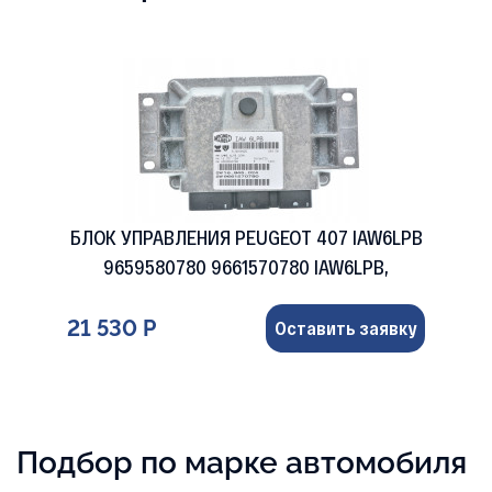
БЛОК УПРАВЛЕНИЯ PEUGEOT 407 IAW6LPB
9659580780 9661570780 IAW6LPB,
21 530 Р
Оставить заявку
Подбор по марке автомобиля