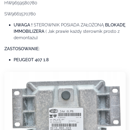
HW9659580780
SW9661570780
UWAGA !
STEROWNIK POSIADA ZAŁOŻONĄ
BLOKADĘ
IMMOBILIZERA
( Jak prawie każdy sterownik prosto z
demontażu)
ZASTOSOWANIE:
PEUGEOT 407 1.8