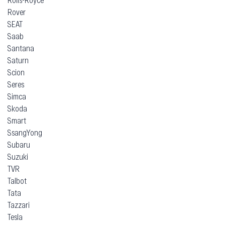
Rover
SEAT
Saab
Santana
Saturn
Scion
Seres
Simca
Skoda
Smart
SsangYong
Subaru
Suzuki
TVR
Talbot
Tata
Tazzari
Tesla