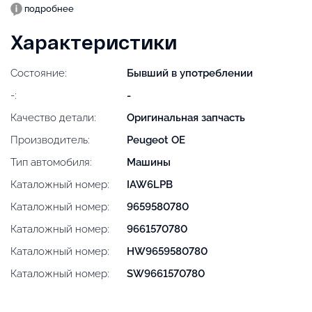
подробнее
Характеристики
Состояние:
Бывший в употреблении
-:
-
Качество детали:
Оригинальная запчасть
Производитель:
Peugeot OE
Тип автомобиля:
Машины
Каталожный номер:
IAW6LPB
Каталожный номер:
9659580780
Каталожный номер:
9661570780
Каталожный номер:
HW9659580780
Каталожный номер:
SW9661570780