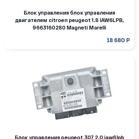
Блок управления блок управления
двигателем citroen peugeot 1.8 IAW6LPB,
9663160280 Magneti Marelli
18 680 Р
Блок управления peugeot 307 2.0 iaw6lpb