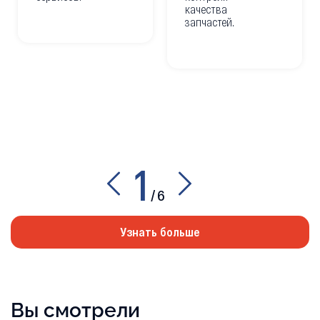
качества
запчастей.
1
/
6
Узнать больше
Вы смотрели