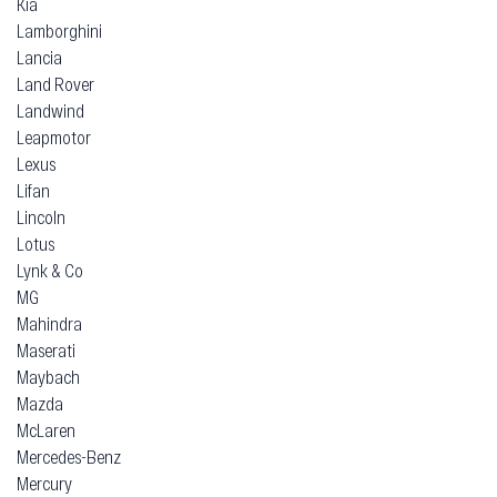
Kia
Lamborghini
Lancia
Land Rover
Landwind
Leapmotor
Lexus
Lifan
Lincoln
Lotus
Lynk & Co
MG
Mahindra
Maserati
Maybach
Mazda
McLaren
Mercedes-Benz
Mercury