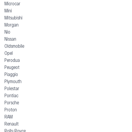
Microcar
Mini
Mitsubishi
Morgan
Nio
Nissan
Oldsmobile
Opel
Perodua
Peugeot
Piaggio
Plymouth
Polestar
Pontiac
Porsche
Proton
RAM
Renault
Rolls-Royce