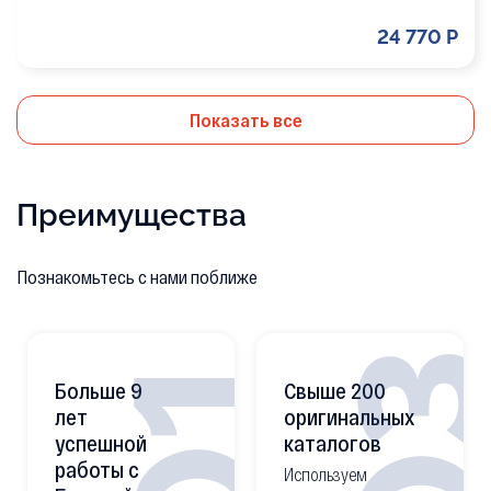
24 770 Р
Показать все
Преимущества
Познакомьтесь с нами поближе
0
01
Больше 9
Свыше 200
лет
оригинальных
успешной
каталогов
работы с
Используем