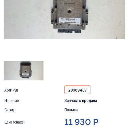
Артикул
20969407
Наличие
Запчасть продана
Склад:
Польша
11 930 Р
Цена товара: