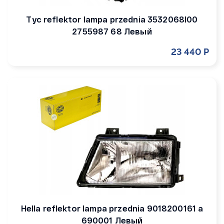
Tyc reflektor lampa przednia 3532068l00
2755987 68 Левый
23 440 Р
Hella reflektor lampa przednia 9018200161 a
690001 Левый