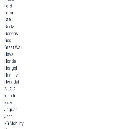
Ford
Foton
GMC
Geely
Genesis
Geo
Great Wall
Haval
Honda
Hongqi
Hummer
Hyundai
IVECO
Infiniti
Isuzu
Jaguar
Jeep
KG Mobility