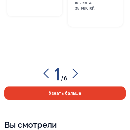
качества
запчастей.
1
/
6
Узнать больше
Вы смотрели