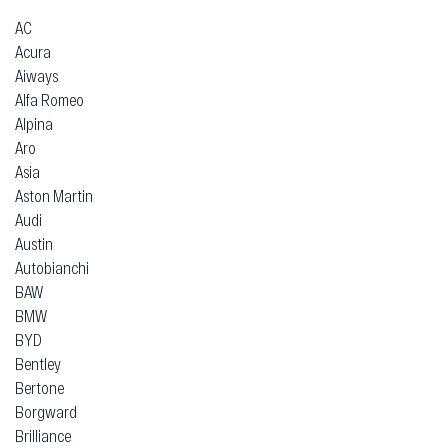
AC
Acura
Aiways
Alfa Romeo
Alpina
Aro
Asia
Aston Martin
Audi
Austin
Autobianchi
BAW
BMW
BYD
Bentley
Bertone
Borgward
Brilliance