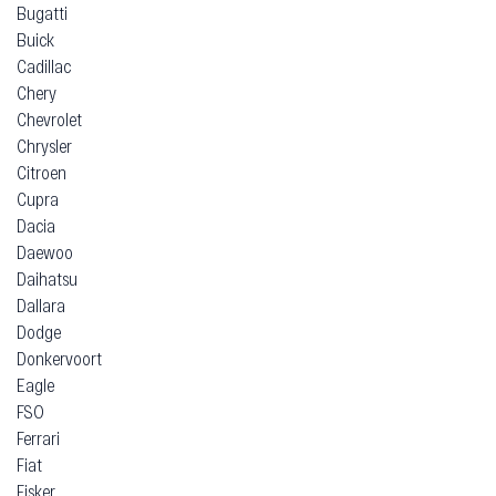
Bugatti
Buick
Cadillac
Chery
Chevrolet
Chrysler
Citroen
Cupra
Dacia
Daewoo
Daihatsu
Dallara
Dodge
Donkervoort
Eagle
FSO
Ferrari
Fiat
Fisker