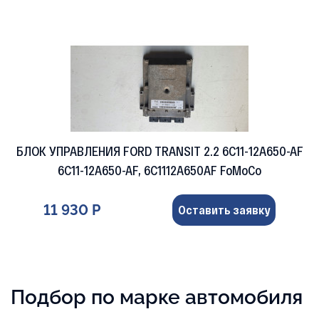
БЛОК УПРАВЛЕНИЯ FORD TRANSIT 2.2 6C11-12A650-AF
6C11-12A650-AF, 6C1112A650AF FoMoCo
11 930 Р
Оставить заявку
Подбор по марке автомобиля