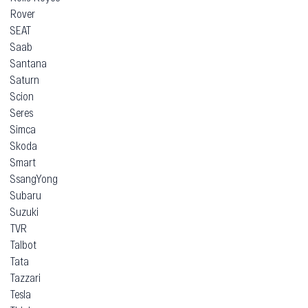
Rover
SEAT
Saab
Santana
Saturn
Scion
Seres
Simca
Skoda
Smart
SsangYong
Subaru
Suzuki
TVR
Talbot
Tata
Tazzari
Tesla