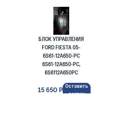
БЛОК УПРАВЛЕНИЯ
FORD FIESTA 05-
6S61-12A650-PC
6S61-12A650-PC,
6S6112A650PC
Оставить
15 650 Р
заявку
Подбор по марке 