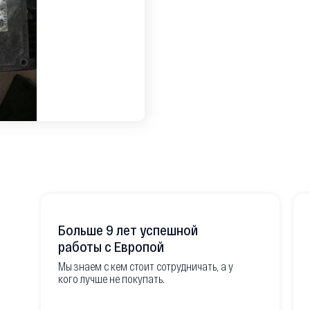
Больше 9 лет успешной
работы с Европой
Мы знаем с кем стоит сотрудничать, а у
кого лучше не покупать.