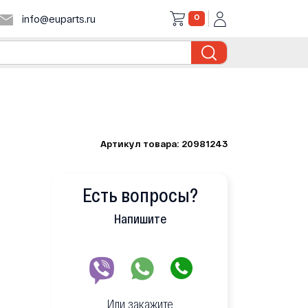
0
info@euparts.ru
Артикул товара: 20981243
Есть вопросы?
Напишите
Или закажите