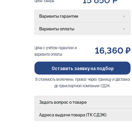
15 650 Р
Цена товара:
Варианты гарантии
Варианты оплаты
Цена с учётом гарантии и
16,360 ₽
варианта оплаты:
Оставить заявку на подбор
В стоимость включены: провоз через границу и доставка
до транспортной компании СДЭК.
Звдать вопрос о товаре
Адреса выдачи товара (ТК СДЭК)