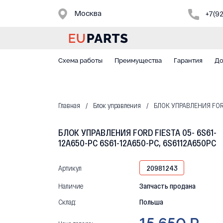
Москва
+7(9
Схема работы
Преимущества
Гарантия
До
Главная
Блок управления
БЛОК УПРАВЛЕНИЯ FORD 
БЛОК УПРАВЛЕНИЯ FORD FIESTA 05- 6S61-
12A650-PC 6S61-12A650-PC, 6S6112A650PC
Артикул
20981243
Наличие
Запчасть продана
Склад:
Польша