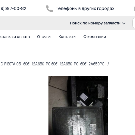
29)397-00-82
Телефоны в других городах
Поиск по номеру запчасти
ставка и оплата
Отзывы
Контакты
О компании
FIESTA 05- 6S61-12A650-PC 6S61-12A650-PC, 6S6112A650PC