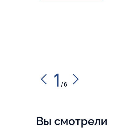
1
/
6
Вы смотрели