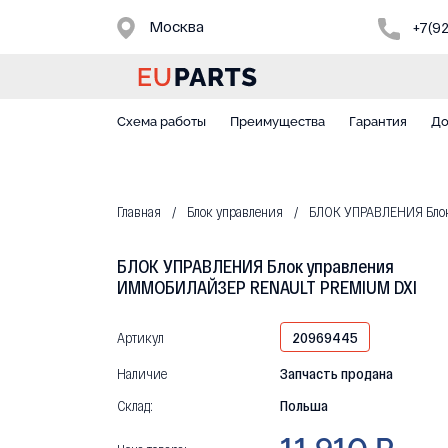
Москва
+7(9
Схема работы
Преимущества
Гарантия
До
Главная
Блок управления
БЛОК УПРАВЛЕНИЯ Бло
БЛОК УПРАВЛЕНИЯ Блок управления
ИММОБИЛАЙЗЕР RENAULT PREMIUM DXI
Артикул
20969445
Наличие
Запчасть продана
Склад:
Польша