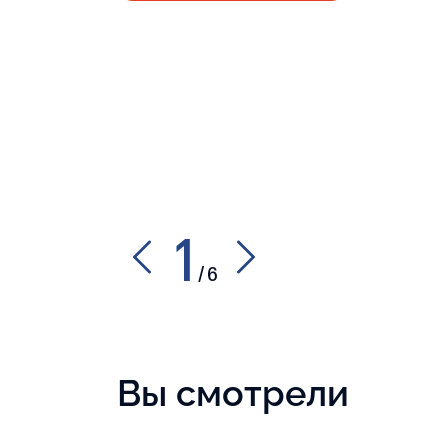
1
/
6
Вы смотрели