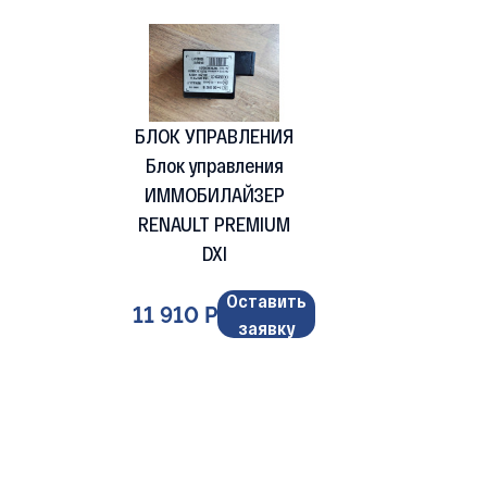
БЛОК УПРАВЛЕНИЯ
Блок управления
ИММОБИЛАЙЗЕР
RENAULT PREMIUM
DXI
Оставить
11 910 Р
заявку
Подбор по марке 