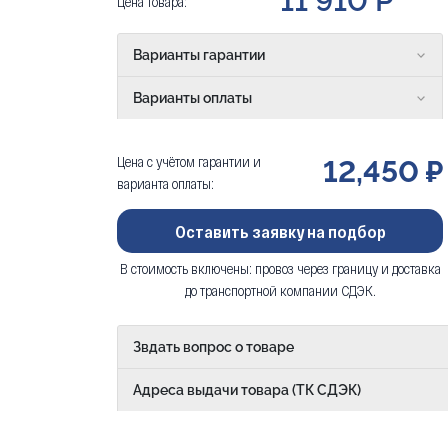
11 910 Р
Цена товара:
Варианты гарантии
Варианты оплаты
Цена с учётом гарантии и
12,450 ₽
варианта оплаты:
Оставить заявку на подбор
В стоимость включены: провоз через границу и доставка
до транспортной компании СДЭК.
Звдать вопрос о товаре
Адреса выдачи товара (ТК СДЭК)