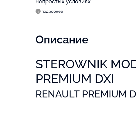
непростых условиях.
подробнее
Описание
STEROWNIK MOD
PREMIUM DXI
RENAULT PREMIUM DX