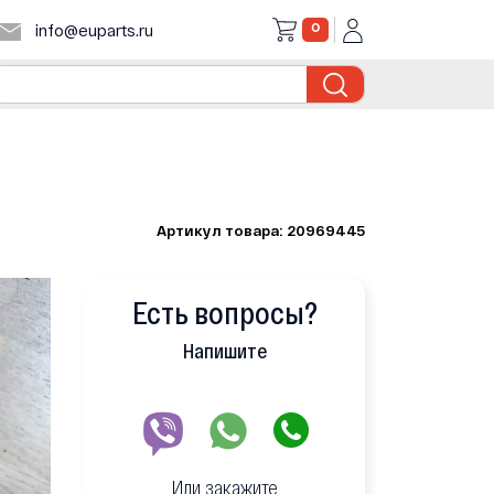
0
info@euparts.ru
Артикул товара: 20969445
Есть вопросы?
Напишите
Или закажите