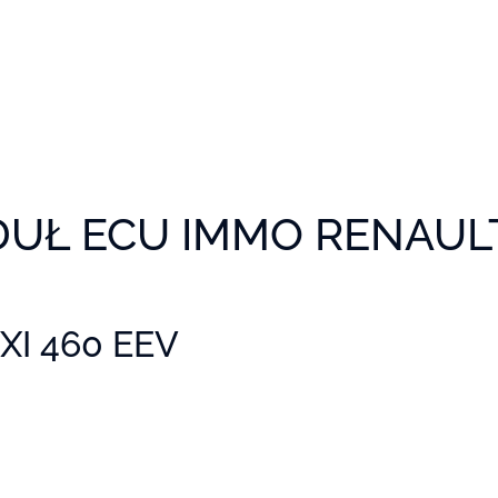
UŁ ECU IMMO RENAUL
I 460 EEV