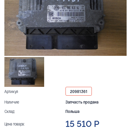
Артикул
20981361
Наличие
Запчасть продана
Склад:
Польша
15 510 Р
Цена товара: