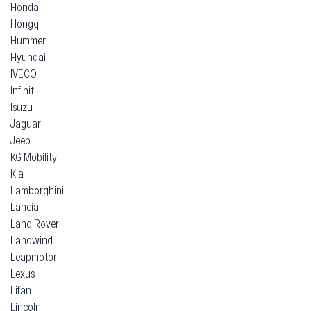
Honda
Hongqi
Hummer
Hyundai
IVECO
Infiniti
Isuzu
Jaguar
Jeep
KG Mobility
Kia
Lamborghini
Lancia
Land Rover
Landwind
Leapmotor
Lexus
Lifan
Lincoln