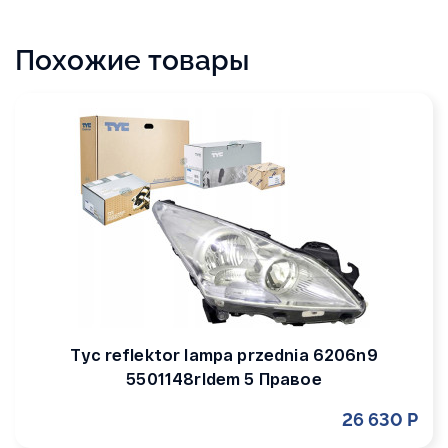
Похожие товары
Tyc reflektor lampa przednia 6206n9
5501148rldem 5 Правое
26 630 Р