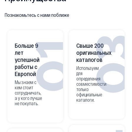
Познакомьтесь с нами поближе
0
01
Больше 9
Свыше 200
лет
оригинальных
успешной
каталогов
работы с
Используем
Европой
для
определения
Мы знаем с
совместимости
кем стоит
только
сотрудничать,
официальные
а у кого лучше
каталоги.
не покупать.