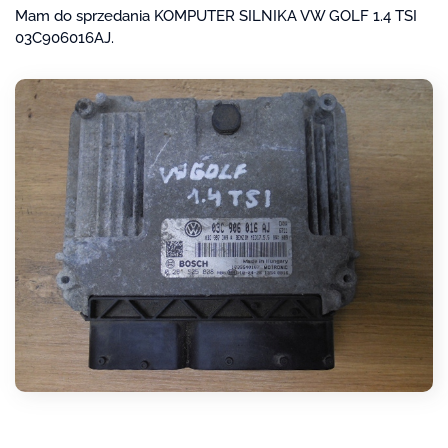
Mam do sprzedania KOMPUTER SILNIKA VW GOLF 1.4 TSI
03C906016AJ.