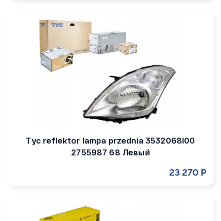
Tyc reflektor lampa przednia 3532068l00
2755987 68 Левый
23 270 Р