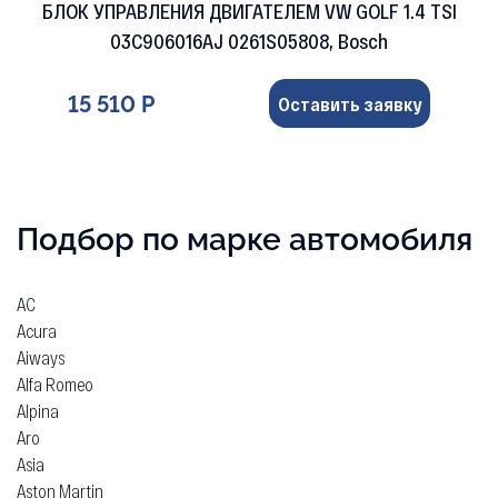
БЛОК УПРАВЛЕНИЯ ДВИГАТЕЛЕМ VW GOLF 1.4 TSI
03C906016AJ 0261S05808, Bosch
15 510 Р
Оставить заявку
Подбор по марке автомобиля
AC
Acura
Aiways
Alfa Romeo
Alpina
Aro
Asia
Aston Martin