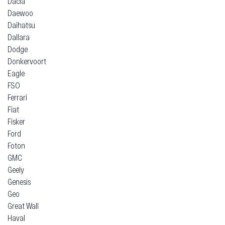
Dacia
Daewoo
Daihatsu
Dallara
Dodge
Donkervoort
Eagle
FSO
Ferrari
Fiat
Fisker
Ford
Foton
GMC
Geely
Genesis
Geo
Great Wall
Haval