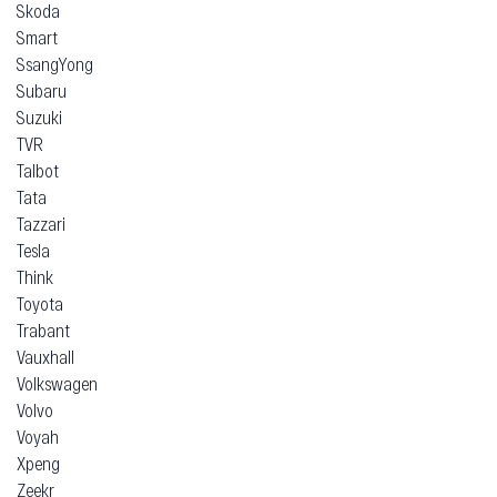
Skoda
Smart
SsangYong
Subaru
Suzuki
TVR
Talbot
Tata
Tazzari
Tesla
Think
Toyota
Trabant
Vauxhall
Volkswagen
Volvo
Voyah
Xpeng
Zeekr