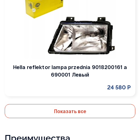
Hella reflektor lampa przednia 9018200161 a
690001 Левый
24 580 Р
Показать все
Преимущества