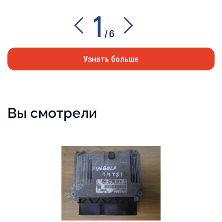
1
/
6
Узнать больше
Вы смотрели