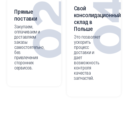
0
02
Свой
Прямые
консолидационный
поставки
склад в
Закупаем,
Польше
оплачиваем и
доставляем
Это позволяет
заказы
ускорить
самостоятельно,
процесс
без
доставки и
привлечения
дает
сторонних
возможность
сервисов.
контроля
качества
запчастей.