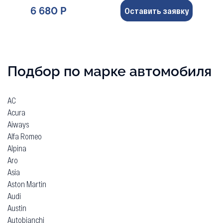
6 680 Р
Оставить заявку
Подбор по марке автомобиля
AC
Acura
Aiways
Alfa Romeo
Alpina
Aro
Asia
Aston Martin
Audi
Austin
Autobianchi