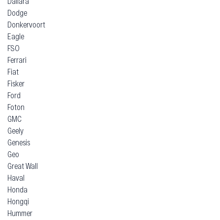
Dallara
Dodge
Donkervoort
Eagle
FSO
Ferrari
Fiat
Fisker
Ford
Foton
GMC
Geely
Genesis
Geo
Great Wall
Haval
Honda
Hongqi
Hummer