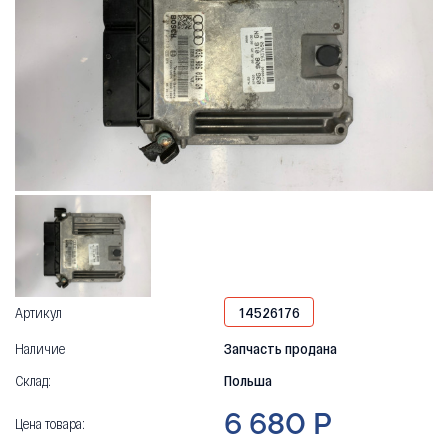
Артикул
14526176
Наличие
Запчасть продана
Склад:
Польша
6 680 Р
Цена товара: