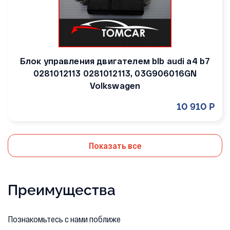
Блок управления двигателем blb audi a4 b7
0281012113 0281012113, 03G906016GN
Volkswagen
10 910 Р
Показать все
Преимущества
Познакомьтесь с нами поближе