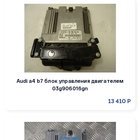
Audi a4 b7 блок управления двигателем
03g906016gn
13 410 Р