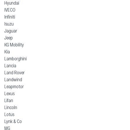
Hyundai
IVECO
Infiniti
Isuzu
Jaguar
Jeep
KG Mobility
Kia
Lamborghini
Lancia
Land Rover
Landwind
Leapmotor
Lexus
Lifan
Lincoln
Lotus
Lynk & Co
MG