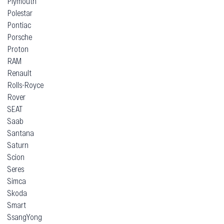
Plymouth
Polestar
Pontiac
Porsche
Proton
RAM
Renault
Rolls-Royce
Rover
SEAT
Saab
Santana
Saturn
Scion
Seres
Simca
Skoda
Smart
SsangYong