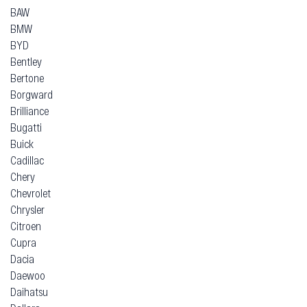
BAW
BMW
BYD
Bentley
Bertone
Borgward
Brilliance
Bugatti
Buick
Cadillac
Chery
Chevrolet
Chrysler
Citroen
Cupra
Dacia
Daewoo
Daihatsu