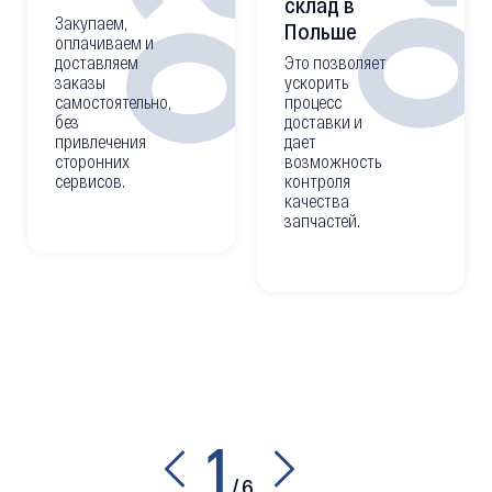
0
02
склад в
Закупаем,
Польше
оплачиваем и
доставляем
Это позволяет
заказы
ускорить
самостоятельно,
процесс
без
доставки и
привлечения
дает
сторонних
возможность
сервисов.
контроля
качества
запчастей.
1
/
6