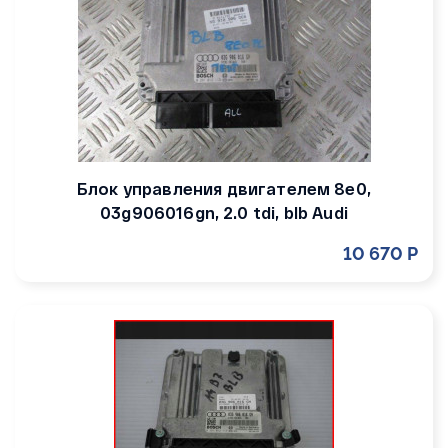
Блок управления двигателем 8e0,
03g906016gn, 2.0 tdi, blb Audi
10 670 Р