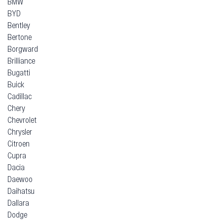
BMW
BYD
Bentley
Bertone
Borgward
Brilliance
Bugatti
Buick
Cadillac
Chery
Chevrolet
Chrysler
Citroen
Cupra
Dacia
Daewoo
Daihatsu
Dallara
Dodge