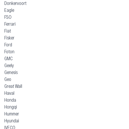
Donkervoort
Eagle
FSO
Ferrari
Fiat
Fisker
Ford
Foton
GMC
Geely
Genesis
Geo
Great Wall
Haval
Honda
Hongqi
Hummer
Hyundai
IVECO