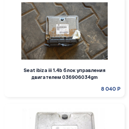
Seat ibiza iii 1.4b блок управления
двигателем 036906034gm
8 040 Р