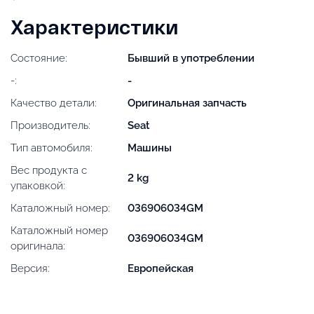
Характеристики
Состояние:
Бывший в употреблении
-:
-
Качество детали:
Оригинальная запчасть
Производитель:
Seat
Тип автомобиля:
Машины
Вес продукта с
2 kg
упаковкой:
Каталожный номер:
036906034GM
Каталожный номер
036906034GM
оригинала:
Версия:
Европейская