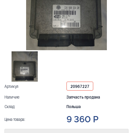
Артикул
20967227
Наличие
Запчасть продана
Склад:
Польша
9 360 Р
Цена товара: