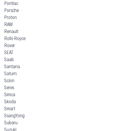
Pontiac
Porsche
Proton
RAM
Renault
Rolls-Royce
Rover
SEAT
Saab
Santana
Saturn
Scion
Seres
Simca
Skoda
Smart
SsangYong
Subaru
Suzuki