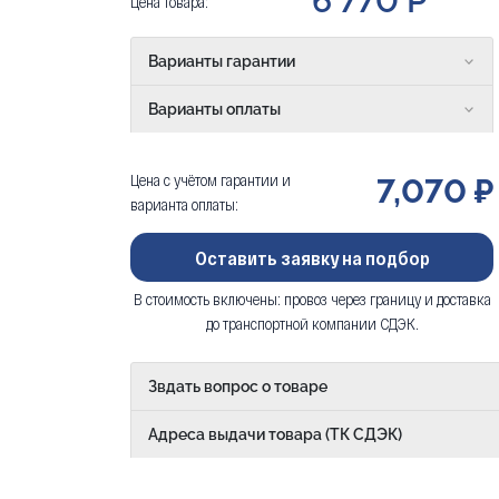
6 770 Р
Цена товара:
Варианты гарантии
Варианты оплаты
Цена с учётом гарантии и
7,070 ₽
варианта оплаты:
Оставить заявку на подбор
В стоимость включены: провоз через границу и доставка
до транспортной компании СДЭК.
Звдать вопрос о товаре
Адреса выдачи товара (ТК СДЭК)