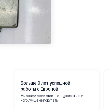
Больше 9 лет успешной
работы с Европой
Мы знаем с кем стоит сотрудничать, а у
кого лучше не покупать.