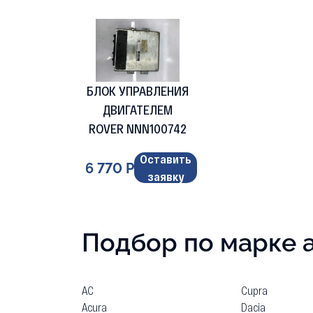
БЛОК УПРАВЛЕНИЯ
ДВИГАТЕЛЕМ
ROVER NNN100742
Оставить
6 770 Р
заявку
Подбор по марке 
AC
Cupra
Acura
Dacia