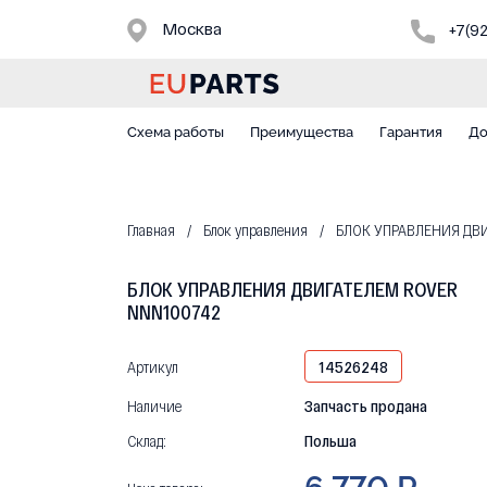
Москва
+7(9
Схема работы
Преимущества
Гарантия
До
Главная
Блок управления
БЛОК УПРАВЛЕНИЯ ДВИ
БЛОК УПРАВЛЕНИЯ ДВИГАТЕЛЕМ ROVER
NNN100742
Артикул
14526248
Наличие
Запчасть продана
Склад:
Польша