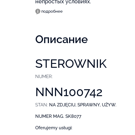
непростых условиях.
подробнее
Описание
STEROWNIK
NUMER:
NNN100742
STAN:
NA ZDJĘCIU, SPRAWNY, UŻYW.
NUMER MAG. SK8077
Oferujemy usługi: