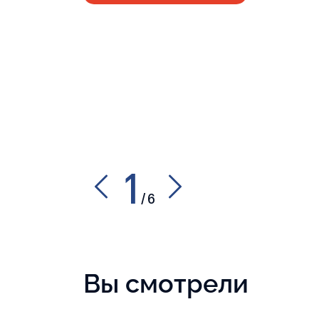
1
/
6
Вы смотрели