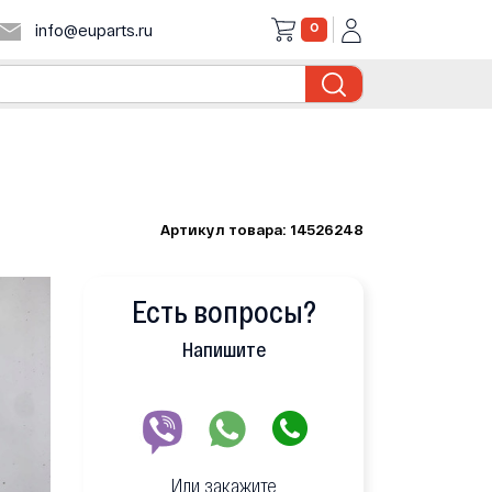
0
info@euparts.ru
Артикул товара: 14526248
Есть вопросы?
Напишите
Или закажите