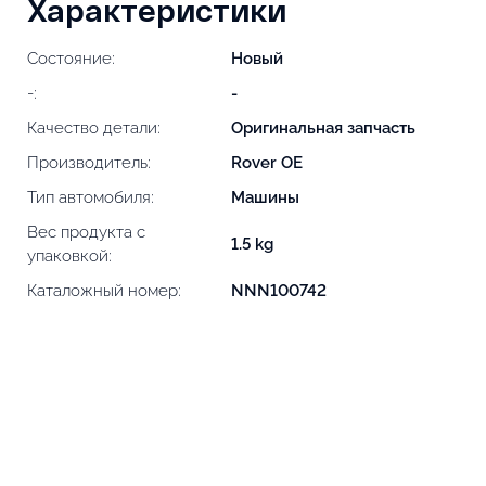
Характеристики
Состояние:
Новый
-:
-
Качество детали:
Оригинальная запчасть
Производитель:
Rover OE
Тип автомобиля:
Машины
Вес продукта с
1.5 kg
упаковкой:
Каталожный номер:
NNN100742