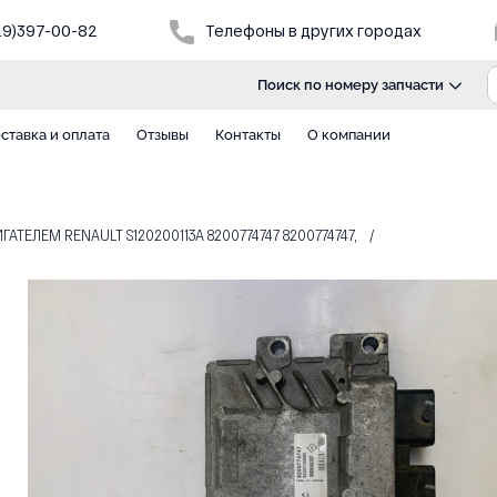
29)397-00-82
Телефоны в других городах
Поиск по номеру запчасти
ставка и оплата
Отзывы
Контакты
О компании
АТЕЛЕМ RENAULT S120200113A 8200774747 8200774747,