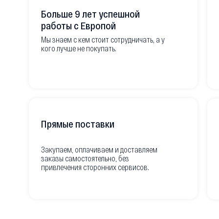
Больше 9 лет успешной
работы с Европой
Мы знаем с кем стоит сотрудничать, а у
кого лучше не покупать.
Прямые поставки
Закупаем, оплачиваем и доставляем
заказы самостоятельно, без
привлечения сторонних сервисов.