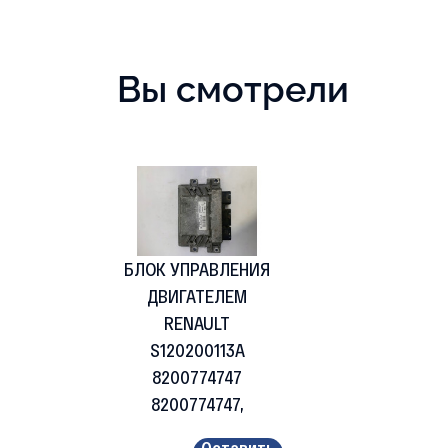
Вы смотрели
БЛОК УПРАВЛЕНИЯ
ДВИГАТЕЛЕМ
RENAULT
S120200113A
8200774747
8200774747,
Оставить