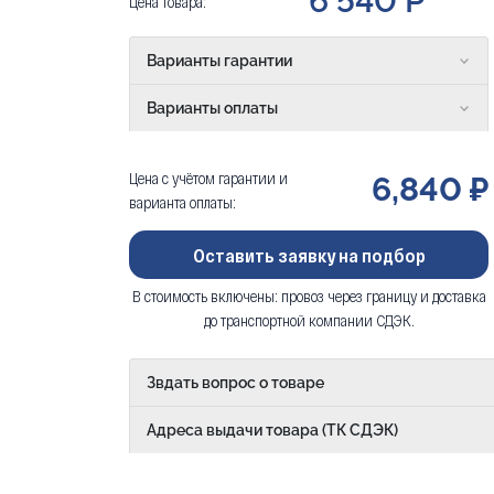
6 540 Р
Цена товара:
Варианты гарантии
Варианты оплаты
Цена с учётом гарантии и
6,840 ₽
варианта оплаты:
Оставить заявку на подбор
В стоимость включены: провоз через границу и доставка
до транспортной компании СДЭК.
Звдать вопрос о товаре
Адреса выдачи товара (ТК СДЭК)