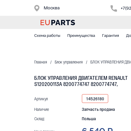
Москва
+7(9
Схема работы
Преимущества
Гарантия
До
Главная
Блок управления
БЛОК УПРАВЛЕНИЯ ДВИГ
БЛОК УПРАВЛЕНИЯ ДВИГАТЕЛЕМ RENAULT
S120200113A 8200774747 8200774747,
Артикул
14526180
Наличие
Запчасть продана
Склад:
Польша