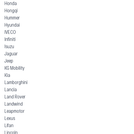
Honda
Hongqi
Hummer
Hyundai
IVECO
Infiniti
Isuzu
Jaguar
Jeep
KG Mobility
Kia
Lamborghini
Lancia
Land Rover
Landwind
Leapmotor
Lexus
Lifan
Lincoln