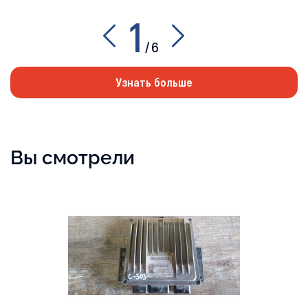
1
/
6
Узнать больше
Вы смотрели