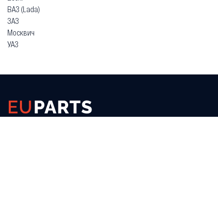
ВАЗ (Lada)
ЗАЗ
Москвич
УАЗ
Гарантия
Безопасная покупка
Доставка и оплата
Схема работы
О компании