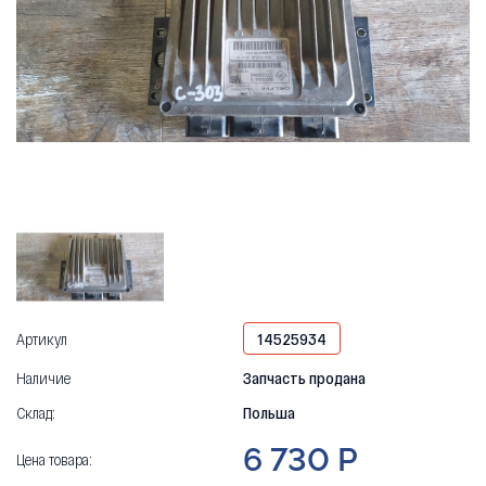
Артикул
14525934
Наличие
Запчасть продана
Склад:
Польша
6 730 Р
Цена товара: