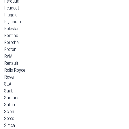
Perodua
Peugeot
Piaggio
Plymouth
Polestar
Pontiac
Porsche
Proton
RAM
Renault
Rolls-Royce
Rover
SEAT
Saab
Santana
Saturn
Scion
Seres
Simca