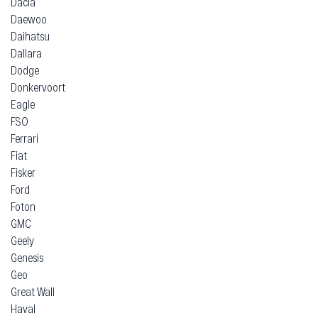
Dacia
Daewoo
Daihatsu
Dallara
Dodge
Donkervoort
Eagle
FSO
Ferrari
Fiat
Fisker
Ford
Foton
GMC
Geely
Genesis
Geo
Great Wall
Haval