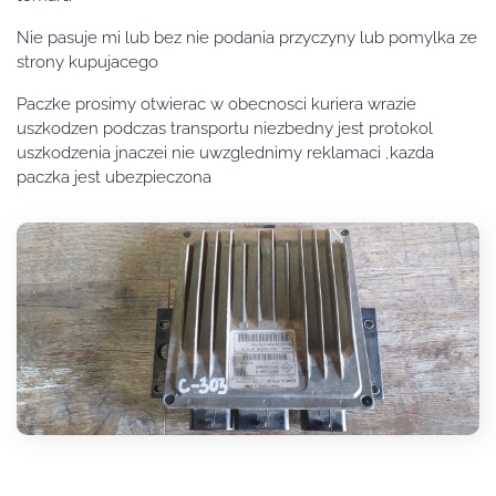
Nie pasuje mi lub bez nie podania przyczyny lub pomylka ze
strony kupujacego
Paczke prosimy otwierac w obecnosci kuriera wrazie
uszkodzen podczas transportu niezbedny jest protokol
uszkodzenia jnaczei nie uwzglednimy reklamaci ,kazda
paczka jest ubezpieczona