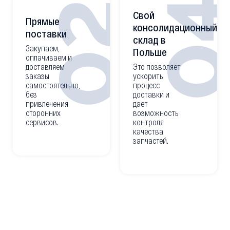
0
02
Свой
Прямые
консолидационный
поставки
склад в
Закупаем,
Польше
оплачиваем и
доставляем
Это позволяет
заказы
ускорить
самостоятельно,
процесс
без
доставки и
привлечения
дает
сторонних
возможность
сервисов.
контроля
качества
запчастей.