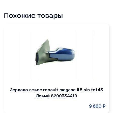
Похожие товары
Зеркало левое renault megane ii 5 pin tef43
Левый 8200334419
9 660 Р