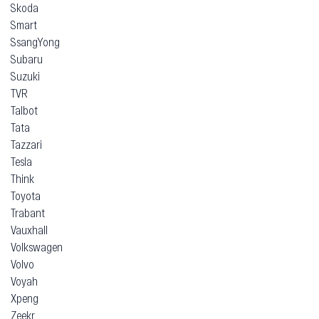
Skoda
Smart
SsangYong
Subaru
Suzuki
TVR
Talbot
Tata
Tazzari
Tesla
Think
Toyota
Trabant
Vauxhall
Volkswagen
Volvo
Voyah
Xpeng
Zeekr