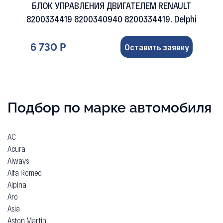
БЛОК УПРАВЛЕНИЯ ДВИГАТЕЛЕМ RENAULT
8200334419 8200340940 8200334419, Delphi
6 730 Р
Оставить заявку
Подбор по марке автомобиля
AC
Acura
Aiways
Alfa Romeo
Alpina
Aro
Asia
Aston Martin