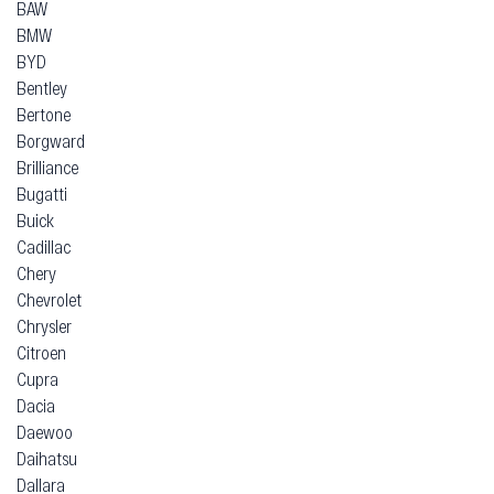
BAW
BMW
BYD
Bentley
Bertone
Borgward
Brilliance
Bugatti
Buick
Cadillac
Chery
Chevrolet
Chrysler
Citroen
Cupra
Dacia
Daewoo
Daihatsu
Dallara