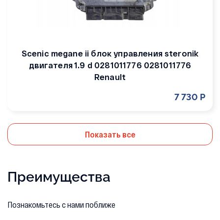
Scenic megane ii блок управления steronik
двигателя 1.9 d 0281011776 0281011776
Renault
7 730 Р
Показать все
Преимущества
Познакомьтесь с нами поближе