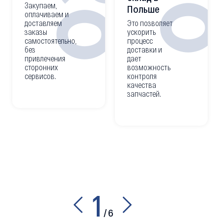
0
02
Закупаем,
Польше
оплачиваем и
доставляем
Это позволяет
заказы
ускорить
самостоятельно,
процесс
без
доставки и
привлечения
дает
сторонних
возможность
сервисов.
контроля
качества
запчастей.
1
/
6