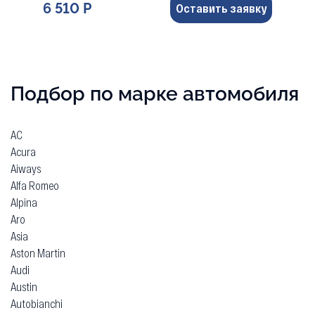
6 510 Р
Оставить заявку
Подбор по марке автомобиля
AC
Acura
Aiways
Alfa Romeo
Alpina
Aro
Asia
Aston Martin
Audi
Austin
Autobianchi