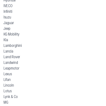
IVECO
Infiniti
Isuzu
Jaguar
Jeep
KG Mobility
Kia
Lamborghini
Lancia
Land Rover
Landwind
Leapmotor
Lexus
Lifan
Lincoln
Lotus
Lynk & Co
MG