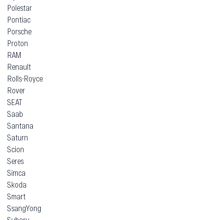
Polestar
Pontiac
Porsche
Proton
RAM
Renault
Rolls-Royce
Rover
SEAT
Saab
Santana
Saturn
Scion
Seres
Simca
Skoda
Smart
SsangYong
Subaru