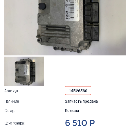
Артикул
14526360
Наличие
Запчасть продана
Склад:
Польша
6 510 Р
Цена товара: