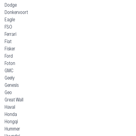
Dodge
Donkervoort
Eagle
FSO
Ferrari
Fiat
Fisker
Ford
Foton
GMC
Geely
Genesis
Geo
Great Wall
Haval
Honda
Hongqi
Hummer
Hyundai