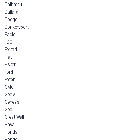
Daihatsu
Dallara
Dodge
Donkervoort
Eagle
FSO
Ferrari
Fiat
Fisker
Ford
Foton
GMC
Geely
Genesis
Geo
Great Wall
Haval
Honda
Hongqi