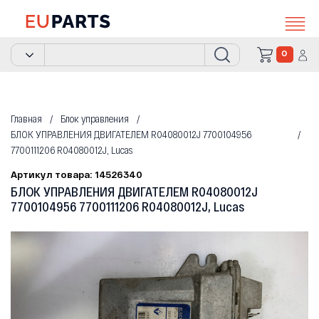
0
Главная
Блок управления
БЛОК УПРАВЛЕНИЯ ДВИГАТЕЛЕМ R04080012J 7700104956
7700111206 R04080012J, Lucas
Артикул товара: 14526340
БЛОК УПРАВЛЕНИЯ ДВИГАТЕЛЕМ R04080012J
7700104956 7700111206 R04080012J, Lucas