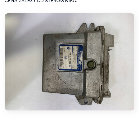
CENA ZALEŻY OD STEROWNIKA.