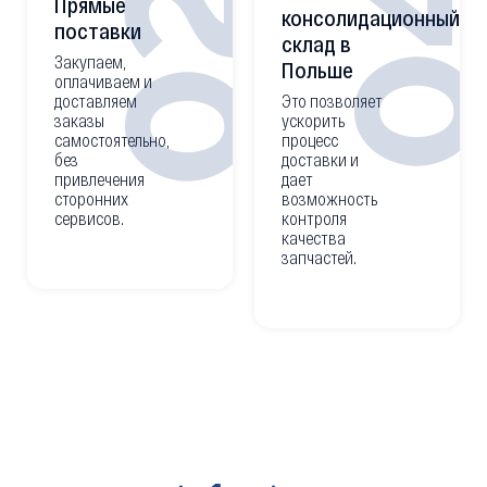
0
02
Прямые
консолидационный
поставки
склад в
Закупаем,
Польше
оплачиваем и
доставляем
Это позволяет
заказы
ускорить
самостоятельно,
процесс
без
доставки и
привлечения
дает
сторонних
возможность
сервисов.
контроля
качества
запчастей.