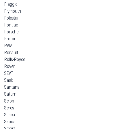
Piaggio
Plymouth
Polestar
Pontiac
Porsche
Proton
RAM
Renault
Rolls-Royce
Rover
SEAT
Saab
Santana
Saturn
Scion
Seres
Simca
Skoda
Smart