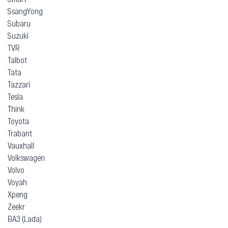
SsangYong
Subaru
Suzuki
TVR
Talbot
Tata
Tazzari
Tesla
Think
Toyota
Trabant
Vauxhall
Volkswagen
Volvo
Voyah
Xpeng
Zeekr
ВАЗ (Lada)