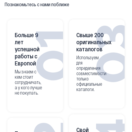
Познакомьтесь с нами поближе
0
01
Больше 9
Свыше 200
лет
оригинальных
успешной
каталогов
работы с
Используем
Европой
для
определения
Мы знаем с
совместимости
кем стоит
только
сотрудничать,
официальные
а у кого лучше
каталоги.
не покупать.
Свой