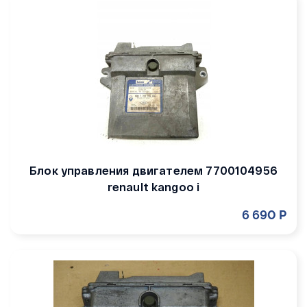
Блок управления двигателем 7700104956
renault kangoo i
6 690 Р