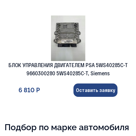
БЛОК УПРАВЛЕНИЯ ДВИГАТЕЛЕМ PSA 5WS40285C-T
9660300280 5WS40285C-T, Siemens
6 810 Р
Оставить заявку
Подбор по марке автомобиля