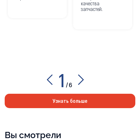
качества
запчастей.
1
/
6
Узнать больше
Вы смотрели