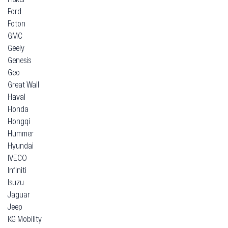
Ford
Foton
GMC
Geely
Genesis
Geo
Great Wall
Haval
Honda
Hongqi
Hummer
Hyundai
IVECO
Infiniti
Isuzu
Jaguar
Jeep
KG Mobility