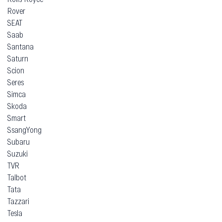
Rover
SEAT
Saab
Santana
Saturn
Scion
Seres
Simca
Skoda
Smart
SsangYong
Subaru
Suzuki
TVR
Talbot
Tata
Tazzari
Tesla