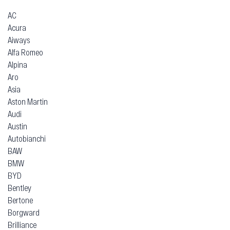
AC
Acura
Aiways
Alfa Romeo
Alpina
Aro
Asia
Aston Martin
Audi
Austin
Autobianchi
BAW
BMW
BYD
Bentley
Bertone
Borgward
Brilliance