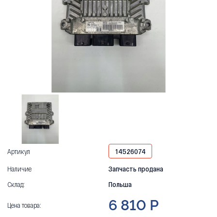
Артикул
14526074
Наличие
Запчасть продана
Склад:
Польша
6 810 Р
Цена товара: