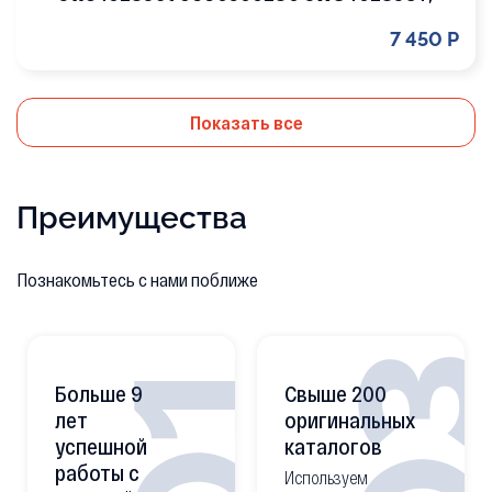
7 450 Р
Показать все
Преимущества
Познакомьтесь с нами поближе
0
01
Больше 9
Свыше 200
лет
оригинальных
успешной
каталогов
работы с
Используем