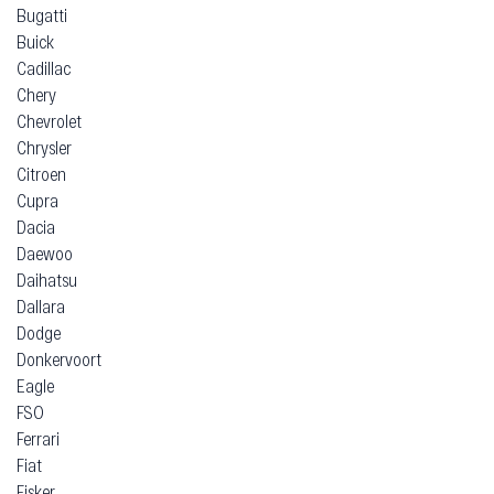
Bugatti
Buick
Cadillac
Chery
Chevrolet
Chrysler
Citroen
Cupra
Dacia
Daewoo
Daihatsu
Dallara
Dodge
Donkervoort
Eagle
FSO
Ferrari
Fiat
Fisker