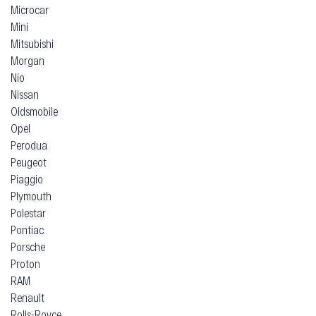
Microcar
Mini
Mitsubishi
Morgan
Nio
Nissan
Oldsmobile
Opel
Perodua
Peugeot
Piaggio
Plymouth
Polestar
Pontiac
Porsche
Proton
RAM
Renault
Rolls-Royce